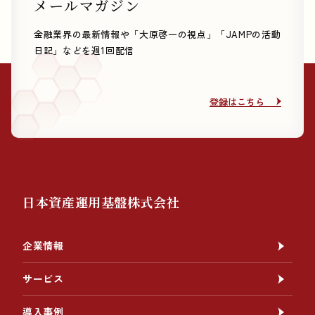
メールマガジン
金融業界の最新情報や「大原啓一の視点」「JAMPの活動
日記」などを週1回配信
登録はこちら
登録はこちら
日本資産運用基盤株式会社
企業情報
サービス
導入事例