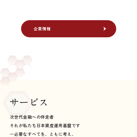
企業情報
企業情報
次世代金融への伴走者
それが私たち日本資産運用基盤です
ー必要なすべてを、ともに考え、