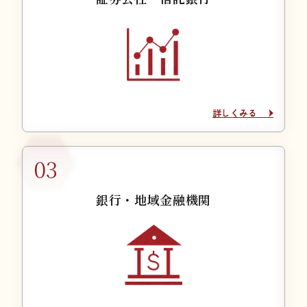
詳しくみる
詳しくみる
銀行・地域金融機関