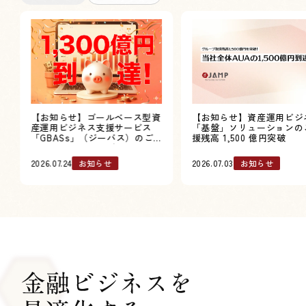
【お知らせ】ゴールベース型資
【お知らせ】資産運用ビジ
産運用ビジネス支援サービス
「基盤」ソリューションの
「GBASs」（ジーバス）のご
援残高 1,500 億円突破
支援残高1,300億円突破
2026.07.24
お知らせ
2026.07.03
お知らせ