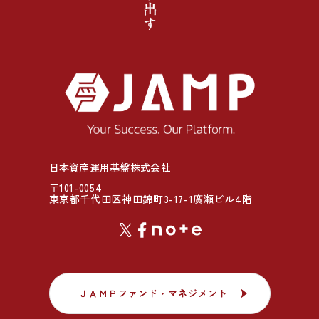
日本資産運用基盤株式会社
〒101-0054
東京都千代田区神田錦町3-17-1廣瀬ビル4階
ＪＡＭＰファンド・マネジメント
ＪＡＭＰファンド・マネジメント