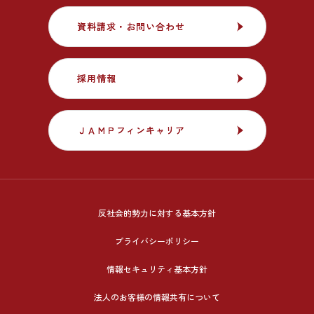
資料請求・お問い合わせ
資料請求・お問い合わせ
採用情報
採用情報
ＪＡＭＰフィンキャリア
ＪＡＭＰフィンキャリア
反社会的勢力に対する基本方針
プライバシーポリシー
情報セキュリティ基本方針
法人のお客様の情報共有について