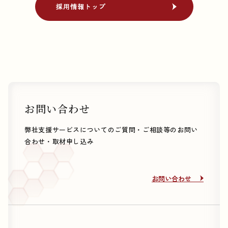
採用情報トップ
採用情報トップ
お問い合わせ
弊社支援サービスについてのご質問・ご相談等のお問い
合わせ・取材申し込み
お問い合わせ
お問い合わせ