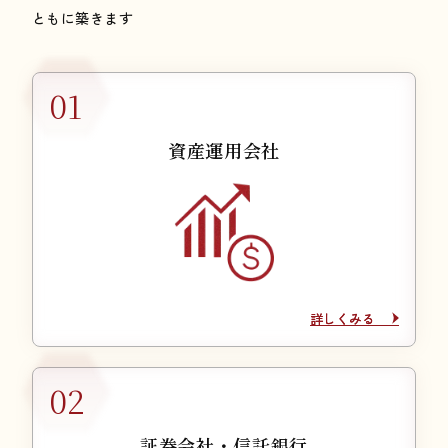
ともに築きます
資産運用会社
詳しくみる
詳しくみる
証券会社・信託銀行