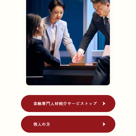
金融専門人材紹介
金融専門人材紹介
サービストップ
サービストップ
個人の方
個人の方