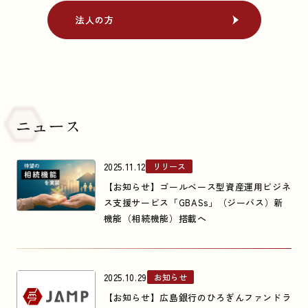
法人の方
法人の方
2025.11.12
リリース
【お知らせ】ゴールベース型資産運用ビジネ
ス支援サービス「GBASs」（ジーバス）新
機能（相続機能）搭載へ
2025.10.29
お知らせ
【お知らせ】広島銀行のひろぎんファンドラ