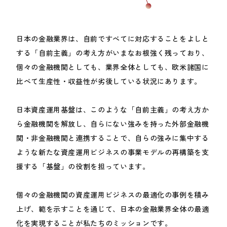
日本の金融業界は、自前ですべてに対応することをよしと
する「自前主義」の考え方がいまなお根強く残っており、
個々の金融機関としても、業界全体としても、欧米諸国に
比べて生産性・収益性が劣後している状況にあります。
日本資産運用基盤は、このような「自前主義」の考え方か
ら金融機関を解放し、自らにない強みを持った外部金融機
関・非金融機関と連携することで、自らの強みに集中する
ような新たな資産運用ビジネスの事業モデルの再構築を支
援する「基盤」の役割を担っています。
個々の金融機関の資産運用ビジネスの最適化の事例を積み
上げ、範を示すことを通じて、日本の金融業界全体の最適
化を実現することが私たちのミッションです。