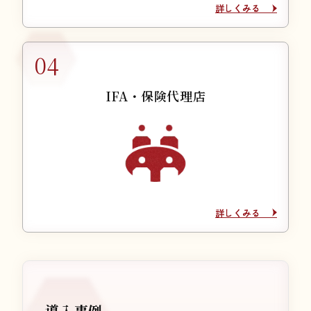
詳しくみる
詳しくみる
IFA・保険代理店
詳しくみる
詳しくみる
導入事例