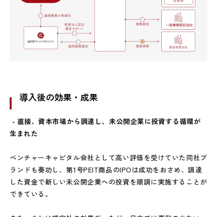
導入後の効果・成果
- 直接、資本市場から調達し、未公開企業に投資する循環が
生まれた
ベンチャーキャピタル会社として高い評価を受けていた同社ブ
ランドも奏功し、第
1
号
PEIT
商品の
IPO
は成功をおさめ、調達
した資金で新しい未公開企業への投資を順調に実施することが
できている。