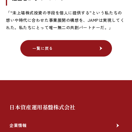
「
“
未上場株式投資の手段を個人に提供する
”
という私たちの
想いや時代に合わせた事業展開の構想を、
JAMP
は実現してく
れた。私たちにとって唯一無二の共創パートナーだ。」
一覧に戻る
一覧に戻る
日本資産運用基盤株式会社
企業情報