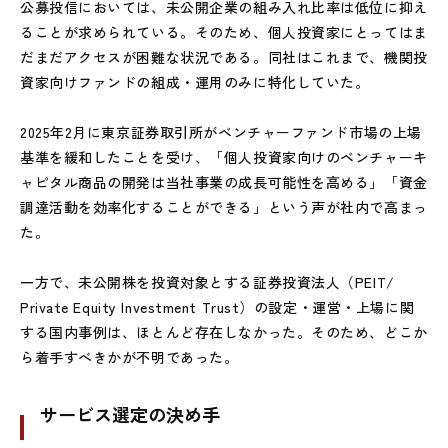
公募投信においては、未公開企業の組み入れ比率は低位に抑え
ることが求められている。そのため、個人投資家にとってはま
だまだアクセスが困難な状況である。同社はこれまで、機関投
資家向けファンドの組成・運用のみに特化していた。
2025
年
2
月に東京証券取引所がベンチャーファンド市場の上場
基準を緩和したことを受け、「個人投資家向けのベンチャーキ
ャピタル商品の開発は当社事業の成長可能性を高める」「資金
調達活動を効率化することができる」という声が社内で高まっ
た。
一方で、未公開株を投資対象とする証券投資法人（
PEIT/
Private Equity Investment Trust
）の設定・運営・上場に関
する国内事例は、ほとんど存在しなかった。そのため、どこか
ら着手すべきかが不明であった。
サービス選定の決め手