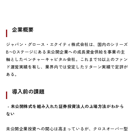
企業概要
ジャパン・グロース・エクイティ株式会社は、国内のシリーズ
B
〜
D
ステージにある未公開企業への成長資金供給を事業の主
軸としたベンチャーキャピタル会社。これまで
10
以上のファン
ド運営実績を有し、業界内では安定したリターン実績で定評が
ある。
導入前の課題
- 未公開株式を組み入れた証券投資法人の上場方法がわから
ない
未公開企業投資への関心は高まっているが、クロスオーバー型