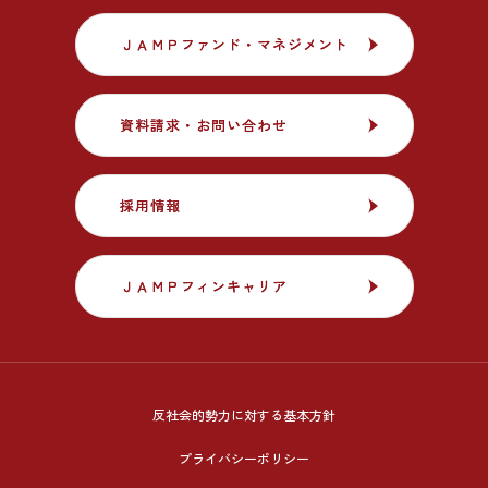
ＪＡＭＰファンド・マネジメント
ＪＡＭＰファンド・マネジメント
資料請求・お問い合わせ
資料請求・お問い合わせ
採用情報
採用情報
ＪＡＭＰフィンキャリア
ＪＡＭＰフィンキャリア
反社会的勢力に対する基本方針
プライバシーポリシー