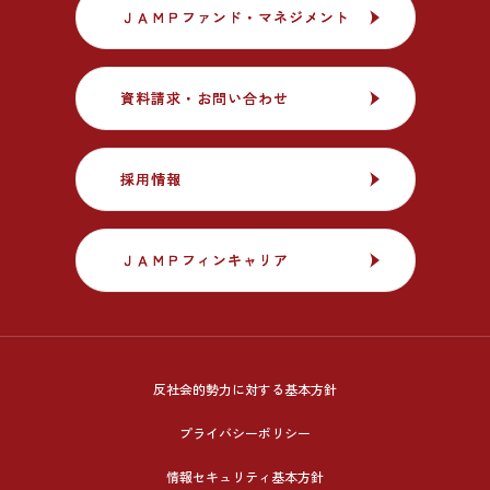
ＪＡＭＰファンド・マネジメント
ＪＡＭＰファンド・マネジメント
資料請求・お問い合わせ
資料請求・お問い合わせ
採用情報
採用情報
ＪＡＭＰフィンキャリア
ＪＡＭＰフィンキャリア
反社会的勢力に対する基本方針
プライバシーポリシー
情報セキュリティ基本方針