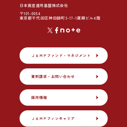
日本資産運用基盤株式会社
〒101-0054
東京都千代田区神田錦町3-17-1廣瀬ビル4階
ＪＡＭＰファンド・マネジメント
ＪＡＭＰファンド・マネジメント
資料請求・お問い合わせ
資料請求・お問い合わせ
採用情報
採用情報
ＪＡＭＰフィンキャリア
ＪＡＭＰフィンキャリア