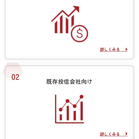
詳しくみる
詳しくみる
既存投信会社向け
詳しくみる
詳しくみる