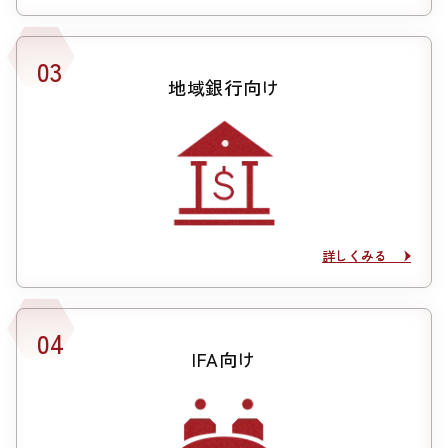
地域銀行向け
詳しくみる
詳しくみる
IFA向け