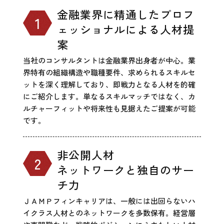
金融業界に精通したプロフ
ェッショナルによる人材提
案
当社のコンサルタントは金融業界出身者が中心。業
界特有の組織構造や職種要件、求められるスキルセ
ットを深く理解しており、即戦力となる人材を的確
にご紹介します。単なるスキルマッチではなく、カ
ルチャーフィットや将来性も見据えたご提案が可能
です。
非公開人材
ネットワークと独自のサー
チ力
ＪＡＭＰフィンキャリアは、一般には出回らないハ
イクラス人材とのネットワークを多数保有。経営層