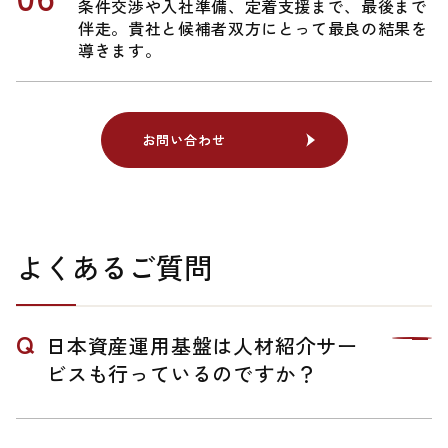
条件交渉や入社準備、定着支援まで、最後まで
伴走。貴社と候補者双方にとって最良の結果を
導きます。
お問い合わせ
お問い合わせ
よくあるご質問
日本資産運用基盤は人材紹介サー
ビスも行っているのですか？