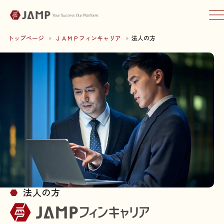
トップページ
ＪＡＭＰフィンキャリア
法人の方
法人の方