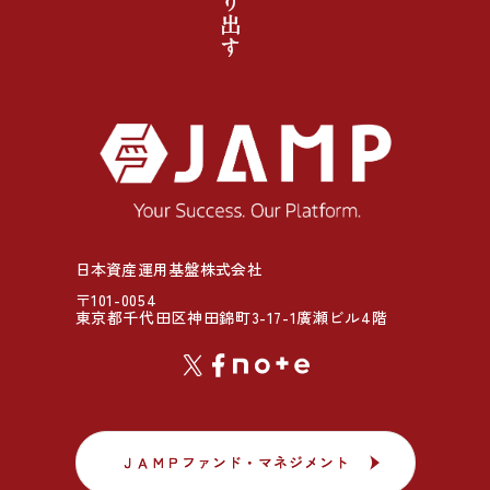
日本資産運用基盤株式会社
〒101-0054
東京都千代田区神田錦町3-17-1廣瀬ビル4階
ＪＡＭＰファンド・マネジメント
ＪＡＭＰファンド・マネジメント