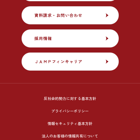
資料請求・お問い合わせ
資料請求・お問い合わせ
採用情報
採用情報
ＪＡＭＰフィンキャリア
ＪＡＭＰフィンキャリア
反社会的勢力に対する基本方針
プライバシーポリシー
情報セキュリティ基本方針
法人のお客様の情報共有について