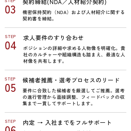
STEP
契約締結(NDA／人材紹介契約)
機密保持契約（NDA）および人材紹介に関する
契約書を締結。
STEP
求人要件のすり合わせ
ポジションの詳細や求める人物像を明確化。貴
社のカルチャーや組織構造も踏まえ、最適な人
材像を共有します。
STEP
候補者推薦・選考プロセスのリード
要件に合致した候補者を厳選してご推薦。選考
の進行管理から面接調整、フィードバックの収
集まで一貫してサポートします。
STEP
内定 → 入社までをフルサポート