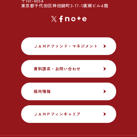
〒101-0054
東京都千代田区神田錦町3-17-1廣瀬ビル4階
ＪＡＭＰファンド・マネジメント
ＪＡＭＰファンド・マネジメント
資料請求・お問い合わせ
資料請求・お問い合わせ
採用情報
採用情報
ＪＡＭＰフィンキャリア
ＪＡＭＰフィンキャリア