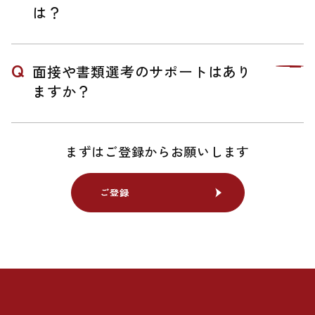
は？
面接や書類選考のサポートはあり
ますか？
まずはご登録からお願いします
ご登録
ご登録