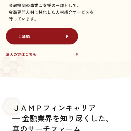
金融機関の事業ご支援の一環として、
金融専門人材に特化した人材紹介サービスを
行っています。
ご登録
ご登録
法人の方はこちら
法人の方はこちら
ＪＡＭＰフィンキャリア
─ 金融業界を知り尽くした、
真のサーチファーム