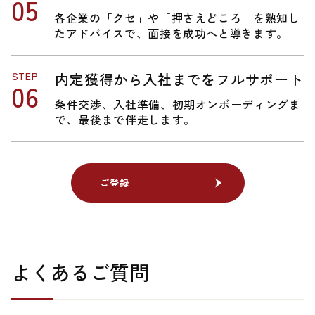
各企業の「クセ」や「押さえどころ」を熟知し
たアドバイスで、面接を成功へと導きます。
STEP
内定獲得から入社までをフルサポート
条件交渉、入社準備、初期オンボーディングま
で、最後まで伴走します。
ご登録
ご登録
よくあるご質問