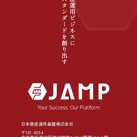
日本資産運用基盤株式会社
〒101-0054