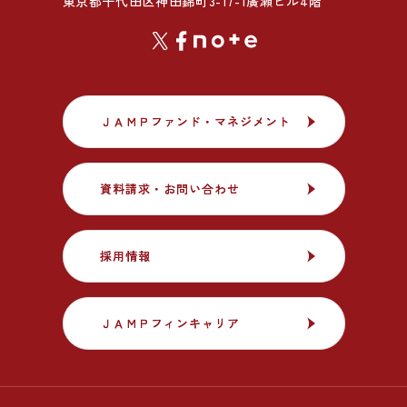
東京都千代田区神田錦町3-17-1廣瀬ビル4階
ＪＡＭＰファンド・マネジメント
ＪＡＭＰファンド・マネジメント
資料請求・お問い合わせ
資料請求・お問い合わせ
採用情報
採用情報
ＪＡＭＰフィンキャリア
ＪＡＭＰフィンキャリア