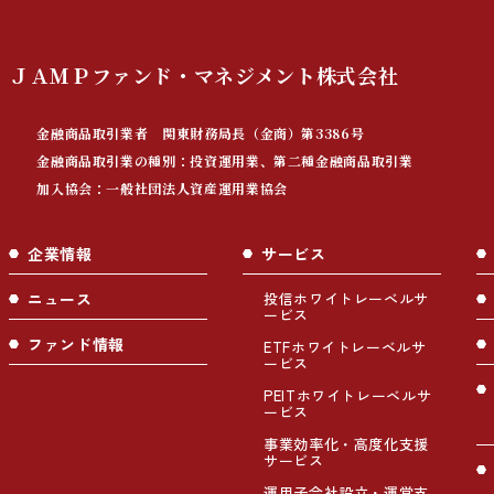
ＪＡＭＰファンド・マネジメント
株式会社
金融商品取引業者 関東財務局長（金商）第3386号
金融商品取引業の種別：投資運用業、第二種金融商品取引業
加入協会：一般社団法人資産運用業協会
企業情報
サービス
ニュース
投信ホワイトレーベルサ
ービス
ファンド情報
ETFホワイトレーベルサ
ービス
PEITホワイトレーベルサ
ービス
事業効率化・高度化支援
サービス
運用子会社設立・運営支