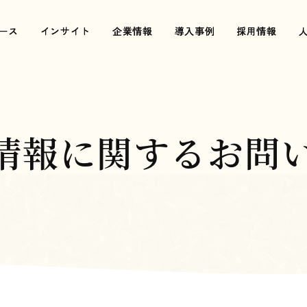
ース
ース
インサイト
インサイト
企業情報
企業情報
導入事例
導入事例
採用情報
採用情報
用情報に関するお問