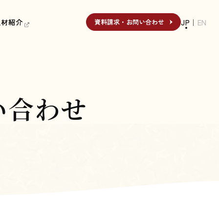
人材紹介
人材紹介
JP
｜
EN
資料請求・お問い合わせ
資料請求・お問い合わせ
い合わせ