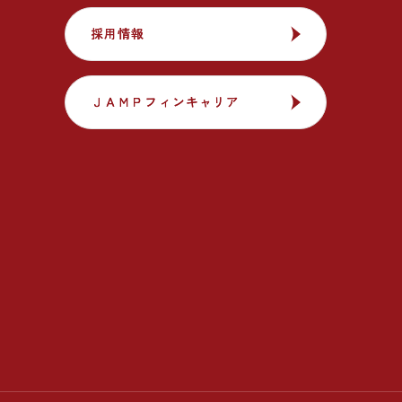
採用情報
採用情報
ＪＡＭＰフィンキャリア
ＪＡＭＰフィンキャリア