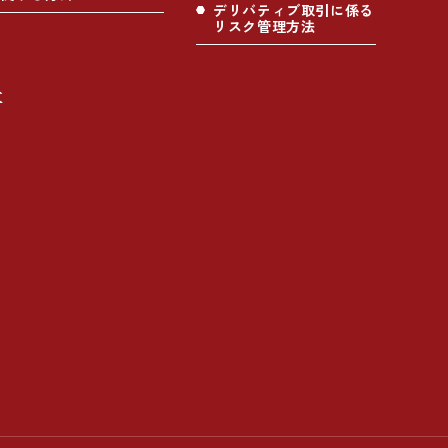
デリバティブ取引に係る
リスク管理方法
社