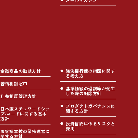
メールマガジン
金融商品の勧誘方針
議決権行使の指図に関す
る考え方
苦情相談窓口
基準価額の過誤等が発生
した際の対応方針
利益相反管理方針
プロダクトガバナンスに
日本版スチュワードシッ
関する方針
プ‧コードに関する基本
方針
投資信託に係るリスクと
費用
お客様本位の業務運営に
関する方針