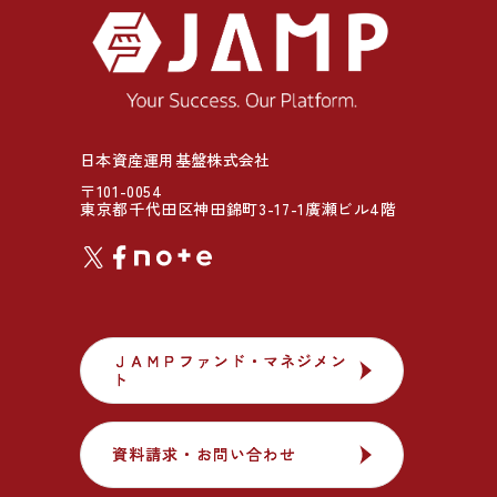
日本資産運用基盤株式会社
〒101-0054
東京都千代田区神田錦町3-17-1廣瀬ビル4階
ＪＡＭＰファンド・マネジメン
ＪＡＭＰファンド・マネジメン
ト
ト
資料請求・お問い合わせ
資料請求・お問い合わせ