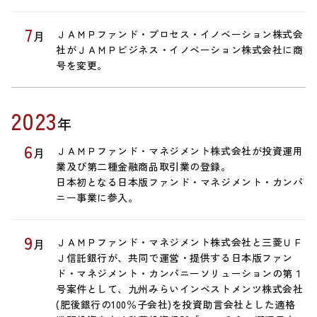
7
ＪＡＭＰファンド・プロセス・イノベーション株式会
月
社がＪＡＭＰビジネス・イノベーション株式会社に商
号を変更。
2023
年
6
ＪＡＭＰファンド・マネジメント株式会社が投資運用
月
業及び第二種金融商品取引業の登録。
日本初となる日本版ファンド・マネジメント・カンパ
ニー事業に参入。
9
ＪＡＭＰファンド・マネジメント株式会社と三菱ＵＦ
月
Ｊ信託銀行が、共同で運営・提供する日本版ファン
ド・マネジメント・カンパニーソリューションの第１
号案件として、九州みらいインベストメンツ株式会社
(肥後銀行の100％子会社)を投資助言会社とした適格