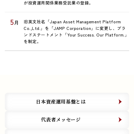
が投資運用関係業務受託業の登録。
5
旧英文社名「Japan Asset Management Platform
月
Co.,Ltd.」を「JAMP Corporation」に変更し、ブラ
ンドステートメント「Your Success. Our Platform.」
を制定。
日本資産運用基盤とは
日本資産運用基盤とは
代表者メッセージ
代表者メッセージ