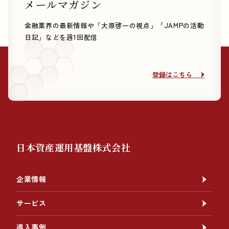
メールマガジン
金融業界の最新情報や「大原啓一の視点」「JAMPの活動
日記」などを週1回配信
登録はこちら
登録はこちら
日本資産運用基盤株式会社
企業情報
サービス
導入事例