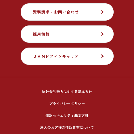
資料請求・お問い合わせ
資料請求・お問い合わせ
採用情報
採用情報
ＪＡＭＰフィンキャリア
ＪＡＭＰフィンキャリア
反社会的勢力に対する基本方針
プライバシーポリシー
情報セキュリティ基本方針
法人のお客様の情報共有について