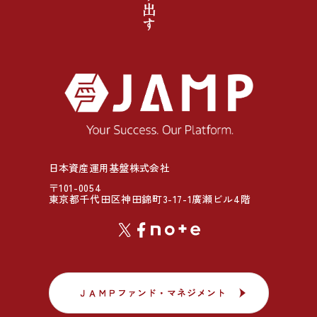
日本資産運用基盤株式会社
〒101-0054
東京都千代田区神田錦町3-17-1廣瀬ビル4階
ＪＡＭＰファンド・マネジメント
ＪＡＭＰファンド・マネジメント