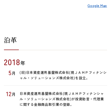
Google Map
沿革
2018
年
5
(旧)日本資産運用基盤株式会社(現ＪＡＭＰフィナンシ
月
ャル・ソリューションズ株式会社)を設立。
12
日本資産運用基盤株式会社(現ＪＡＭＰフィナンシャ
月
ル・ソリューションズ株式会社)が投資助言・代理業
に関する金融商品取引業の登録。