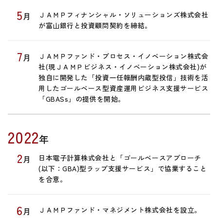
5
ＪＡＭＰフィナンシャル・ソリューションズ株式会社
月
が富山銀行と投資顧問契約を締結。
7
ＪＡＭＰファンド・プロセス・イノベーション株式会
月
社(現ＪＡＭＰビジネス・イノベーション株式会社)が
独自に開発した「投資一任報酬内蔵型投信」技術を活
用したゴールベース型資産運用ビジネス支援サービス
「GBASs」の提供を開始。
2022
年
2
日本電子計算株式会社と「ゴールベースアプローチ
月
(以下：GBA)型ラップ支援サービス」で協業すること
を合意。
6
ＪＡＭＰファンド・マネジメント株式会社を設立。
月