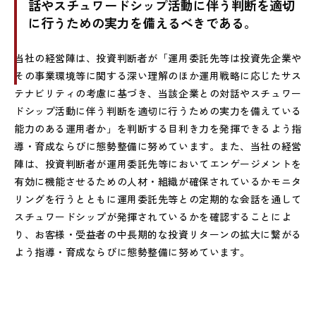
話やスチュワードシップ活動に伴う判断を適切
に行うための実力を備えるべきである。
当社の経営陣は、投資判断者が「運用委託先等は投資先企業や
その事業環境等に関する深い理解のほか運用戦略に応じたサス
テナビリティの考慮に基づき、当該企業との対話やスチュワー
ドシップ活動に伴う判断を適切に行うための実力を備えている
能力のある運用者か」を判断する目利き力を発揮できるよう指
導・育成ならびに態勢整備に努めています。また、当社の経営
陣は、投資判断者が運用委託先等においてエンゲージメントを
有効に機能させるための人材・組織が確保されているかモニタ
リングを行うとともに運用委託先等との定期的な会話を通して
スチュワードシップが発揮されているかを確認することによ
り、お客様・受益者の中長期的な投資リターンの拡大に繋がる
よう指導・育成ならびに態勢整備に努めています。