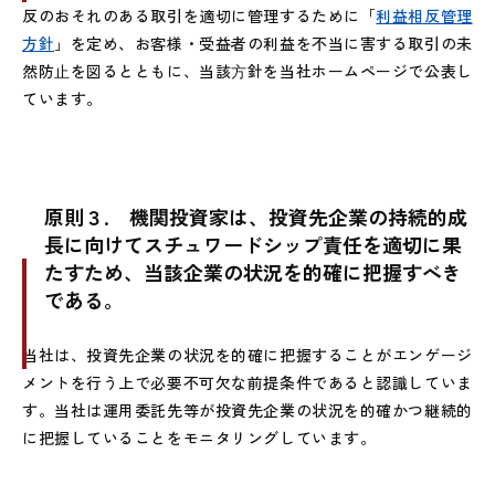
反のおそれのある取引を適切に管理するために「
利益相反管理
方針
」を定め、お客様・受益者の利益を不当に害する取引の未
然防⽌を図るとともに、当該⽅針を当社ホームページで公表し
ています。
原則３.
機関投資家は、投資先企業の持続的成
長に向けてスチュワードシップ責任を適切に果
たすため、当該企業の状況を的確に把握すべき
である。
当社は、投資先企業の状況を的確に把握することがエンゲージ
メントを行う上で必要不可欠な前提条件であると認識していま
す。当社は運用委託先等が投資先企業の状況を的確かつ継続的
に把握していることをモニタリングしています。