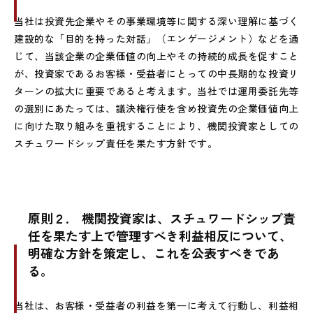
当社は投資先企業やその事業環境等に関する深い理解に基づく
建設的な「目的を持った対話」（エンゲージメント）などを通
じて、当該企業の企業価値の向上やその持続的成長を促すこと
が、投資家であるお客様・受益者にとっての中長期的な投資リ
ターンの拡大に重要であると考えます。当社では運用委託先等
の選別にあたっては、議決権行使を含め投資先の企業価値向上
に向けた取り組みを重視することにより、機関投資家としての
スチュワードシップ責任を果たす方針です。
原則２.
機関投資家は、スチュワードシップ責
任を果たす上で管理すべき利益相反について、
明確
な方針を策定し、これを公表すべきであ
る。
当社は、お客様・受益者の利益を第⼀に考えて⾏動し、利益相