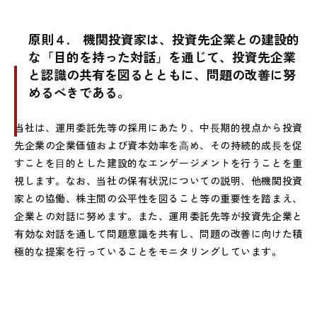
原則４.
機関投資家は、投資先企業との建設的
な「目的を持った対話」を通じて、投資先企業
と認識の共有を図るとともに、問題の改善に努
めるべきである。
当社は、運用委託先等の採用にあたり、中⻑期的視点から投資
先企業の企業価値および資本効率を⾼め、その持続的成⻑を促
すことを⽬的とした建設的なエンゲージメントを行うことを重
視します。なお、当社の保有状況についての説明、他機関投資
家との協働、株主間の公平性を図ること等の重要性を踏まえ、
企業との対話に努めます。また、運用委託先等が投資先企業と
有効な対話を通して問題意識を共有し、問題の改善に向けた積
極的な提案を行っていることをモニタリングしています。