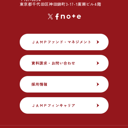
東京都千代田区神田錦町3-17-1廣瀬ビル4階
ＪＡＭＰファンド・マネジメント
ＪＡＭＰファンド・マネジメント
資料請求・お問い合わせ
資料請求・お問い合わせ
採用情報
採用情報
ＪＡＭＰフィンキャリア
ＪＡＭＰフィンキャリア