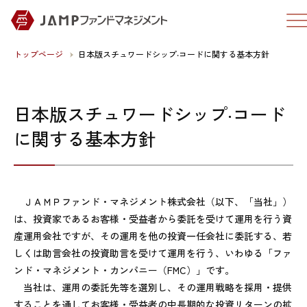
トップページ
日本版スチュワードシップ‧コードに関する基本方針
日本版スチュワードシップ‧コード
に関する基本方針
ＪＡＭＰファンド・マネジメント株式会社（以下、「当社」）
は、投資家であるお客様・受益者から委託を受けて運用を行う資
産運用会社ですが、その運用を他の投資一任会社に委託する、若
しくは助言会社の投資助言を受けて運用を行う、いわゆる「ファ
ンド・マネジメント・カンパニー（FMC）」です。
当社は、運用の委託先等を選別し、その運用戦略を採用・提供
することを通してお客様・受益者の中長期的な投資リターンの拡