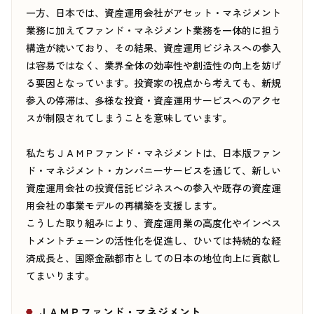
一方、日本では、資産運用会社がアセット・マネジメント
業務に加えてファンド・マネジメント業務を一体的に担う
構造が続いており、その結果、資産運用ビジネスへの参入
は容易ではなく、業界全体の効率性や創造性の向上を妨げ
る要因となっています。投資家の視点から考えても、新規
参入の停滞は、多様な投資・資産運用サービスへのアクセ
スが制限されてしまうことを意味しています。
私たちＪＡＭＰファンド・マネジメントは、日本版ファン
ド・マネジメント・カンパニーサービスを通じて、新しい
資産運用会社の投資信託ビジネスへの参入や既存の資産運
用会社の事業モデルの再構築を支援します。
こうした取り組みにより、資産運用業の高度化やインベス
トメントチェーンの活性化を促進し、ひいては持続的な経
済成長と、国際金融都市としての日本の地位向上に貢献し
てまいります。
ＪＡＭＰファンド・マネジメント