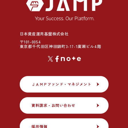
日本資産運用基盤株式会社
〒101-0054
東京都千代田区神田錦町3-17-1廣瀬ビル4階
ＪＡＭＰファンド・マネジメント
ＪＡＭＰファンド・マネジメント
資料請求・お問い合わせ
資料請求・お問い合わせ
採用情報
採用情報