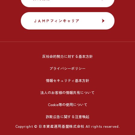
ＪＡＭＰフィンキャリア
ＪＡＭＰフィンキャリア
反社会的勢力に対する基本方針
プライバシーポリシー
情報セキュリティ基本方針
法人のお客様の情報共有について
Cookie等の使用について
詐欺広告に関する注意喚起
Copyright © 日本資産運用基盤株式会社 All rights reserved.