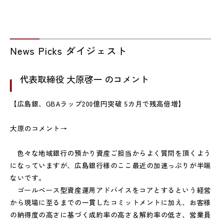
News Picks ダイジェスト
代表取締役 大原啓一 のコメント
【広島銀、GBAラップ200億円突破 5カ月で残高倍増】
大原のコメント→
色々な地域銀行の預かり資産ご担当からよく質問を頂くよう
になっていますが、広島銀行様のここ最近の加速っぷりが半端
ないです。
ゴールベース型資産運用アドバイスをコアとするという経営
から現場に至るまでの一貫したコミットメントに加え、お客様
の納得度の高さに基づく成約率の高さ＆解約率の低さ、営業員