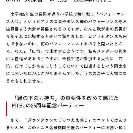
小学校5年生の長男が通う小学校で毎年秋に「パフォーマン
ス大会」というピアノの演奏やダンス等のパフォーマンスをお
披露目する大会が開催されるのですが、なんと我が家の長男が
今年それに出場すると聞いて驚きました。ピアノもダンスも何
もできないのに、何のパフォーマンスするの？と聞いたとこ
ろ、なんと「口笛」で出場するようです。私もメンタルの強さ
には自信があるほうですが、全校生徒が参加する大会に「口
笛」だけ（しかもあまりうまくない）で出場するという図太さ
には開いた口がふさがりませんでした。うちの息子は大物にな
るかもしれません。
「縁の下の力持ち」の重要性を改めて感じた
MTBJの25周年記念パーティー
さて、「ダウンタウンのごっつええ感じ」のコントではあり
ませんが、このところ金融機関開催のパーティーにお誘い頂く