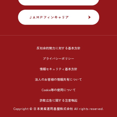
ＪＡＭＰフィンキャリア
ＪＡＭＰフィンキャリア
反社会的勢力に対する基本方針
プライバシーポリシー
情報セキュリティ基本方針
法人のお客様の情報共有について
Cookie等の使用について
詐欺広告に関する注意喚起
Copyright © 日本資産運用基盤株式会社 All rights reserved.