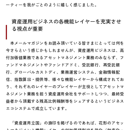
ーティーを我がごとのように嬉しく感じました。
資産運用ビジネスの各機能レイヤーを充実させ
る視点が重要
本メールマガジンをお読み頂いている皆さまにとっては何を
今さらという感じかもしれませんが、資産運用ビジネスは、高
付加価値業務であるアセットマネジメント業務のみならず、フ
ァンドマネジメントやファンドアドミ、受託銀行、再受託銀
行、グローバルカストディ、業務運営システム、金融情報配
信、指数算出・提供等、様々な機能レイヤーから構成されてお
り、それぞれのレイヤーのプレイヤーが主役としてアセットマ
ネジメント業務を担う資産運用会社をサポートしつつ、最終受
益者から頂戴する残高比例報酬等をシェアするというビジネス
エコシステムで成立しています。
「資産運用立国」の旗印を掲げるのであれば、花形のアセッ
トマネジメント機能レイヤーの付加価値創出を強化（効率化・