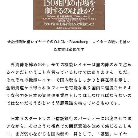
金融情報配信レイヤーでのQUICK・Bloomberg・ロイターの戦いを描い
た本書は必読です
外資勢を締め出せ、全ての機能レイヤーは国内勢のみで占め
るべきだということを言っているわけではありません。ただ、
それぞれの機能レイヤーで国内勢もしっかりと存在感を示し、
金融資産から得られるフィーを可能な限り国内に還流させるよ
うな努力を日本の資産運用業界としてはしなければならないの
ではないだろうかという問題意識を持っているものです。
日本マスタートラスト信託銀行のパーティーに出席させて頂
きながら、そのような視点での問題意識を改めて感じるととも
に、まだ弱小ながらも国内勢の一員として、「基盤」レイヤー