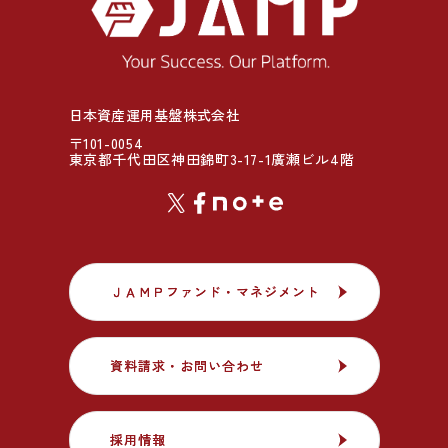
日本資産運用基盤株式会社
〒101-0054
東京都千代田区神田錦町3-17-1廣瀬ビル4階
ＪＡＭＰファンド・マネジメント
ＪＡＭＰファンド・マネジメント
資料請求・お問い合わせ
資料請求・お問い合わせ
採用情報
採用情報