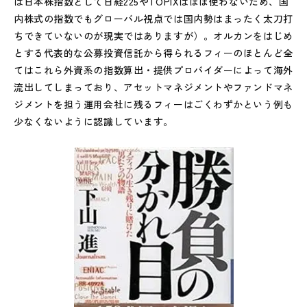
は日本株指数として日経225やTOPIXはほぼ使わないため、国
内株式の指数でもグローバル視点では国内勢はまったく太刀打
ちできていないのが現実ではありますが）。オルカンをはじめ
とする代表的な公募投資信託から得られるフィーのほとんど全
てはこれら外資系の指数算出・提供プロバイダーによって海外
流出してしまっており、アセットマネジメントやファンドマネ
ジメントを担う運用会社に残るフィーはごくわずかという例も
少なくないように認識しています。