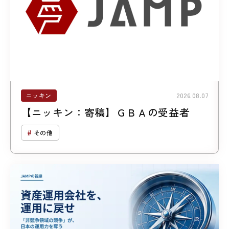
ニッキン
2026.08.07
【ニッキン：寄稿】ＧＢＡの受益者
その他