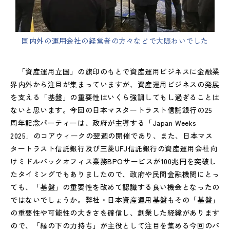
国内外の運用会社の経営者の方々などで大賑わいでした
「資産運用立国」の旗印のもとで資産運用ビジネスに金融業
界内外から注目が集まっていますが、資産運用ビジネスの発展
を支える「基盤」の重要性はいくら強調してもし過ぎることは
ないと思います。今回の日本マスタートラスト信託銀行の25
周年記念パーティーは、政府が主導する「Japan Weeks
2025」のコアウィークの翌週の開催であり、また、日本マス
タートラスト信託銀行及び三菱UFJ信託銀行の資産運用会社向
けミドルバックオフィス業務BPOサービスが100兆円を突破し
たタイミングでもありましたので、政府や民間金融機関にとっ
ても、「基盤」の重要性を改めて認識する良い機会となったの
ではないでしょうか。弊社・日本資産運用基盤もその「基盤」
の重要性や可能性の大きさを確信し、創業した経緯があります
ので、「縁の下の力持ち」が主役として注目を集める今回のパ