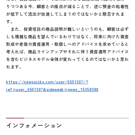
りつつある今、顧客との接点が減ることで、逆に預金の粘着性
が低下して流出が加速してしまうのではないかと懸念されま
す。
また、投資信託の商品説明が難しいというのも、顧客は必ず
しも複雑な商品を望んでいるわけではなく、将来に向けた資産
形成や老後の資産運用・取崩しへのアドバイスを求めていると
考えれば、商品ラインアップやそれに伴う資産運用アドバイス
を含むビジネスモデル全体が変わってくるのではないかと思わ
れます。
https://newspicks.com/user/6551307/?
ref=user_6551307&sidepeek=news_15358380
インフォメーション