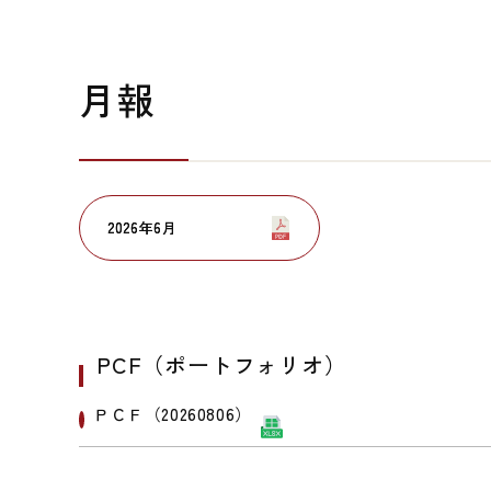
月報
2026年6月
2026年6月
PCF（ポートフォリオ）
ＰＣＦ（20260806）