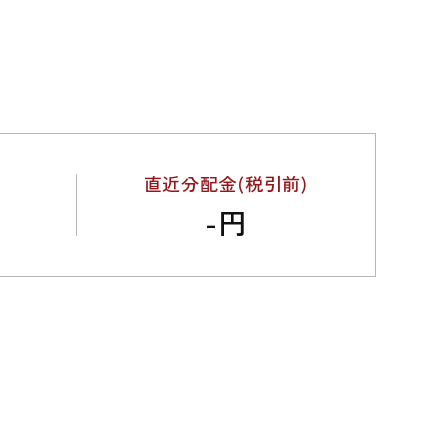
直近分配金(税引前)
-円