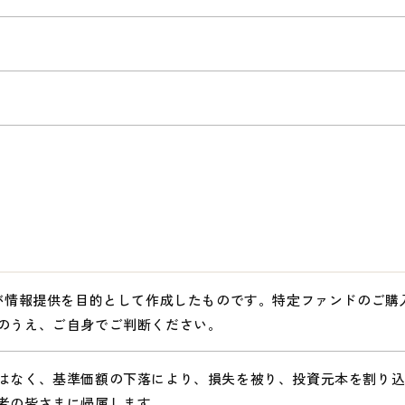
社が情報提供を目的として作成したものです。特定ファンドのご
のうえ、ご自身でご判断ください。
はなく、基準価額の下落により、損失を被り、投資元本を割り
者の皆さまに帰属します。