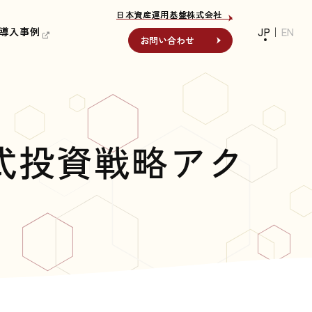
日本資産運用基盤株式会社
日本資産運用基盤株式会社
導入事例
導入事例
JP
｜
EN
お問い合わせ
お問い合わせ
式投資戦略アク