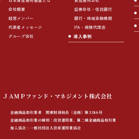
日本資産運用基盤とは
資産運用会社
会社概要
証券会社・信託銀行
経営メンバー
銀行・地域金融機関
代表者メッセージ
IFA・保険代理店
グループ会社
導入事例
ＪＡＭＰファンド・マネジメント
株式会社
金融商品取引業者 関東財務局長（金商）第3386号
金融商品取引業の種別：投資運用業、第二種金融商品取引業
加入協会：一般社団法人資産運用業協会