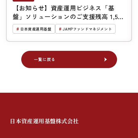
【お知らせ】資産運用ビジネス「基
盤」ソリューションのご支援残高 1,500
億円突破
日本資産運用基盤
JAMPファンドマネジメント
一覧に戻る
一覧に戻る
日本資産運用基盤株式会社