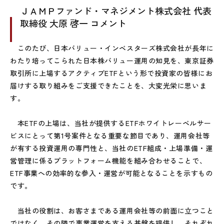
ＪＡＭＰファンド・マネジメント株式会社 代表
取締役 大原 啓一 コメント
このたび、日本バリュー・インベスターズ株式会社が長年に
わたり培ってこられた日本株バリュー運用の知見を、東京証券
取引所に上場するアクティブETFという形で投資家の皆様にお
届けする取り組みをご支援できたことを、大変光栄に思いま
す。
本ETFの上場は、当社が提供するETFホワイトレーベルサー
ビスにとって第1号案件となる重要な節目であり、運用会社等
が有する投資運用の専門性と、当社のETF組成・上場準備・運
営管理に係るプラットフォーム機能を組み合わせることで、
ETF事業への効率的な参入・運営が可能となることを示すもの
です。
当社の役割は、お客さまである運用会社等の前面に立つこと
ではなく、その隣で事業運営を支える基盤を提供し、それぞれ