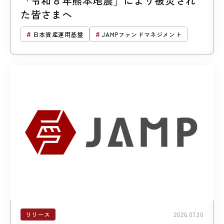
「令和８年熊本地震」により被災され
た皆さまへ
日本資産運用基盤
JAMPファンドマネジメント
リリース
2026.07.30