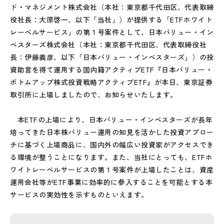
ド・マネジメント株式会社（本社：東京都千代田区、代表取締
役社長：大原啓一、以下「当社」）が提供する「ETFホワイト
レーベルサービス」の第１号案件として、日本バリュー・イン
ベスターズ株式会社（本社：東京都千代田区、代表取締役社
長：伊藤義彦、以下「日本バリュー・インベスターズ」）の投
資助言を得て運用する国内籍アクティブETF『日本バリュー・
ボトムアップ株式投資戦略アクティブETF』が本日、東京証券
取引所に上場しましたので、お知らせいたします。
本ETFの上場により、日本バリュー・インベスターズが長年
培ってきた日本株バリュー運用の知見を活かした投資アプロー
チに基づく上場商品に、国内外の幅広い投資家がアクセスでき
る環境が整うことになります。また、当社にとっても、ETFホ
ワイトレーベルサービスの第１号案件が上場したことは、資産
運用会社等がETF事業に効率的に参入することを可能とする本
サービスの実効性を示すものといえます。