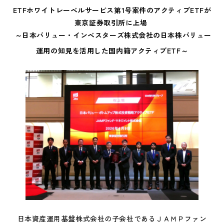
ETFホワイトレーベルサービス第1号案件のアクティブETFが
東京証券取引所に上場
～日本バリュー・インベスターズ株式会社の日本株バリュー
運用の知見を活用した国内籍アクティブETF～
日本資産運用基盤株式会社の子会社であるＪＡＭＰファン