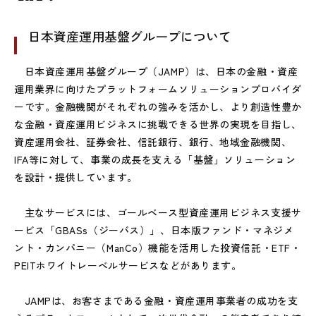
日本資産運用基盤グループについて
日本資産運用基盤グループ（JAMP）は、日本の金融・資産
運用業界に向けたプラットフォームソリューションプロバイダ
ーです。金融機関がそれぞれの強みを活かし、より創造性豊か
な金融・資産運用ビジネスに挑戦できる世界の実現を目指し、
資産運用会社、証券会社、信託銀行、銀行、地域金融機関、
IFA等に対して、事業の成長を支える「基盤」ソリューション
を設計・提供しています。
主なサービスには、ゴールベース型資産運用ビジネス支援サ
ービス「GBASs（ジーバス）」、日本版ファンド・マネジメ
ント・カンパニー（ManCo）機能を活用した投資信託・ETF・
PEITホワイトレーベルサービスなどがあります。
JAMPは、お客さまである金融・資産運用事業者の成功を支