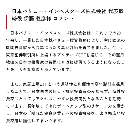
日本バリュー・インベスターズ株式会社 代表取
締役 伊藤 義彦様 コメント
日本バリュー・インベスターズ株式会社は、これまでの20
年余り、一貫した日本株バリュー投資戦略により、主に欧米の
機関投資家から長年にわたり高い評価を得てきました。今回、
東京証券取引所に上場するアクティブETFを通じて、その運用
戦略を日本の投資家の皆様にも直接提供できるようになったこ
とを、大きな意義と考えています。
また、東証上場ETFという透明性と利便性の高い形態を採用
したことで、日本国内の個人・機関投資家のみならず、海外投
資家にとってもアクセスしやすい投資商品となることを期待し
ています。長年培ってきたボトムアップ型のリサーチ力を活か
し、日本の「隠れた優良企業」への投資機会を、より幅広い投
資家層に提供してまいります。