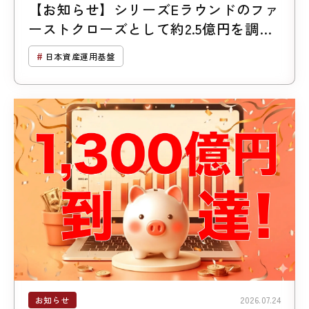
【お知らせ】シリーズEラウンドのファ
ーストクローズとして約2.5億円を調達
しました
日本資産運用基盤
お知らせ
2026.07.24