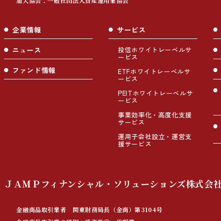
加入協会：一般社団法人資産運用業協会
企業情報
サービス
ニュース
投信ホワイトレーベルサ
ービス
ファンド情報
ETFホワイトレーベルサ
ービス
PEITホワイトレーベルサ
ービス
事業効率化・高度化支援
サービス
運用子会社設立・運営支
援サービス
ＪＡＭＰフィナンシャル・ソリューションズ株式会
金融商品取引業者 関東財務局長（金商）第3104号