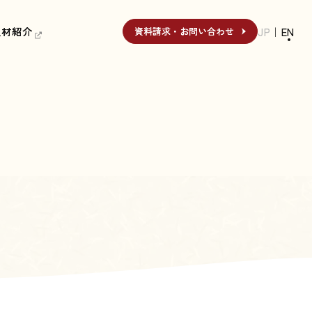
人材紹介
人材紹介
JP
｜
EN
資料請求・お問い合わせ
資料請求・お問い合わせ