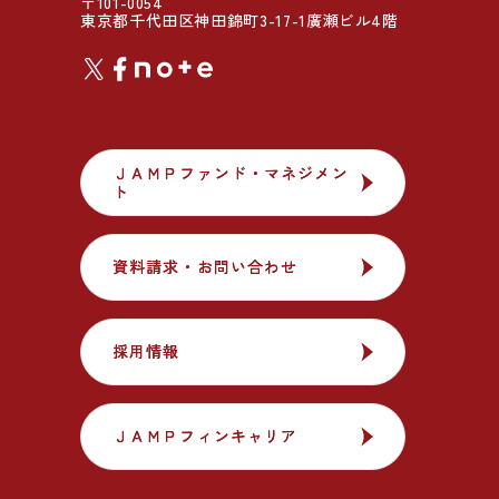
〒101-0054
東京都千代田区神田錦町3-17-1廣瀬ビル4階
ＪＡＭＰファンド・マネジメン
ＪＡＭＰファンド・マネジメン
ト
ト
資料請求・お問い合わせ
資料請求・お問い合わせ
採用情報
採用情報
ＪＡＭＰフィンキャリア
ＪＡＭＰフィンキャリア