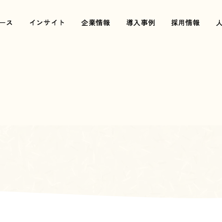
ース
ース
インサイト
インサイト
企業情報
企業情報
導入事例
導入事例
採用情報
採用情報