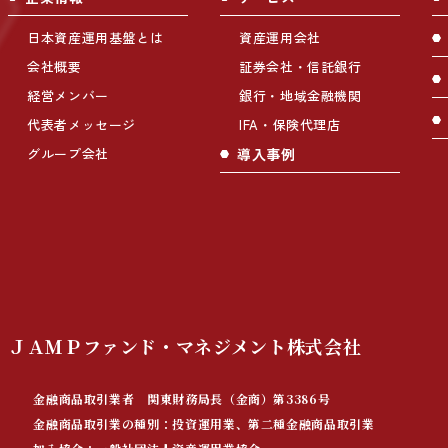
日本資産運用基盤とは
資産運用会社
会社概要
証券会社・信託銀行
経営メンバー
銀行・地域金融機関
代表者メッセージ
IFA・保険代理店
グループ会社
導入事例
ＪＡＭＰファンド・マネジメント
株式会社
金融商品取引業者 関東財務局長（金商）第3386号
金融商品取引業の種別：投資運用業、第二種金融商品取引業