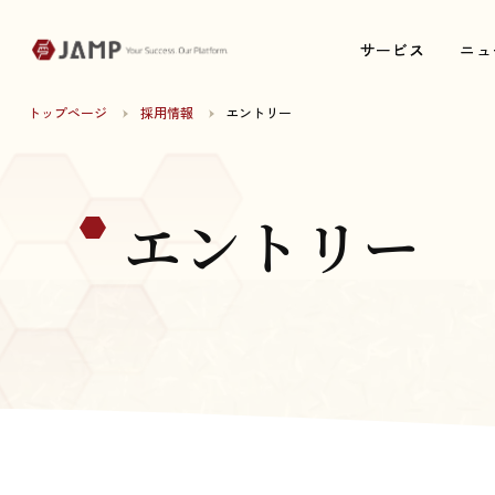
サービス
サービス
ニュ
ニュ
トップページ
採用情報
エントリー
エントリー