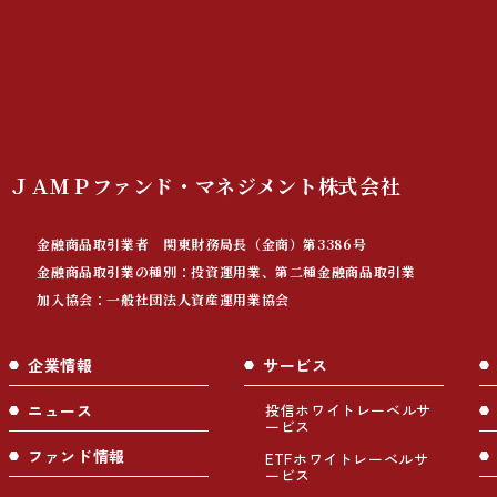
ＪＡＭＰファンド・マネジメント
株式会社
金融商品取引業者 関東財務局長（金商）第3386号
金融商品取引業の種別：投資運用業、第二種金融商品取引業
加入協会：一般社団法人資産運用業協会
企業情報
サービス
ニュース
投信ホワイトレーベルサ
ービス
ファンド情報
ETFホワイトレーベルサ
ービス