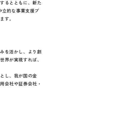
するとともに、新た
中立的な事業支援プ
ります。
みを活かし、より創
う世界が実現すれば、
とし、我が国の金
運用会社や証券会社・