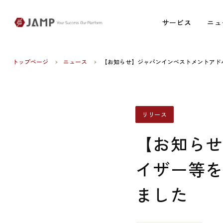
サービス
サービス
ニュ
ニュ
トップページ
ニュース
【お知らせ】ジャパンインベストメントアド
リリース
【お知ら
イザー等
ました