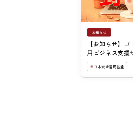
お知らせ
【お知らせ】ゴ
用ビジネス支援サ
（ジーバス）のご
日本資産運用基盤
突破