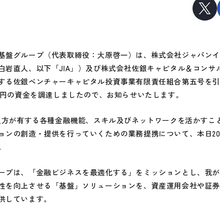
盤グループ（代表取締役：大原啓一）は、株式会社ジャパンイ
白岩直人、以下「JIA」）及び株式会社佐銀キャピタル＆コンサ
する佐銀ベンチャーキャピタル投資事業有限責任組合第五号を
1億円の資金を調達しましたので、お知らせいたします。
双方が有する各種金融機能、スキル及びネットワークを活かすこ
ンの創造・提供を行っていくための業務提携について、本日2024
。
プは、「金融ビジネスを最適化する」をミッションとし、我が
性を向上させる「基盤」ソリューションを、資産運用会社や証
供しています。