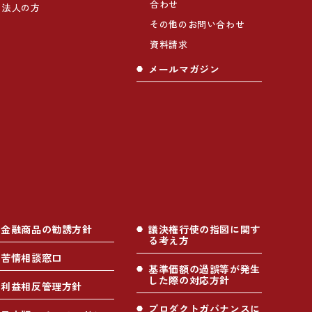
合わせ
法人の方
その他のお問い合わせ
資料請求
メールマガジン
金融商品の勧誘方針
議決権行使の指図に関す
る考え方
苦情相談窓口
基準価額の過誤等が発生
した際の対応方針
利益相反管理方針
プロダクトガバナンスに