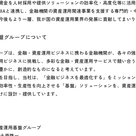
金を人材採用や提供ソリューションの効率化・高度化等に活用
JIAと連携し、金融機関の資産運用関連事業を支援する専門的・
今後もより一層、我が国の資産運用業界の発展に貢献してまい
盤グループについて
プは、金融・資産運用ビジネスに携わる金融機関が、各々の強
用ビジネスに挑戦し、多彩な金融・資産運用サービスで競い合
豊かに、創造的なものになると考えています。
目指し、当社は、「金融ビジネスを最適化する」をミッション
効率性・生産性を向上させる「基盤」ソリューションを、資産
けに設計・提供しています。
産運用基盤グループ
 大原啓一