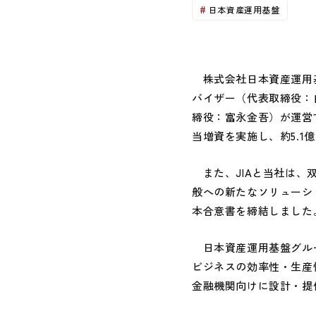
日本資産運用基盤
株式会社日本資産運用基
バイザー（代表取締役：
締役：富永金吾）が運営
当増資を実施し、約5.
また、JIAと当社は、
般への新たなソリューショ
本合意書を締結しました
日本資産運用基盤グルー
ビジネスの効率性・生産
金融機関向けに設計・提