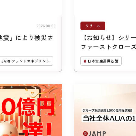
リリース
2026.08.03
地震」により被災さ
【お知らせ】シリー
ファーストクローズ
を調達しました
JAMPファンドマネジメント
日本資産運用基盤