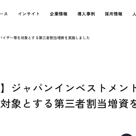
ース
ース
インサイト
インサイト
企業情報
企業情報
導入事例
導入事例
採用情報
採用情報
バイザー等を対象とする第三者割当増資を実施しました
せ】ジャパンインベストメン
を対象とする第三者割当増資