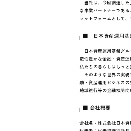
当社は、今回調達した資
な事業パートナーである
ラットフォームとして、
■ 日本資産運用基
日本資産運用基盤グルー
造性豊かな金融・資産運
私たちの暮らしはもっと
そのような世界の実現を
融・資産運用ビジネスの
地域銀行等の金融機関向
■ 会社概要
会社名：株式会社日本資
代表者：代表取締役社長