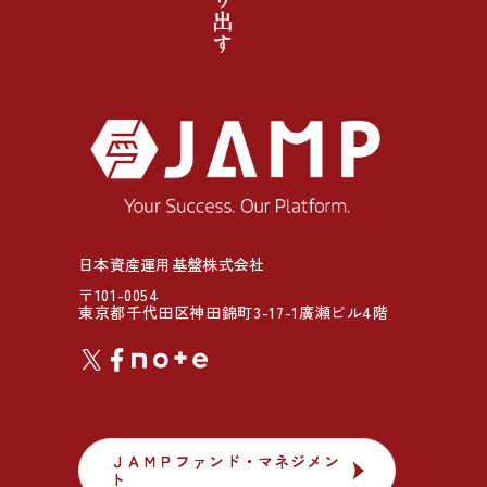
日本資産運用基盤株式会社
〒101-0054
東京都千代田区神田錦町3-17-1廣瀬ビル4階
ＪＡＭＰファンド・マネジメン
ＪＡＭＰファンド・マネジメン
ト
ト