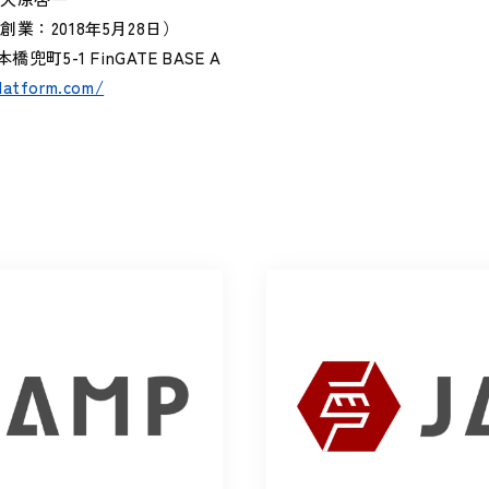
（創業：2018年5月28日）
5-1 FinGATE BASE A
latform.com/