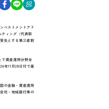
ンベストメントアド
ルティング（代表取
引受先とする第三者割
とで資産運用分野全
年11月28日付で基
国の金融・資産運用
券会社・地域銀行等の