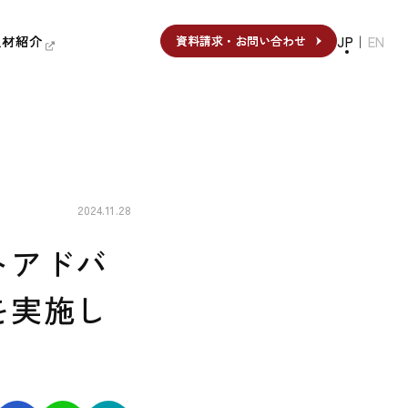
人材紹介
人材紹介
JP
｜
EN
資料請求・お問い合わせ
資料請求・お問い合わせ
2024.11.28
トアドバ
を実施し