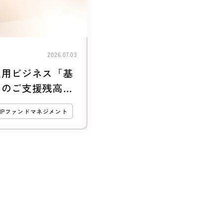
2026.07.03
運用ビジネス「基
ンのご支援残高
MPファンドマネジメント