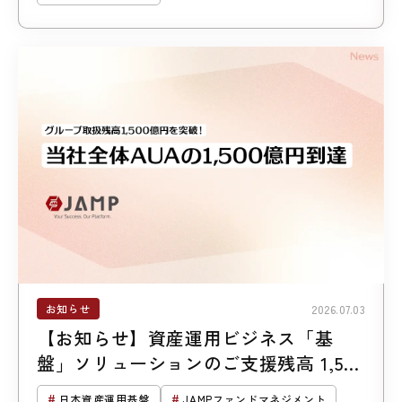
お知らせ
2026.07.03
【お知らせ】資産運用ビジネス「基
盤」ソリューションのご支援残高 1,500
億円突破
日本資産運用基盤
JAMPファンドマネジメント