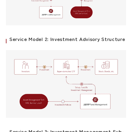
Service Model 2: Investment Advisory Structure
Service Model 3: Investment Management Sub-