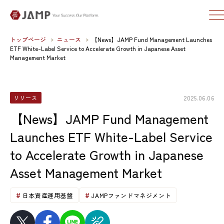
トップページ
ニュース
【News】JAMP Fund Management Launches
ETF White-Label Service to Accelerate Growth in Japanese Asset
Management Market
2025.06.06
リリース
【News】JAMP Fund Management
Launches ETF White-Label Service
to Accelerate Growth in Japanese
Asset Management Market
日本資産運用基盤
JAMPファンドマネジメント