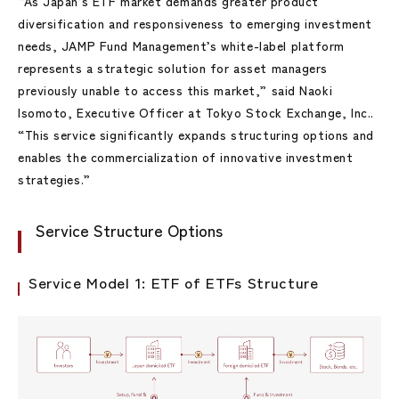
“As Japan’s ETF market demands greater product
diversification and responsiveness to emerging investment
needs, JAMP Fund Management’s white-label platform
represents a strategic solution for asset managers
previously unable to access this market,” said Naoki
Isomoto, Executive Officer at Tokyo Stock Exchange, Inc..
“This service significantly expands structuring options and
enables the commercialization of innovative investment
strategies.”
Service Structure Options
Service Model 1: ETF of ETFs Structure