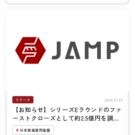
リリース
2026.07.30
【お知らせ】シリーズEラウンドのファ
ーストクローズとして約2.5億円を調達
しました
日本資産運用基盤