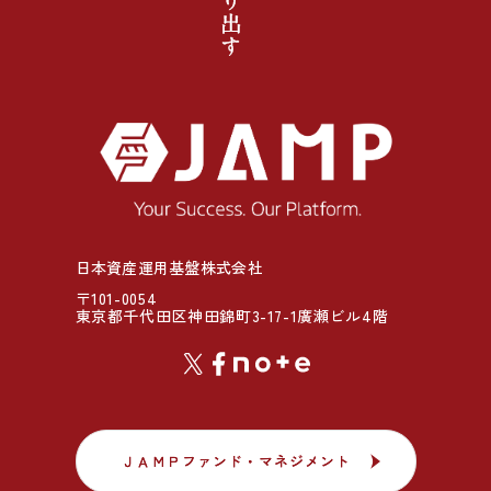
日本資産運用基盤株式会社
〒101-0054
東京都千代田区神田錦町3-17-1廣瀬ビル4階
ＪＡＭＰファンド・マネジメント
ＪＡＭＰファンド・マネジメント