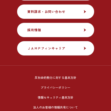
資料請求・お問い合わせ
資料請求・お問い合わせ
採用情報
採用情報
ＪＡＭＰフィンキャリア
ＪＡＭＰフィンキャリア
反社会的勢力に対する基本方針
プライバシーポリシー
情報セキュリティ基本方針
法人のお客様の情報共有について