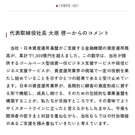
代表取締役社長 大原 啓一からのコメント
当社・日本資産運用基盤がご支援する金融機関の資産運用残
高が、累計で1,000億円を超えました。この数字は、当社が提
供するゴールベース型投資一任ビジネス支援サービスや投信ビ
ジネス支援サービスが、資産運用業界の現場で一定の役割を果
たし始めていることを示すひとつの結果であると受け止めてい
ます。日本の資産運用業界が、長期的に顧客の資産形成に資す
る形で機能し、成長し続ける、そのための包括的な事業基盤を
構築することが、私たちが目指すところです。その意味でよう
やくスタートラインに立ったと言えるかもしれません。今後も
関係者の皆さまと対話を重ねながら、当社ならではの付加価値
のあるご支援を積み重ねていきたいと考えています。