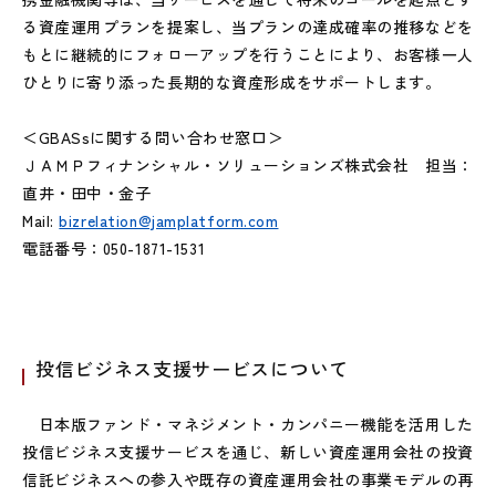
る資産運用プランを提案し、当プランの達成確率の推移などを
もとに継続的にフォローアップを行うことにより、お客様一人
ひとりに寄り添った長期的な資産形成をサポートします。
＜GBASsに関する問い合わせ窓口＞
ＪＡＭＰフィナンシャル・ソリューションズ株式会社 担当：
直井・田中・金子
Mail:
bizrelation@jamplatform.com
電話番号：050-1871-1531
投信ビジネス支援サービスについて
日本版ファンド・マネジメント・カンパニー機能を活用した
投信ビジネス支援サービスを通じ、新しい資産運用会社の投資
信託ビジネスへの参入や既存の資産運用会社の事業モデルの再