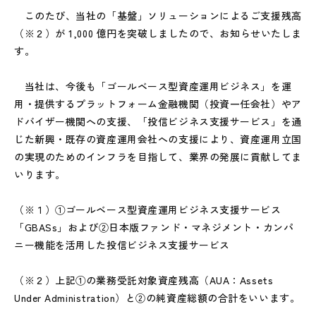
このたび、当社の「基盤」ソリューションによるご支援残高
（※２）
が 1,000 億円を突破しましたので、お知らせいたしま
す。
当社は、今後も「ゴールベース型資産運用ビジネス」を運
用・提供するプラットフォーム金融機関（投資一任会社）やア
ドバイザー機関への支援、「投信ビジネス支援サービス」を通
じた新興・既存の資産運用会社への支援により、資産運用立国
の実現のためのインフラを目指して、業界の発展に貢献してま
いります。
（※１）①ゴールベース型資産運用ビジネス支援サービス
「GBASs」および②日本版ファンド・マネジメント・カンパ
ニー機能を活用した投信ビジネス支援サービス
（※２）上記①の業務受託対象資産残高（AUA：Assets
Under Administration）と②の純資産総額の合計をいいます。