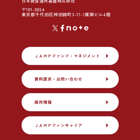
日本資産運用基盤株式会社
〒101-0054
東京都千代田区神田錦町3-17-1廣瀬ビル4階
ＪＡＭＰファンド・マネジメント
ＪＡＭＰファンド・マネジメント
資料請求・お問い合わせ
資料請求・お問い合わせ
採用情報
採用情報
ＪＡＭＰフィンキャリア
ＪＡＭＰフィンキャリア