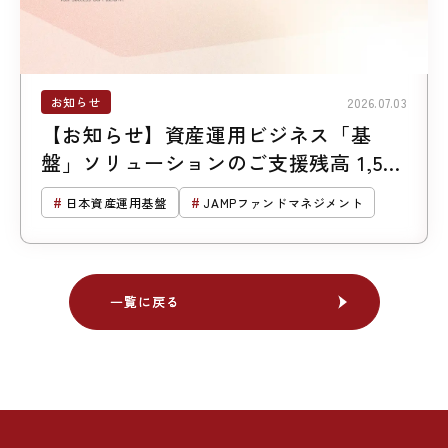
お知らせ
2026.07.03
【お知らせ】資産運用ビジネス「基
盤」ソリューションのご支援残高 1,500
億円突破
日本資産運用基盤
JAMPファンドマネジメント
一覧に戻る
一覧に戻る