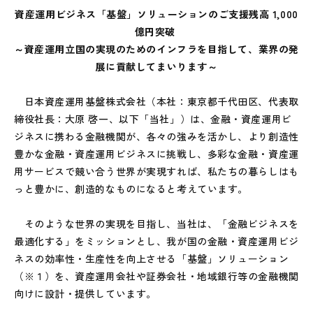
資産運用ビジネス「基盤」ソリューションのご支援残高 1,000
億円突破
～資産運用立国の実現のためのインフラを目指して、業界の発
展に貢献してまいります～
日本資産運用基盤株式会社（本社：東京都千代田区、代表取
締役社長：大原 啓一、以下「当社」）は、金融・資産運用ビ
ジネスに携わる金融機関が、各々の強みを活かし、より創造性
豊かな金融・資産運用ビジネスに挑戦し、多彩な金融・資産運
用サービスで競い合う世界が実現すれば、私たちの暮らしはも
っと豊かに、創造的なものになると考えています。
そのような世界の実現を目指し、当社は、「金融ビジネスを
最適化する」をミッションとし、我が国の金融・資産運用ビジ
ネスの効率性・生産性を向上させる「基盤」ソリューション
（※１）
を、資産運用会社や証券会社・地域銀行等の金融機関
向けに設計・提供しています。