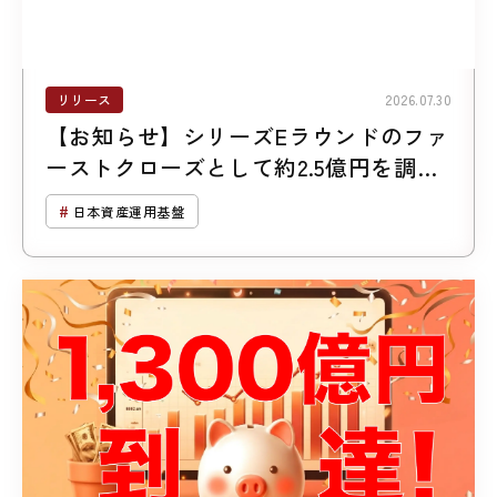
リリース
2026.07.30
【お知らせ】シリーズEラウンドのファ
ーストクローズとして約2.5億円を調達
しました
日本資産運用基盤