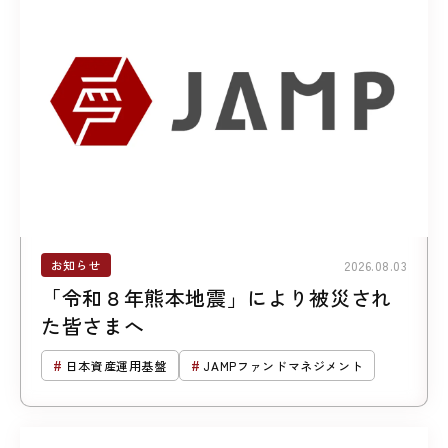
お知らせ
2026.08.03
「令和８年熊本地震」により被災され
た皆さまへ
日本資産運用基盤
JAMPファンドマネジメント