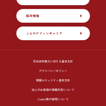
採用情報
採用情報
ＪＡＭＰフィンキャリア
ＪＡＭＰフィンキャリア
反社会的勢力に対する基本方針
プライバシーポリシー
情報セキュリティ基本方針
法人のお客様の情報共有について
Cookie等の使用について