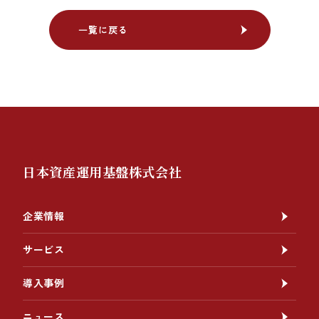
一覧に戻る
一覧に戻る
日本資産運用基盤株式会社
企業情報
サービス
導入事例
ニュース