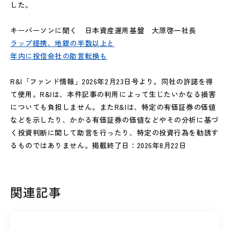
した。
キーパーソンに聞く 日本資産運用基盤 大原啓一社長
ラップ提携、地銀の半数以上と
年内に投信会社の助言転換も
R&I「ファンド情報」2026年2月23日号より。同社の許諾を得
て使用。R&Iは、本件記事の利用によって生じたいかなる損害
についても負担しません。またR&Iは、特定の有価証券の価値
などを示したり、かかる有価証券の価値などやその分析に基づ
く投資判断に関して助言を行ったり、特定の投資行為を勧誘す
るものではありません。掲載終了日：2026年8月22日
関連記事