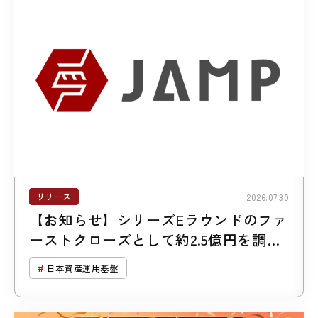
リリース
2026.07.30
【お知らせ】シリーズEラウンドのファ
ーストクローズとして約2.5億円を調達
しました
日本資産運用基盤