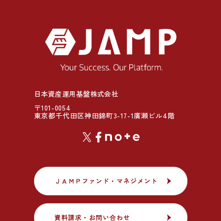
日本資産運用基盤株式会社
〒101-0054
東京都千代田区神田錦町3-17-1廣瀬ビル4階
ＪＡＭＰファンド・マネジメント
ＪＡＭＰファンド・マネジメント
資料請求・お問い合わせ
資料請求・お問い合わせ