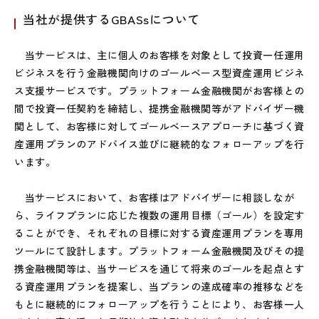
当社が提供するGBASsについて
当サービスは、主に個人のお客様を対象として投資一任運用
ビジネスを行う金融機関向けのゴールベース型資産運用ビジネ
ス支援サービスです。プラットフォーム金融機関がお客様との
間で投資一任契約を締結し、提携金融機関等がアドバイザー機
関として、お客様に対してゴールベースアプローチに基づく資
産運用プランのアドバイス並びに継続的なフォローアップを行
います。
当サービスにおいて、お客様はアドバイザーに相談しなが
ら、ライフプランに応じた複数の運用目標（ゴール）を設定す
ることができ、それぞれの目標に対する資産運用プランを専用
ツールにて設計します。プラットフォーム金融機関及びその提
携金融機関等は、当サービスを通じて将来のゴールを起点とす
る資産運用プランを提案し、当プランの達成確率の推移などを
もとに継続的にフォローアップを行うことにより、お客様一人