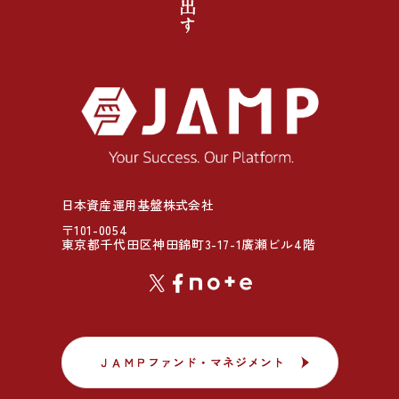
日本資産運用基盤株式会社
〒101-0054
東京都千代田区神田錦町3-17-1廣瀬ビル4階
ＪＡＭＰファンド・マネジメント
ＪＡＭＰファンド・マネジメント