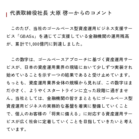
代表取締役社長 大原 啓一からのコメント
このたび、当社のゴールベース型資産運用ビジネス支援サー
ビス「GBASs」を通じてご支援している金融機関の運用残高
が、累計で1,000億円に到達しました。
この数字は、ゴールベースアプローチに基づく資産運用サー
ビスが、日本の資産運用業界の現場において少しずつ実装され
始めていることを示す一つの結果であると受け止めています。
もっとも、資産運用業界全体の規模から見れば、この数字はま
だ小さく、ようやくスタートラインに立った段階に過ぎませ
ん。当社としては、金融機関の皆さまとともにゴールベース型
資産運用ビジネスの実務的な基盤を着実に整備していくこと
で、個人のお客様の「将来に備える」に対応する資産運用サー
ビスが広く社会に定着していくことを目指していきたいと考え
ています。