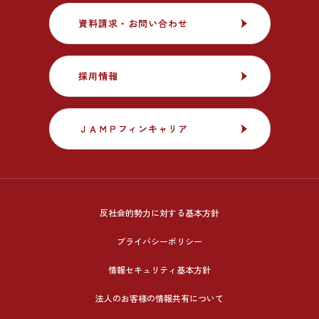
資料請求・お問い合わせ
資料請求・お問い合わせ
採用情報
採用情報
ＪＡＭＰフィンキャリア
ＪＡＭＰフィンキャリア
反社会的勢力に対する基本方針
プライバシーポリシー
情報セキュリティ基本方針
法人のお客様の情報共有について