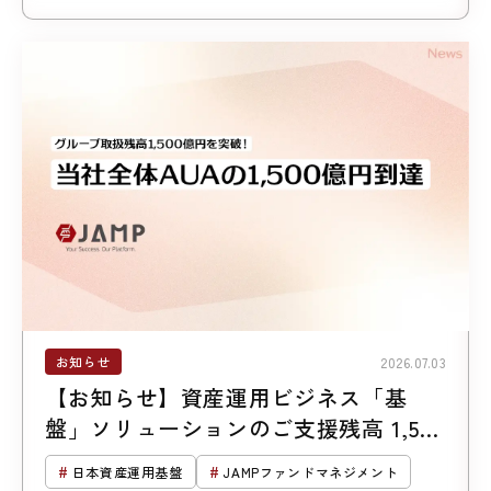
お知らせ
2026.07.03
【お知らせ】資産運用ビジネス「基
盤」ソリューションのご支援残高 1,500
億円突破
日本資産運用基盤
JAMPファンドマネジメント