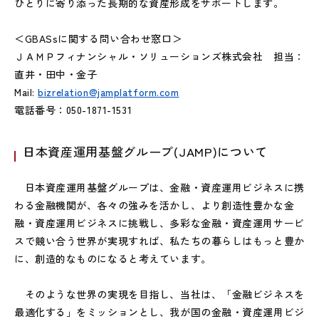
ひとりに寄り添った長期的な資産形成をサポートします。
＜GBASsに関する問い合わせ窓口＞
ＪＡＭＰフィナンシャル・ソリューションズ株式会社 担当：
直井・田中・金子
Mail:
bizrelation@jamplatform.com
電話番号：050-1871-1531
日本資産運用基盤グループ(JAMP)について
日本資産運用基盤グループは、金融・資産運用ビジネスに携
わる金融機関が、各々の強みを活かし、より創造性豊かな金
融・資産運用ビジネスに挑戦し、多彩な金融・資産運用サービ
スで競い合う世界が実現すれば、私たちの暮らしはもっと豊か
に、創造的なものになると考えています。
そのような世界の実現を目指し、当社は、「金融ビジネスを
最適化する」をミッションとし、我が国の金融・資産運用ビジ