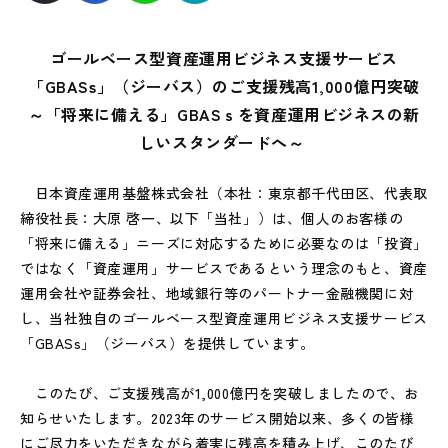
ゴールベース型資産運用ビジネス支援サービス
「GBASs」（ジーバス）のご支援残高1,000億円突破
～「将来に備える」GBASｓを資産運用ビジネスの新
しいスタンダードへ～
日本資産運用基盤株式会社（本社：東京都千代田区、代表取
締役社長：大原 啓一、以下「当社」）は、個人のお客様の
「将来に備える」ニーズに対応するために必要なのは「投資」
ではなく「資産運用」サービスであるという理念のもと、資産
運用会社や証券会社、地域銀行等のパートナー金融機関に対
し、当社独自のゴールベース型資産運用ビジネス支援サービス
「GBASs」（ジーバス）を提供しています。
このたび、ご支援残高が1,000億円を突破しましたので、お
知らせいたします。2023年のサービス開始以来、多くの皆様
にご尽力をいただきながら着実に残高を積み上げ、このたび