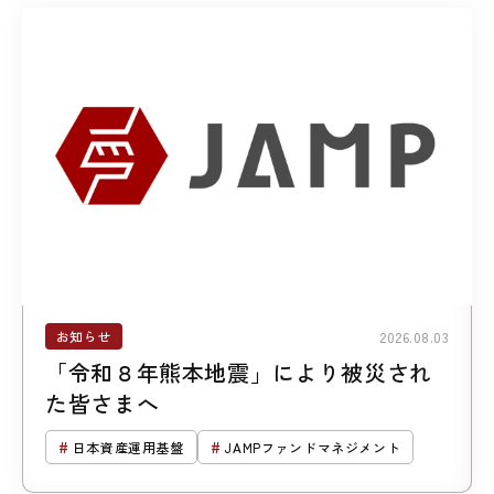
お知らせ
2026.08.03
「令和８年熊本地震」により被災され
た皆さまへ
日本資産運用基盤
JAMPファンドマネジメント