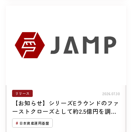
リリース
2026.07.30
【お知らせ】シリーズEラウンドのファ
ーストクローズとして約2.5億円を調達
しました
日本資産運用基盤