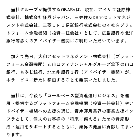
当社グループが提供するGBASsは、現在、アイザワ証券株
式会社、株式会社証券ジャパン、三井住友DSアセットマネジ
メント株式会社、三菱ＵＦＪ信託銀行株式会社の４社をプラッ
トフォーム金融機関（投資一任会社）として、広島銀行や北洋
銀行等多くのアドバイザー機関にご利用いただいています。
加えて先日、大和アセットマネジメント株式会社（プラット
フォーム金融機関）と山口フィナンシャルグループ傘下の山口
銀行、もみじ銀行、北九州銀行３行（アドバイザー機関）が、
本サービスに新たに参画することを発表いたしました。
当社は、今後も「ゴールベース型資産運用ビジネス」を運
用・提供するプラットフォーム金融機関（投資一任会社）やア
ドバイザー機関への支援を通じ、資産運用業界の事業支援イン
フラとして、個人のお客様の「将来に備える」ための資産形
成・運用をサポートするとともに、業界の発展に貢献してまい
ります。