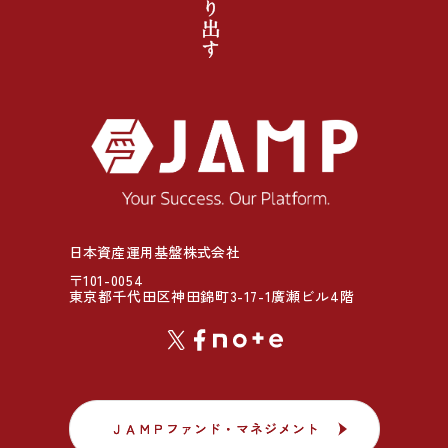
日本資産運用基盤株式会社
〒101-0054
東京都千代田区神田錦町3-17-1廣瀬ビル4階
ＪＡＭＰファンド・マネジメント
ＪＡＭＰファンド・マネジメント