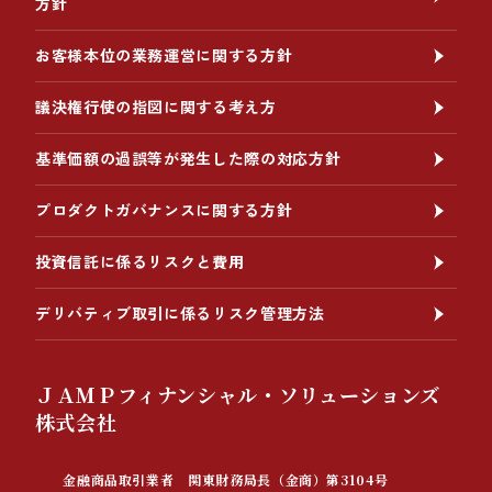
方針
お客様本位の業務運営に関する方針
議決権行使の指図に関する考え方
基準価額の過誤等が発生した際の対応方針
プロダクトガバナンスに関する方針
投資信託に係るリスクと費用
デリバティブ取引に係るリスク管理方法
ＪＡＭＰフィナンシャル・ソリューションズ
株式会社
金融商品取引業者 関東財務局長（金商）第3104号