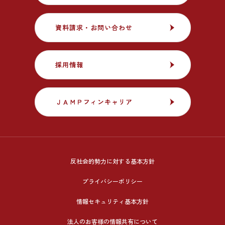
資料請求・お問い合わせ
資料請求・お問い合わせ
採用情報
採用情報
ＪＡＭＰフィンキャリア
ＪＡＭＰフィンキャリア
反社会的勢力に対する基本方針
プライバシーポリシー
情報セキュリティ基本方針
法人のお客様の情報共有について