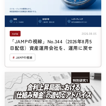
note
2026.08.05
「JAMPの視線」No.344（2026年8月5
日配信）資産運用会社を、運用に戻せ
JAMPの視線