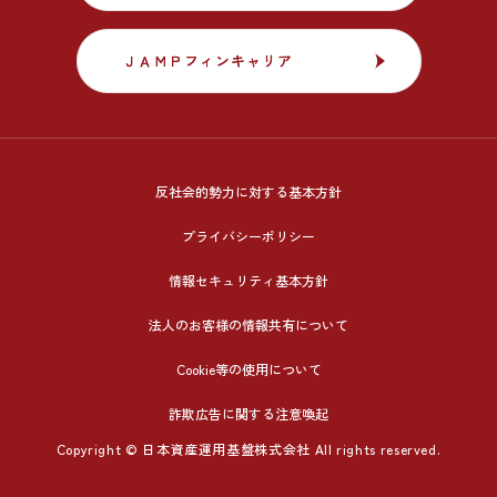
ＪＡＭＰフィンキャリア
ＪＡＭＰフィンキャリア
反社会的勢力に対する基本方針
プライバシーポリシー
情報セキュリティ基本方針
法人のお客様の情報共有について
Cookie等の使用について
詐欺広告に関する注意喚起
Copyright © 日本資産運用基盤株式会社 All rights reserved.