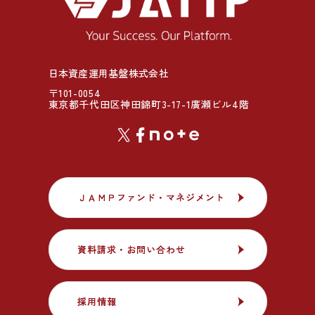
日本資産運用基盤株式会社
〒101-0054
東京都千代田区神田錦町3-17-1廣瀬ビル4階
ＪＡＭＰファンド・マネジメント
ＪＡＭＰファンド・マネジメント
資料請求・お問い合わせ
資料請求・お問い合わせ
採用情報
採用情報