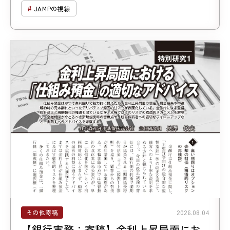
JAMPの視線
その他寄稿
2026.08.04
【銀行実務：寄稿】金利上昇局面にお