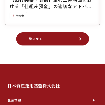
ける「仕組み預金」の適切なアドバイ
ス
その他
一覧に戻る
一覧に戻る
日本資産運用基盤株式会社
企業情報