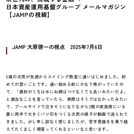
日本資産運用基盤グループ メールマガジン
【JAMPの視線】
JAMP 大原啓一の視点 2025年7月6日
5歳の次男が先週からスイミング教室に通いはじめました。初
めての習いごとです。通い始める前にかなり怖がっていたの
で、「最初のうちは水にお顔はつけなくても良いみたいだよ」
と適当なことを言っていたら、実際はそうではなかったみたい
で、プールサイドで泣きそうになりながら2階の家族席にいる
妻に両手で大きくバツ印をつくる次男の様子が動画で送られて
きました。少し申し訳なく感じましたが、苦手意識をを乗り越
えてたくましく頑張ってくれるといいなと思います。