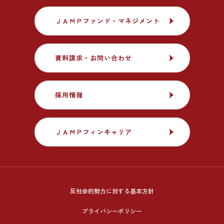
ＪＡＭＰファンド・マネジメント
ＪＡＭＰファンド・マネジメント
資料請求・お問い合わせ
資料請求・お問い合わせ
採用情報
採用情報
ＪＡＭＰフィンキャリア
ＪＡＭＰフィンキャリア
反社会的勢力に対する基本方針
プライバシーポリシー