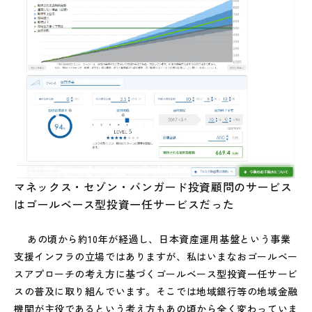
マネックス・セゾン・バンガード投資顧問のサービス
はゴールベース型投資一任サービスだった
あの頃から約10年が経過し、日本資産運用基盤という事業
支援インフラの立場ではありますが、私はいまなおゴールベー
スアプローチの考え方に基づくゴールベース型投資一任サービ
スの普及に取り組んでいます。そこでは地域銀行等の地域金融
機関が主役であるという考え方もあの頃から全く変わっていま