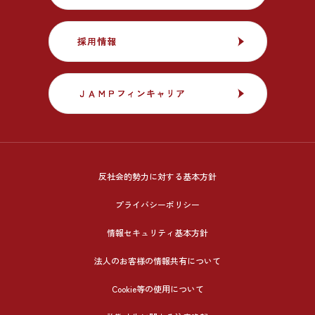
採用情報
採用情報
ＪＡＭＰフィンキャリア
ＪＡＭＰフィンキャリア
反社会的勢力に対する基本方針
プライバシーポリシー
情報セキュリティ基本方針
法人のお客様の情報共有について
Cookie等の使用について