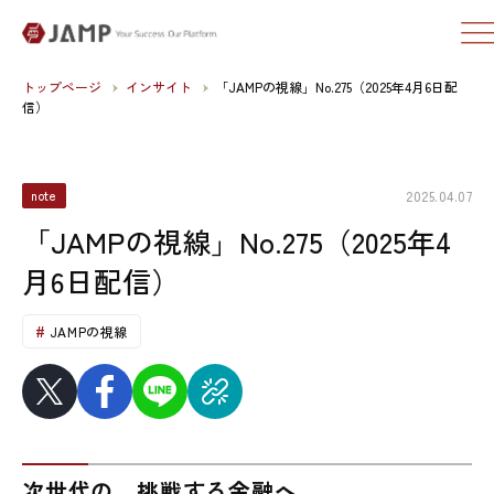
トップページ
インサイト
「JAMPの視線」No.275（2025年4月6日配
信）
2025.04.07
note
「JAMPの視線」No.275（2025年4
月6日配信）
JAMPの視線
次世代の、挑戦する金融へ