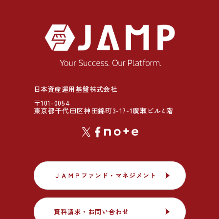
日本資産運用基盤株式会社
〒101-0054
東京都千代田区神田錦町3-17-1廣瀬ビル4階
ＪＡＭＰファンド・マネジメント
ＪＡＭＰファンド・マネジメント
資料請求・お問い合わせ
資料請求・お問い合わせ