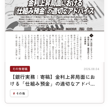
その他寄稿
2026.08.04
【銀行実務：寄稿】金利上昇局面にお
ける「仕組み預金」の適切なアドバイ
ス
その他