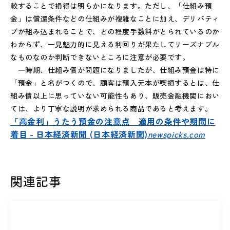
較することで損得は明らかになります。ただし、「仕組み預
金」は償還条件などの仕組みが複雑なことに加え、デリバティ
ブが組み込まれることで、どの程度手数料がとられているのか
わからず、一見魅力的に見える利回りが果たしてリーズナブル
なものなのか判断できないところに注意が必要です。
一時期、仕組み債が問題になりましたが、仕組み預金は特に
「預金」と名がつくので、顧客は預入元本が喫損するとは、仕
組み債以上に思っていない可能性もあり、販売金融機関におい
ては、より丁寧な説明が求められる商品であると考えます。
「高金利」うたう預金の注意点 適用の条件や期間に
着目 - 日本経済新聞 (日本経済新聞)
newspicks.com
関連記事