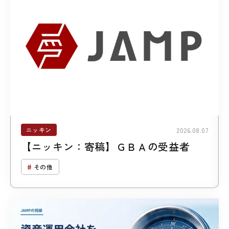
ニッキン
2026.08.07
【ニッキン：寄稿】ＧＢＡの受益者
その他