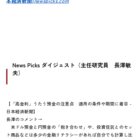
本経済新聞)
newspicks.com
News Picks ダイジェスト（主任研究員 長澤敏
夫）
【「高金利」うたう預金の注意点 適用の条件や期間に着目 -
日本経済新聞】
長澤のコメント→
米ドル預金と円預金の「抱き合わせ」や、投資信託とのセッ
ト商品などは多少の金融リテラシーがあれば自分でも計算し比