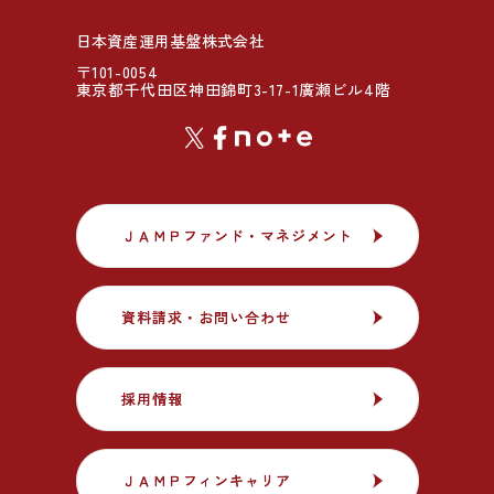
日本資産運用基盤株式会社
〒101-0054
東京都千代田区神田錦町3-17-1廣瀬ビル4階
ＪＡＭＰファンド・マネジメント
ＪＡＭＰファンド・マネジメント
資料請求・お問い合わせ
資料請求・お問い合わせ
採用情報
採用情報
ＪＡＭＰフィンキャリア
ＪＡＭＰフィンキャリア