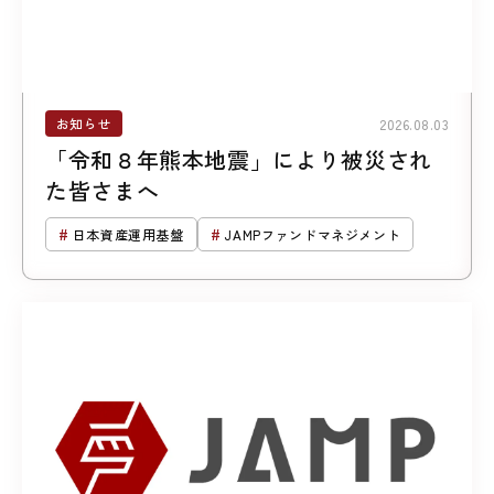
お知らせ
2026.08.03
「令和８年熊本地震」により被災され
た皆さまへ
日本資産運用基盤
JAMPファンドマネジメント