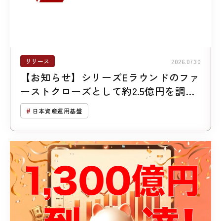
リリース
2026.07.30
【お知らせ】シリーズEラウンドのファ
ーストクローズとして約2.5億円を調達
しました
日本資産運用基盤