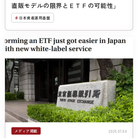
直販モデルの限界とＥＴＦの可能性」
日本資産運用基盤
メディア掲載
2025.07.04