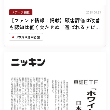
メディア掲載
2025.06.23
【ファンド情報：掲載】顧客評価は改善
も認知は低く欠かせぬ「選ばれるアピー
ル」
日本資産運用基盤