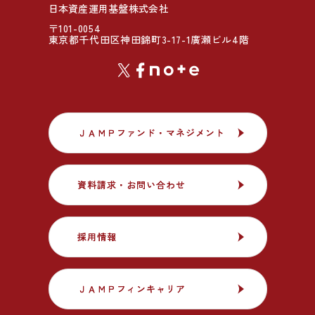
日本資産運用基盤株式会社
〒101-0054
東京都千代田区神田錦町3-17-1廣瀬ビル4階
ＪＡＭＰファンド・マネジメント
ＪＡＭＰファンド・マネジメント
資料請求・お問い合わせ
資料請求・お問い合わせ
採用情報
採用情報
ＪＡＭＰフィンキャリア
ＪＡＭＰフィンキャリア