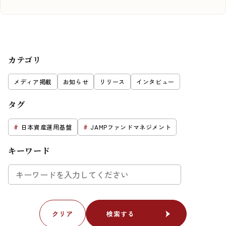
カテゴリ
メディア掲載
お知らせ
リリース
インタビュー
タグ
日本資産運用基盤
JAMPファンドマネジメント
キーワード
クリア
クリア
検索する
検索する