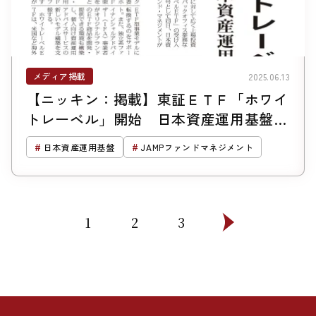
メディア掲載
2025.06.13
【ニッキン：掲載】東証ＥＴＦ「ホワイ
トレーベル」開始 日本資産運用基盤が
参入
日本資産運用基盤
JAMPファンドマネジメント
1
2
3