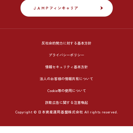
ＪＡＭＰフィンキャリア
ＪＡＭＰフィンキャリア
反社会的勢力に対する基本方針
プライバシーポリシー
情報セキュリティ基本方針
法人のお客様の情報共有について
Cookie等の使用について
詐欺広告に関する注意喚起
Copyright © 日本資産運用基盤株式会社 All rights reserved.