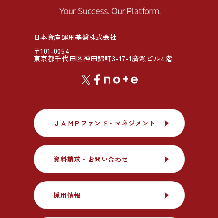
日本資産運用基盤株式会社
〒101-0054
東京都千代田区神田錦町3-17-1廣瀬ビル4階
ＪＡＭＰファンド・マネジメント
ＪＡＭＰファンド・マネジメント
資料請求・お問い合わせ
資料請求・お問い合わせ
採用情報
採用情報