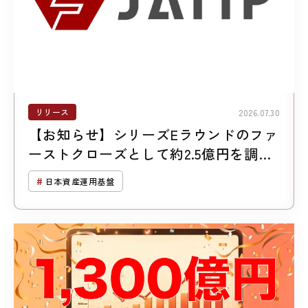
リリース
2026.07.30
【お知らせ】シリーズEラウンドのファ
ーストクローズとして約2.5億円を調達
しました
日本資産運用基盤