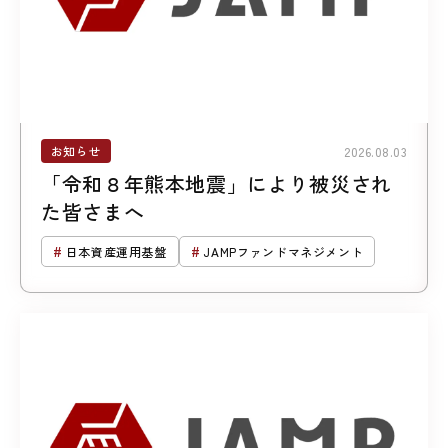
お知らせ
2026.08.03
「令和８年熊本地震」により被災され
た皆さまへ
日本資産運用基盤
JAMPファンドマネジメント