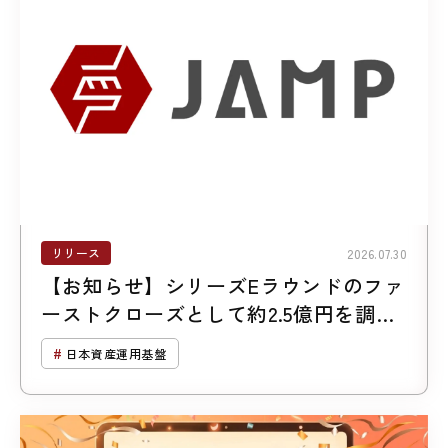
リリース
2026.07.30
【お知らせ】シリーズEラウンドのファ
ーストクローズとして約2.5億円を調達
しました
日本資産運用基盤