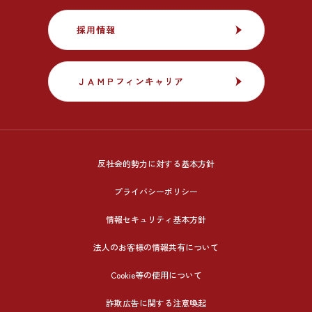
採用情報
採用情報
ＪＡＭＰフィンキャリア
ＪＡＭＰフィンキャリア
反社会的勢力に対する基本方針
プライバシーポリシー
情報セキュリティ基本方針
法人のお客様の情報共有について
Cookie等の使用について
詐欺広告に関する注意喚起