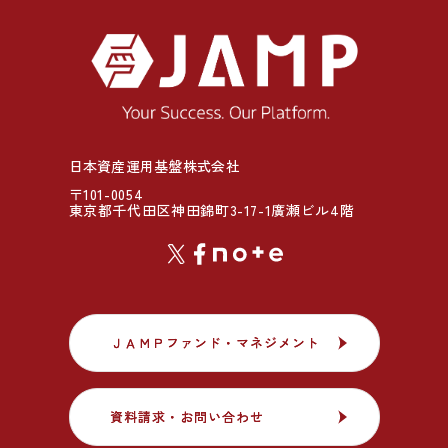
日本資産運用基盤株式会社
〒101-0054
東京都千代田区神田錦町3-17-1廣瀬ビル4階
ＪＡＭＰファンド・マネジメント
ＪＡＭＰファンド・マネジメント
資料請求・お問い合わせ
資料請求・お問い合わせ