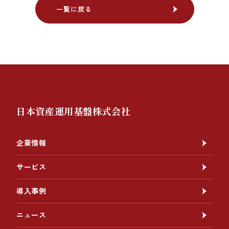
一覧に戻る
一覧に戻る
日本資産運用基盤株式会社
企業情報
サービス
導入事例
ニュース