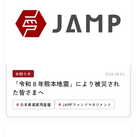
お知らせ
2026.08.03
「令和８年熊本地震」により被災され
た皆さまへ
日本資産運用基盤
JAMPファンドマネジメント