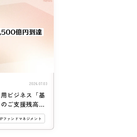
2026.07.03
運用ビジネス「基
ンのご支援残高
MPファンドマネジメント