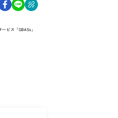
ービス「GBASs」