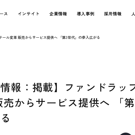
ース
ース
インサイト
インサイト
企業情報
企業情報
導入事例
導入事例
採用情報
採用情報
ール変革 販売からサービス提供へ 「第3世代」の参入広がる
ド情報：掲載】ファンドラッ
販売からサービス提供へ 「第
がる