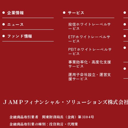
企業情報
サービス
ニュース
投信ホワイトレーベルサ
ービス
ファンド情報
ETFホワイトレーベルサ
ービス
PEITホワイトレーベルサ
ービス
事業効率化・高度化支援
サービス
運用子会社設立・運営支
援サービス
ＪＡＭＰフィナンシャル・ソリューションズ株式会
金融商品取引業者 関東財務局長（金商）第3104号
金融商品取引業の種別：投資助言・代理業