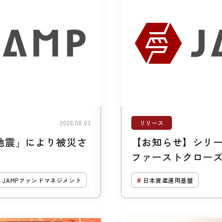
リリース
2026.08.03
地震」により被災さ
【お知らせ】シリー
ファーストクローズ
を調達しました
JAMPファンドマネジメント
日本資産運用基盤