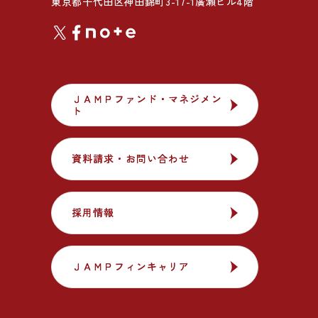
東京都千代田区神田錦町3-17-1廣瀬ビル4階
ＪＡＭＰファンド・マネジメン
ＪＡＭＰファンド・マネジメン
ト
ト
資料請求・お問い合わせ
資料請求・お問い合わせ
採用情報
採用情報
ＪＡＭＰフィンキャリア
ＪＡＭＰフィンキャリア