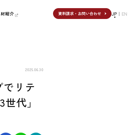
人材紹介
人材紹介
JP
｜
EN
資料請求・お問い合わせ
資料請求・お問い合わせ
2025.06.30
プでリテ
3世代」