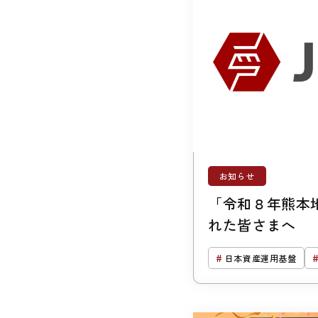
お知らせ
「令和８年熊本
れた皆さまへ
日本資産運用基盤