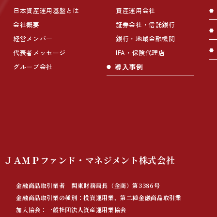
日本資産運用基盤とは
資産運用会社
会社概要
証券会社・信託銀行
経営メンバー
銀行・地域金融機関
代表者メッセージ
IFA・保険代理店
グループ会社
導入事例
ＪＡＭＰファンド・マネジメント
株式会社
金融商品取引業者 関東財務局長（金商）第3386号
金融商品取引業の種別：投資運用業、第二種金融商品取引業
加入協会：一般社団法人資産運用業協会