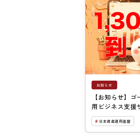
お知らせ
【お知らせ】ゴ
用ビジネス支援サ
（ジーバス）のご
日本資産運用基盤
突破