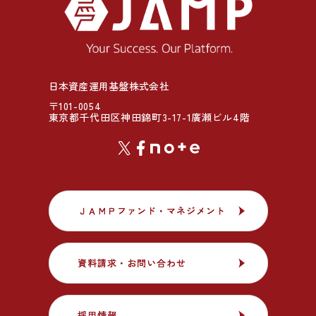
日本資産運用基盤株式会社
〒101-0054
東京都千代田区神田錦町3-17-1廣瀬ビル4階
ＪＡＭＰファンド・マネジメント
ＪＡＭＰファンド・マネジメント
資料請求・お問い合わせ
資料請求・お問い合わせ
採用情報
採用情報