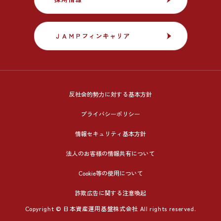
ＪＡＭＰフィンキャリア
ＪＡＭＰフィンキャリア
反社会的勢力に対する基本方針
プライバシーポリシー
情報セキュリティ基本方針
法人のお客様の情報共有について
Cookie等の使用について
詐欺広告に関する注意喚起
Copyright © 日本資産運用基盤株式会社 All rights reserved.