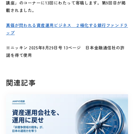
講座」のコーナーに13回にわたって寄稿します。第9回目が掲
載されました。
真価が問われる資産運用ビジネス
２極化する銀行ファンドラ
ップ
※ニッキン 2025年8月29日号 13ページ 日本金融通信社の許
諾を得て使用
関連記事