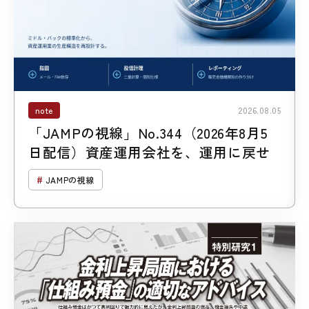
note
2026.08.05
「JAMPの視線」No.344（2026年8月5
日配信）資産運用会社を、運用に戻せ
JAMPの視線