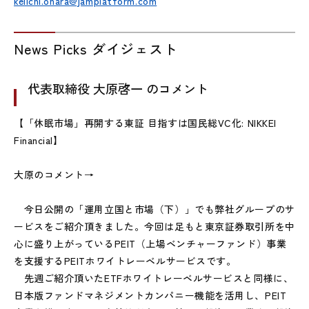
keiichi.ohara@jamplatform.com
News Picks ダイジェスト
代表取締役 大原啓一 のコメント
【「休眠市場」再開する東証 目指すは国民総VC化: NIKKEI
Financial】
大原のコメント→
今日公開の「運用立国と市場（下）」でも弊社グループのサ
ービスをご紹介頂きました。今回は足もと東京証券取引所を中
心に盛り上がっているPEIT（上場ベンチャーファンド）事業
を支援するPEITホワイトレーベルサービスです。
先週ご紹介頂いたETFホワイトレーベルサービスと同様に、
日本版ファンドマネジメントカンパニー機能を活用し、PEIT