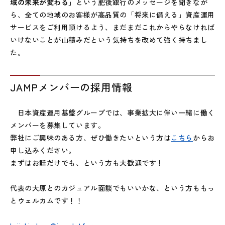
域の未来が変わる」
という肥後銀行のメッセージを聞きなが
ら、全ての地域のお客様が高品質の「将来に備える」資産運用
サービスをご利用頂けるよう、まだまだこれからやらなければ
いけないことが山積みだという気持ちを改めて強く持ちまし
た。
JAMPメンバーの採用情報
日本資産運用基盤グループでは、事業拡大に伴い一緒に働く
メンバーを募集しています。
弊社にご興味のある方、ぜひ働きたいという方は
こちら
からお
申し込みください。
まずはお話だけでも、という方も大歓迎です！
代表の大原とのカジュアル面談でもいいかな、という方ももっ
とウェルカムです！！