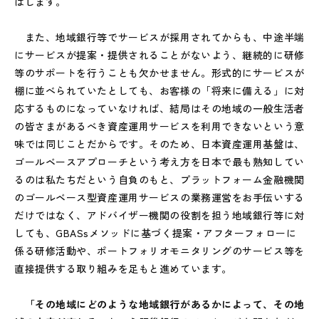
ばします。
また、地域銀行等でサービスが採用されてからも、中途半端
にサービスが提案・提供されることがないよう、継続的に研修
等のサポートを行うことも欠かせません。形式的にサービスが
棚に並べられていたとしても、お客様の「将来に備える」に対
応するものになっていなければ、結局はその地域の一般生活者
の皆さまがあるべき資産運用サービスを利用できないという意
味では同じことだからです。そのため、日本資産運用基盤は、
ゴールベースアプローチという考え方を日本で最も熟知してい
るのは私たちだという自負のもと、プラットフォーム金融機関
のゴールベース型資産運用サービスの業務運営をお手伝いする
だけではなく、アドバイザー機関の役割を担う地域銀行等に対
しても、GBASsメソッドに基づく提案・アフターフォローに
係る研修活動や、ポートフォリオモニタリングのサービス等を
直接提供する取り組みを足もと進めています。
「その地域にどのような地域銀行があるかによって、その地