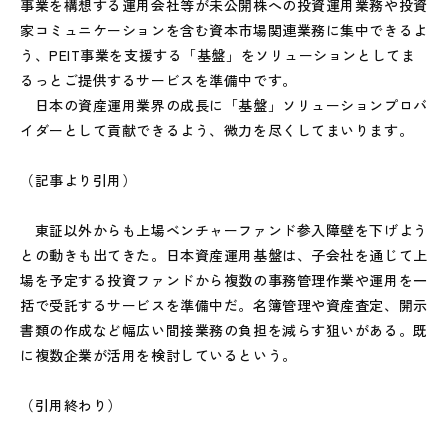
事業を構想する運用会社等が未公開株への投資運用業務や投資
家コミュニケーションを含む資本市場関連業務に集中できるよ
う、PEIT事業を支援する「基盤」をソリューションとしてま
るっとご提供するサービスを準備中です。
日本の資産運用業界の成長に「基盤」ソリューションプロバ
イダーとして貢献できるよう、微力を尽くしてまいります。
（記事より引用）
東証以外からも上場ベンチャーファンド参入障壁を下げよう
との動きも出てきた。日本資産運用基盤は、子会社を通じて上
場を予定する投資ファンドから複数の事務管理作業や運用を一
括で受託するサービスを準備中だ。名簿管理や資産査定、開示
書類の作成など幅広い間接業務の負担を減らす狙いがある。既
に複数企業が活用を検討しているという。
（引用終わり）