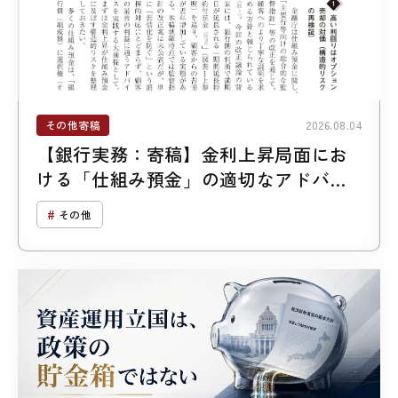
その他寄稿
2026.08.04
【銀行実務：寄稿】金利上昇局面にお
ける「仕組み預金」の適切なアドバイ
ス
その他