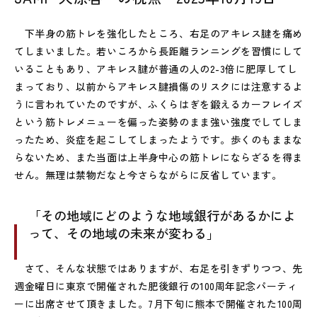
下半身の筋トレを強化したところ、右足のアキレス腱を痛め
てしまいました。若いころから長距離ランニングを習慣にして
いることもあり、アキレス腱が普通の人の2-3倍に肥厚してし
まっており、以前からアキレス腱損傷のリスクには注意するよ
うに言われていたのですが、ふくらはぎを鍛えるカーフレイズ
という筋トレメニューを偏った姿勢のまま強い強度でしてしま
ったため、炎症を起こしてしまったようです。歩くのもままな
らないため、また当面は上半身中心の筋トレにならざるを得ま
せん。無理は禁物だなと今さらながらに反省しています。
「その地域にどのような地域銀行があるかによ
って、その地域の未来が変わる」
さて、そんな状態ではありますが、右足を引きずりつつ、先
週金曜日に東京で開催された肥後銀行の100周年記念パーティ
ーに出席させて頂きました。7月下旬に熊本で開催された100周