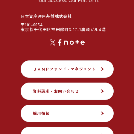
日本資産運用基盤株式会社
〒101-0054
東京都千代田区神田錦町3-17-1廣瀬ビル4階
ＪＡＭＰファンド・マネジメント
ＪＡＭＰファンド・マネジメント
資料請求・お問い合わせ
資料請求・お問い合わせ
採用情報
採用情報