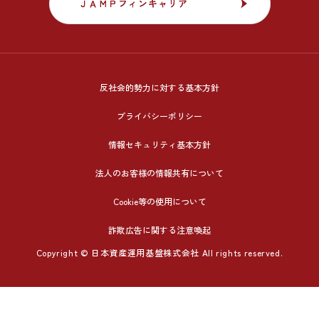
ＪＡＭＰフィンキャリア
ＪＡＭＰフィンキャリア
反社会的勢力に対する基本方針
プライバシーポリシー
情報セキュリティ基本方針
法人のお客様の情報共有について
Cookie等の使用について
詐欺広告に関する注意喚起
Copyright © 日本資産運用基盤株式会社 All rights reserved.