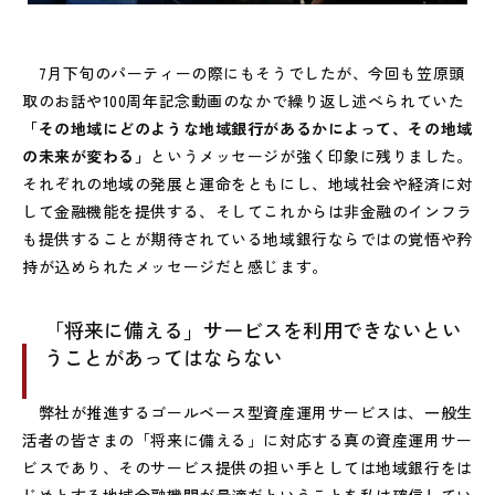
7月下旬のパーティーの際にもそうでしたが、今回も笠原頭
取のお話や100周年記念動画のなかで繰り返し述べられていた
「その地域にどのような地域銀行があるかによって、その地域
の未来が変わる」
というメッセージが強く印象に残りました。
それぞれの地域の発展と運命をともにし、地域社会や経済に対
して金融機能を提供する、そしてこれからは非金融のインフラ
も提供することが期待されている地域銀行ならではの覚悟や矜
持が込められたメッセージだと感じます。
「将来に備える」サービスを利用できないとい
うことがあってはならない
弊社が推進するゴールベース型資産運用サービスは、一般生
活者の皆さまの「将来に備える」に対応する真の資産運用サー
ビスであり、そのサービス提供の担い手としては地域銀行をは