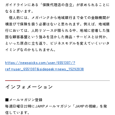
ガイドラインにある「保険代理店の自立」が求められることに
なると思います。
個人的には、メガバンクから地域銀行まで全ての金融機関が
横並びで保険を扱う必要はないと思われます。例えば、地域銀
行においては、人的リソースが限られる中、地域に密着した強
固な顧客基盤という強みを活かした商品・サービスとは何か、
といった原点に立ち返り、ビジネスモデルを変えていくいいタ
イミングなのかもしれません。
https://newspicks.com/user/6551307/?
ref=user_6551307&sidepeek=news_15292038
インフォメーション
■メールマガジン登録
毎週日曜日22時にJAMPメールマガジン「JAMPの視線」を発
信しています。