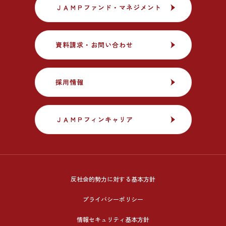
ＪＡＭＰファンド・マネジメント
ＪＡＭＰファンド・マネジメント
資料請求・お問い合わせ
資料請求・お問い合わせ
採用情報
採用情報
ＪＡＭＰフィンキャリア
ＪＡＭＰフィンキャリア
反社会的勢力に対する基本方針
プライバシーポリシー
情報セキュリティ基本方針