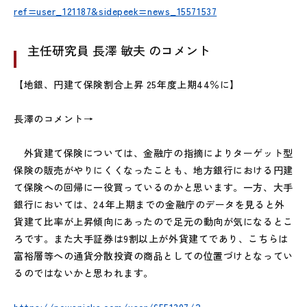
ref=user_121187&sidepeek=news_15571537
主任研究員 長澤 敏夫 のコメント
【地銀、円建て保険割合上昇 25年度上期44％に】
長澤のコメント→
外貨建て保険については、金融庁の指摘によりターゲット型
保険の販売がやりにくくなったことも、地方銀行における円建
て保険への回帰に一役買っているのかと思います。一方、大手
銀行においては、24年上期までの金融庁のデータを見ると外
貨建て比率が上昇傾向にあったので足元の動向が気になるとこ
ろです。また大手証券は9割以上が外貨建てであり、こちらは
富裕層等への通貨分散投資の商品としての位置づけとなってい
るのではないかと思われます。