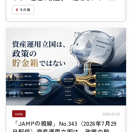
ス
その他
note
2026.07.29
「JAMPの視線」No.343（2026年7月29
日配信）資産運用立国は、政策の貯金