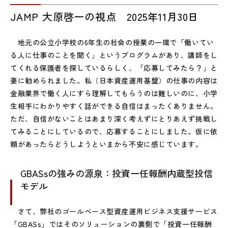
JAMP 大原啓一の視点 2025年11月30日
地元の公立小学校の6年生の社会の授業の一環で「働いてい
る人に仕事のことを聞く」というプログラムがあり、講師をし
てくれる保護者を探しているらしく、「応募してみたら？」と
妻に勧められました。私（日本資産運用基盤）の仕事の内容は
金融業界で働く人にすら理解してもらうのは難しいのに、小学
生相手にわかりやすく話ができる自信はまったくありません。
ただ、自信がないことはあまり深く考えずにとりあえず挑戦し
てみることにしているので、応募することにしました。仮に依
頼があったらどうしようといまから不安に感じています。
GBASsの強みの源泉：投資一任報酬内蔵型投信
モデル
さて、弊社のゴールベース型資産運用ビジネス支援サービス
「GBASs」ではそのソリューションの裏側で「投資一任報酬