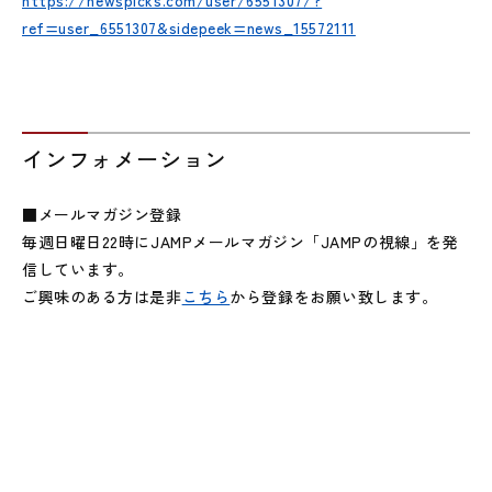
https://newspicks.com/user/6551307/?
ref=user_6551307&sidepeek=news_15572111
インフォメーション
■メールマガジン登録
毎週日曜日22時にJAMPメールマガジン「JAMPの視線」を発
信しています。
ご興味のある方は是非
こちら
から登録をお願い致します。