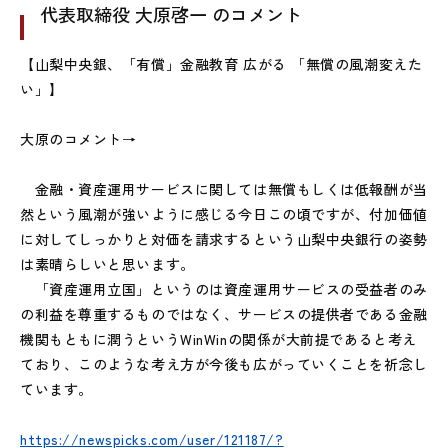
代表取締役 大原啓一 のコメント
【山梨中央銀、「有償」金融教育 広がる 「無償の風潮変えた
い」】
大原のコメント→
金融・資産運用サービスに関しては無償もしくは低報酬が当
然という風潮が強いように感じる今日この頃ですが、付加価値
に対してしっかりと対価を請求するという山梨中央銀行の姿勢
は素晴らしいと思います。
「資産運用立国」というのは資産運用サービスの受益者のみ
の利益を尊重するものではなく、サービスの提供者である金融
機関もともに潤うというWinWinの関係が大前提であると考え
ており、このような考え方が今後も広がっていくことを祈念し
ています。
https://newspicks.com/user/121187/?