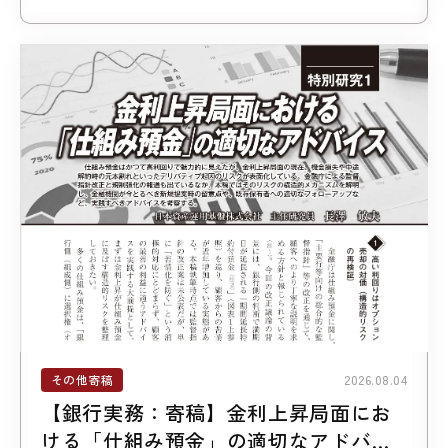
その他寄稿
2026.08.04
【銀行実務：寄稿】金利上昇局面にお
ける「仕組み預金」の適切なアドバイ