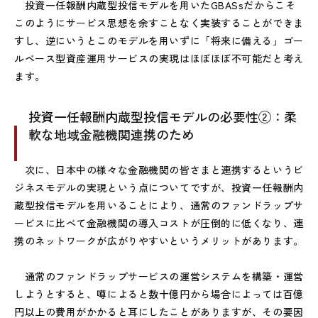
投資一任報酬内蔵型投信モデルを用いたGBASsだからこそ
このようにサービス思想を余すことなく実装することができま
すし、逆にいうとこのモデルを用いずに「将来に備える」ゴー
ルベース型資産運用サービスの実現はほぼほぼ不可能だと考え
ます。
投資一任報酬内蔵型投信モデルの必要性②：柔
軟な地域金融機関連携のため
次に、日本中の様々な金融機関の皆さまと連携するというビ
ジネスモデルの実現という点についてですが、投資一任報酬内
蔵型投信モデルを用いることにより、通常のファンドラップサ
ービスに比べて金融機関の導入コストが圧倒的に低くなり、連
携のネットワークが広がりやすいというメリットがあります。
通常のファンドラップサービスの運営システムを構築・運営
しようとすると、噂によると数十億円から場合によっては百億
円以上の費用がかかると耳にしたことがありますが、その要因