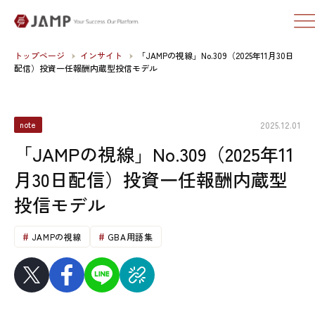
トップページ
インサイト
「JAMPの視線」No.309（2025年11月30日
配信）投資一任報酬内蔵型投信モデル
2025.12.01
note
「JAMPの視線」No.309（2025年11
月30日配信）投資一任報酬内蔵型
投信モデル
JAMPの視線
GBA用語集