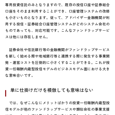
専用投資信託のみとなりますので、既存の投信口座や証券総合
口座をそのまま利用することができ、口座管理システムの改修
も小さいものとなります。従って、アドバイザー金融機関が利
用する投信・証券総合口座管理システムがどのシステム会社の
ものであっても、対応可能です。こんなファンドラップサービ
スは他には存在しません。
証券会社や信託銀行等の金融機関がファンドラップサービス
を新しく始める際や地域銀行等と連携する際に発生する事業開
発・運営コストを圧倒的に小さくすることができる。これが投
資一任報酬内蔵型投信モデルのビジネスモデル面における大き
な意味合いです。
単に仕掛けだけを模倣しても意味はない
では、なぜこんなにメリットばかりの投資一任報酬内蔵型投
信モデルが他のファンドラップサービスや類似会社の事業支援