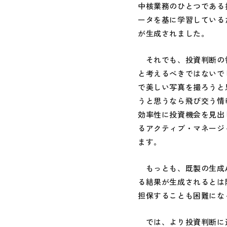
中核業務のひとつである投
ータを基に学習している
が生成されました。
それでも、投資判断の領
と考えるべきではないで
で美しい写真を撮ろうと
うと思うなら飛び交う情
効率性に投資機会を見出
るアクティブ・マネージ
ます。
もっとも、既製の生成A
る結果が生成されるとは
担保することも困難にな
では、より投資判断に近