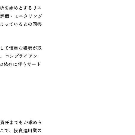
析を始めとするリス
の評価・モニタリング
どまっているとの回答
して慎重な姿勢が取
え、コンプライアン
への依存に伴うサード
責任までもが求めら
そこで、投資運用業の