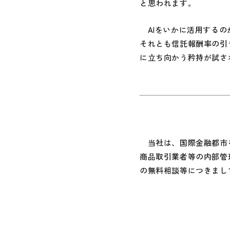
と思われます。
AIをいかに活用するの
それとも信託報酬率の引
に立ち向かう矜持が試さ
当社は、国際金融都市を
商品取引業者等の内部管
の無料相談等につきまし