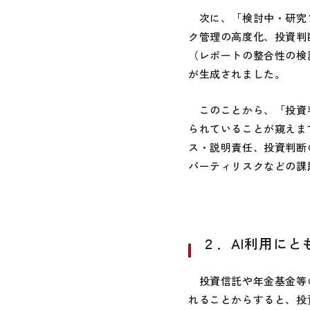
次に、「検討中・研究フ
ク管理の高度化、投資判
（レポートの整合性の検
が生成されました。
このことから、「投資判
られていることが窺えま
ス・説明責任、投資判断
パーティリスクなどの課
２．AI利用にと
投資信託や年金基金等の
れることからすると、投