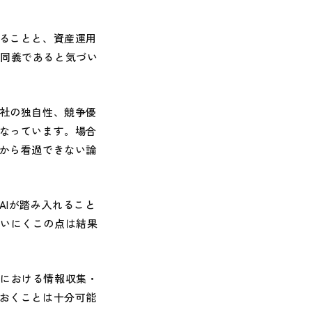
ることと、資産運用
ぼ同義であると気づい
社の独自性、競争優
になっています。場合
点から看過できない論
AIが踏み入れること
あいにくこの点は結果
における情報収集・
ておくことは十分可能