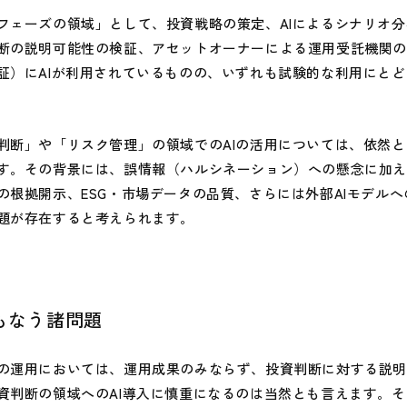
ェーズの領域」として、投資戦略の策定、AIによるシナリオ分
断の説明可能性の検証、アセットオーナーによる運用受託機関
証）にAIが利用されているものの、いずれも試験的な利用にと
断」や「リスク管理」の領域でのAIの活用については、依然と
す。その背景には、誤情報（ハルシネーション）への懸念に加
の根拠開示、ESG・市場データの品質、さらには外部AIモデル
題が存在すると考えられます。
もなう諸問題
運用においては、運用成果のみならず、投資判断に対する説明
資判断の領域へのAI導入に慎重になるのは当然とも言えます。