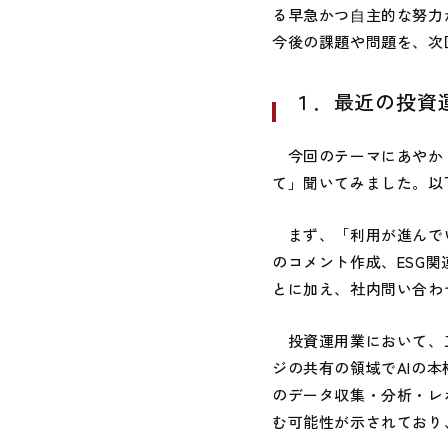
る早急かつ⾃主的な努力
今後の課題や問題を、次
１．最近の投資
今回のテーマにあやかり
て」聞いてみました。以
まず、「利用が進んでい
のコメント作成、ESG
とに加え、社内問い合わ
投資運用業において、工
ジの共有の領域でAIの
のデータ収集・分析・レ
む可能性が示されており