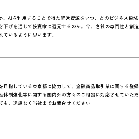
か、AIを利用することで得た経営資源をいつ、どのビジネス領
き下げを通じて投資家に還元するのか。今、各社の専門性と創
れているように思います。
目指している東京都に協力して、金融商品取引業に関する登録
理体制強化等に関する国内外の方々のご相談に対応させていた
ても、遠慮なく当社までお問合せください。