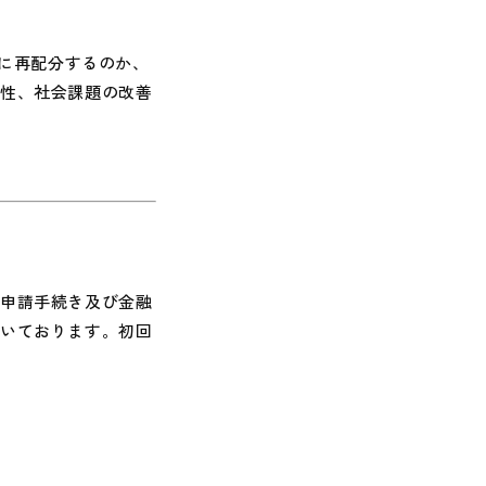
域に再配分するのか、
造性、社会課題の改善
申請手続き及び金融
だいております。初回