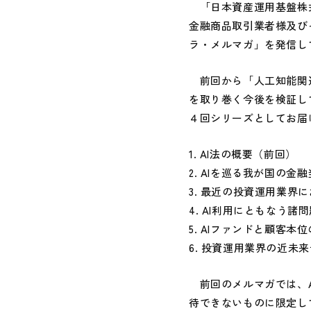
「日本資産運用基盤株式
金融商品取引業者様及び
ラ・メルマガ」を発信し
前回から「人工知能関
を取り巻く今後を検証し
４回シリーズとしてお届
1.
AI法の概要（前回）
2. AIを巡る我が国の
3. 最近の投資運用業界
4. AI利用にともなう諸
5. AIファンドと顧客
6. 投資運用業界の近未
前回のメルマガでは、A
待できないものに限定し