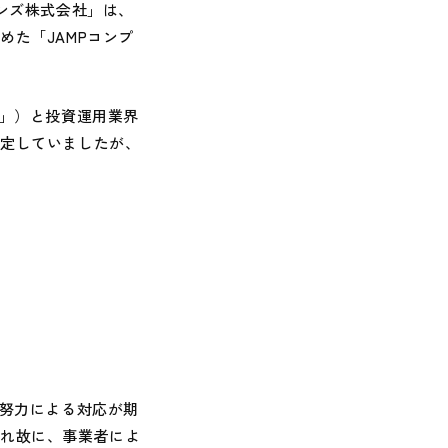
ンズ株式会社」は、
た「JAMPコンプ
法」）と投資運用業界
想定していましたが、
努力による対応が期
それ故に、事業者によ