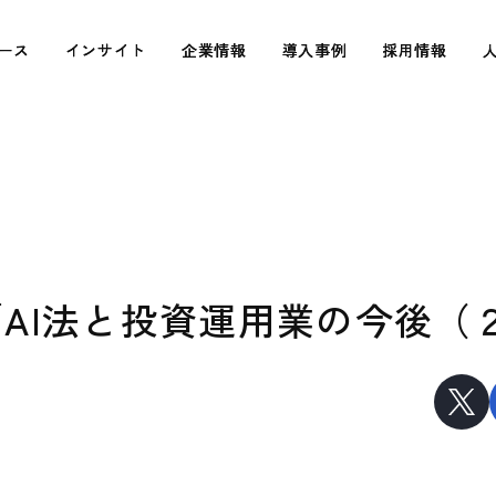
ース
ース
インサイト
インサイト
企業情報
企業情報
導入事例
導入事例
採用情報
採用情報
」
「AI法と投資運用業の今後（