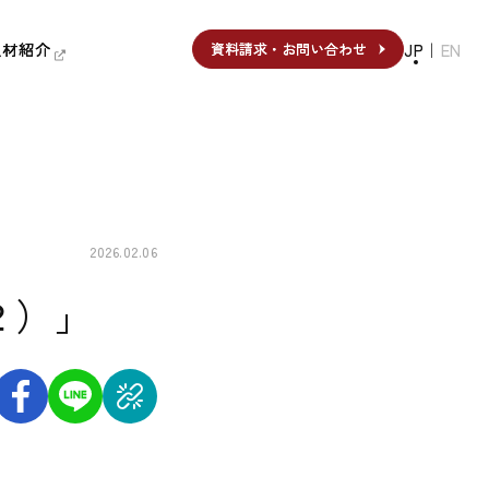
人材紹介
人材紹介
JP
｜
EN
資料請求・お問い合わせ
資料請求・お問い合わせ
2026.02.06
２）」