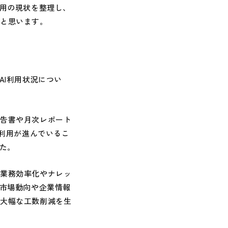
利用の現状を整理し、
いと思います。
AI利用状況につい
告書や月次レポート
の利用が進んでいるこ
た。
業務効率化やナレッ
、市場動向や企業情報
も大幅な工数削減を生