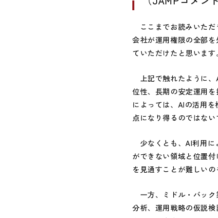
（JAMPコメン
ここまでお読みいただき
会社が運用権限の全部を
ていただけたと思います
上記で触れたように、A
位性、長期の安定運用を
によっては、AIの活用
点になり得るのではない
少なくとも、AI利用に
ができない領域と位置付
を見通すことが難しいの
一方、ミドル・バック業
分析、運用戦略の仮説検