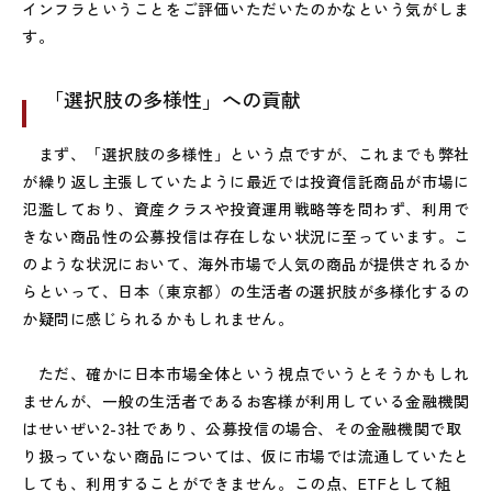
インフラということをご評価いただいたのかなという気がしま
す。
「選択肢の多様性」への貢献
まず、「選択肢の多様性」という点ですが、これまでも弊社
が繰り返し主張していたように最近では投資信託商品が市場に
氾濫しており、資産クラスや投資運用戦略等を問わず、利用で
きない商品性の公募投信は存在しない状況に至っています。こ
のような状況において、海外市場で人気の商品が提供されるか
らといって、日本（東京都）の生活者の選択肢が多様化するの
か疑問に感じられるかもしれません。
ただ、確かに日本市場全体という視点でいうとそうかもしれ
ませんが、一般の生活者であるお客様が利用している金融機関
はせいぜい2-3社であり、公募投信の場合、その金融機関で取
り扱っていない商品については、仮に市場では流通していたと
しても、利用することができません。この点、ETFとして組