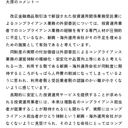
大原のコメント→
改正金融商品取引法で新設された投資運用関係業務受託業に
よるコンプライアンス業務の外部委託については、投資運用業
者でのコンプライアンス業務の経験を有する専門人材が圧倒的
に不足しているなか、新興・海外運用会社がその不足を埋める
ための施策として有効であると考えています。
同制度の実際の付加価値は外部委託によるコンプライアンス
業務の運営体制の複線化・安定化や品質向上等にあると考えら
れる一方、利用する側である新興・海外運用会社が同制度に期
待するところがもっぱら人件費の削減になってしまっているよ
うに思われ、利用者側と受託業者側の認識のかい離が小さくな
いように感じています。
長期的に安定した投資運用サービスを提供することが求めら
れる投資運用業者には、本来は複数名のコンプライアンス担当
者が就業することが期待されるにも関わらず、実際にはコンプ
ライアンス担当者がひとり体制という新興・海外運用会社が少
なくないように見受けられ、そのような会社にとってはコンプ