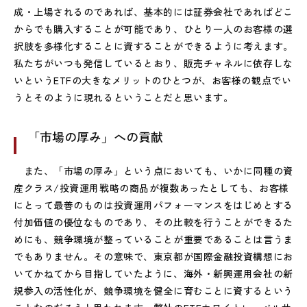
成・上場されるのであれば、基本的には証券会社であればどこ
からでも購入することが可能であり、ひとり一人のお客様の選
択肢を多様化することに資することができるように考えます。
私たちがいつも発信しているとおり、販売チャネルに依存しな
いというETFの大きなメリットのひとつが、お客様の観点でい
うとそのように現れるということだと思います。
「市場の厚み」への貢献
また、「市場の厚み」という点においても、いかに同種の資
産クラス/投資運用戦略の商品が複数あったとしても、お客様
にとって最善のものは投資運用パフォーマンスをはじめとする
付加価値の優位なものであり、その比較を行うことができるた
めにも、競争環境が整っていることが重要であることは言うま
でもありません。その意味で、東京都が国際金融投資構想にお
いてかねてから目指していたように、海外・新興運用会社の新
規参入の活性化が、競争環境を健全に育むことに資するという