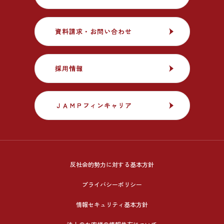
資料請求・お問い合わせ
資料請求・お問い合わせ
採用情報
採用情報
ＪＡＭＰフィンキャリア
ＪＡＭＰフィンキャリア
反社会的勢力に対する基本方針
プライバシーポリシー
情報セキュリティ基本方針