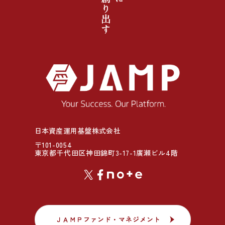
日本資産運用基盤株式会社
〒101-0054
東京都千代田区神田錦町3-17-1廣瀬ビル4階
ＪＡＭＰファンド・マネジメント
ＪＡＭＰファンド・マネジメント