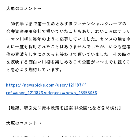
大原のコメント→
30代半ばまで第一生命とみずほフィナンシャルグループの
合弁資産運用会社で働いていたこともあり、若いころはサラリ
ーマン川柳に毎年のように応募していました。センスの無さゆ
えに一度も採用されたことはありませんでしたが、いつも選考
作の素晴らしさにクスっと笑わせて頂いていました。その時々
を反映する面白い川柳を楽しめるこの企画がいつまでも続くこ
とを心より期待しています。
https://newspicks.com/user/121187/?
ref=user_121187&sidepeek=news_15955036
【地銀、取引先に資本政策を提案 非公開化など含め検討】
大原のコメント→