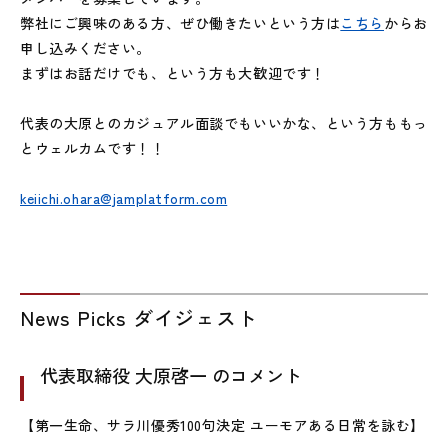
弊社にご興味のある方、ぜひ働きたいという方は
こちら
からお
申し込みください。
まずはお話だけでも、という方も大歓迎です！
代表の大原とのカジュアル面談でもいいかな、という方ももっ
とウェルカムです！！
keiichi.ohara@jamplatform.com
News Picks ダイジェスト
代表取締役 大原啓一 のコメント
【第一生命、サラ川優秀100句決定 ユーモアある日常を詠む】