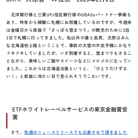
北洋銀行様と三菱UFJ信託銀行様のGBASsパートナー参画も
あり、昨年から頻繁に札幌にお邪魔しているのですが、今週末
は金曜日から家族で「さっぽろ雪まつり」の観光のために2泊
3日で札幌に行ってきました。私以外の妻と長男、次男はみん
な北海道初上陸ということで、事前の大雪の天気予報にかなり
ドキドキしていましたが、いざ到着すると、雪まつりもさるこ
とながら、美味しいご飯やスイーツなどにメロメロになってい
ました。これからは北海道出張というと、「ひとりだけずる
い！」と家族に冷たい目で見られそうでこわいです。
ETFホワイトレーベルサービスの東京金融賞受
賞
さて、
先週のニュースリリースでも公表させて頂きました