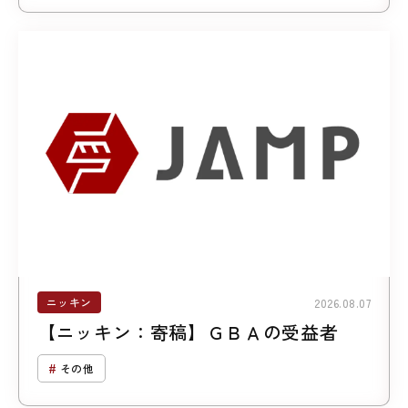
ニッキン
2026.08.07
【ニッキン：寄稿】ＧＢＡの受益者
その他