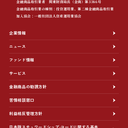
金融商品取引業者 関東財務局長（金商）第3386号
金融商品取引業の種別：投資運用業、第二種金融商品取引業
加入協会：一般社団法人資産運用業協会
企業情報
ニュース
ファンド情報
サービス
金融商品の勧誘方針
苦情相談窓口
利益相反管理方針
日本版スチュワードシップ‧コードに関する基本