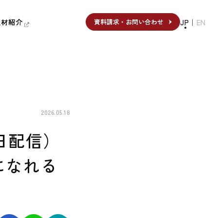
人材紹介
人材紹介
JP
｜
EN
資料請求・お問い合わせ
資料請求・お問い合わせ
2026.05.18
7日配信）
になれる