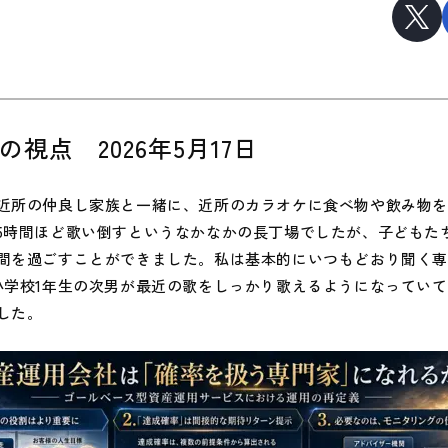
一の視点 2026年5月17日
所の仲良し家族と一緒に、近所のカラオケに食べ物や飲み物を
5時間ほど歌い倒すというなかなかの長丁場でしたが、子どもた
間を過ごすことができました。私は基本的にいつもどおり聞く
小学校1年生の次男が最近の歌をしっかり歌えるようになってい
した。