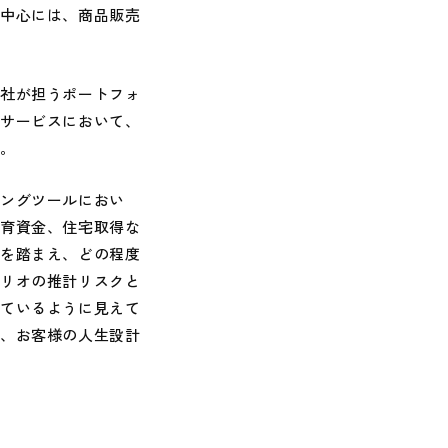
の中心には、商品販売
社が担うポートフォ
用サービスにおいて、
す。
ングツールにおい
教育資金、住宅取得な
等を踏まえ、どの程度
ォリオの推計リスクと
しているように見えて
が、お客様の人生設計