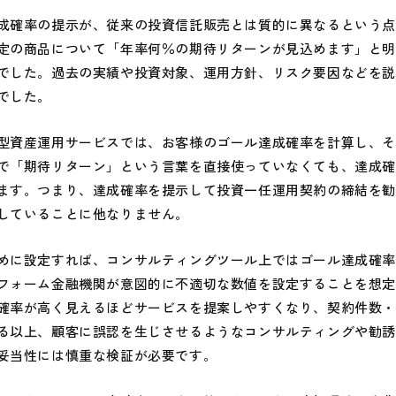
確率の提示が、従来の投資信託販売とは質的に異なるという点
定の商品について「年率何％の期待リターンが見込めます」と
でした。過去の実績や投資対象、運用方針、リスク要因などを
でした。
資産運用サービスでは、お客様のゴール達成確率を計算し、そ
で「期待リターン」という言葉を直接使っていなくても、達成
ます。つまり、達成確率を提示して投資一任運用契約の締結を
していることに他なりません。
に設定すれば、コンサルティングツール上ではゴール達成確率
フォーム金融機関が意図的に不適切な数値を設定することを想
確率が高く見えるほどサービスを提案しやすくなり、契約件数
る以上、顧客に誤認を生じさせるようなコンサルティングや勧
妥当性には慎重な検証が必要です。