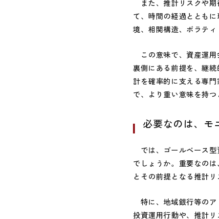
また、推計リスクや期待
て、時間の経過とともに
境、相関構造、ボラティ
この意味で、資産運用会
裏側にある前提を、継続
計を確率的に支える専門
で、より重い意味を持つ
必要なのは、モ
では、ゴールベース型資
でしょうか。重要なのは
とその前提となる推計リ
特に、地域銀行等のアド
投資運用行動や、推計リ