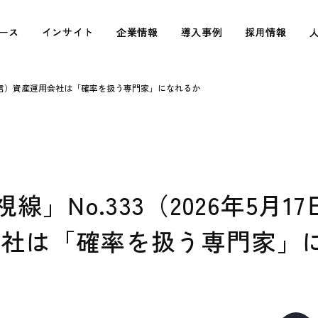
ース
ース
インサイト
インサイト
企業情報
企業情報
導入事例
導入事例
採用情報
採用情報
17日配信）資産運用会社は「確率を扱う専門家」になれるか
視線」No.333（2026年5月1
会社は「確率を扱う専門家」