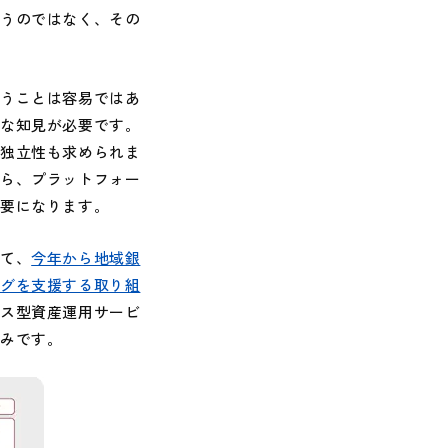
使うのではなく、その
うことは容易ではあ
的な知見が必要です。
の独立性も求められま
がら、プラットフォー
必要になります。
て、
今年から地域銀
ングを支援する取り組
ース型資産運用サービ
組みです。