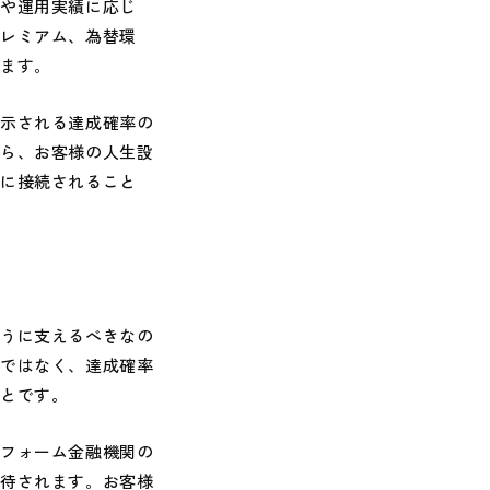
や運用実績に応じ
プレミアム、為替環
ります。
示される達成確率の
から、お客様の人生設
生に接続されること
うに支えるべきなの
のではなく、達成確率
ことです。
フォーム金融機関の
期待されます。お客様