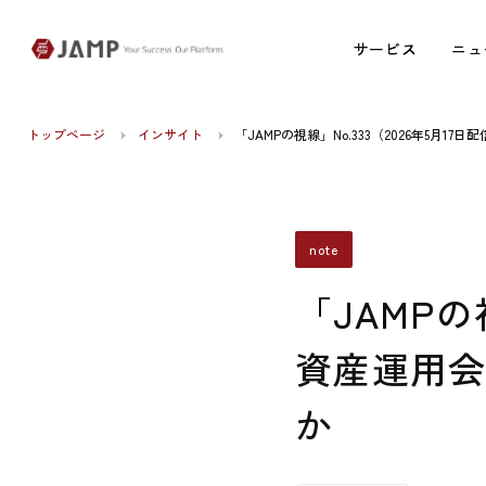
サービス
サービス
ニュ
ニュ
トップページ
インサイト
「JAMPの視線」No.333（2026年5月
note
「JAMPの
資産運用
か