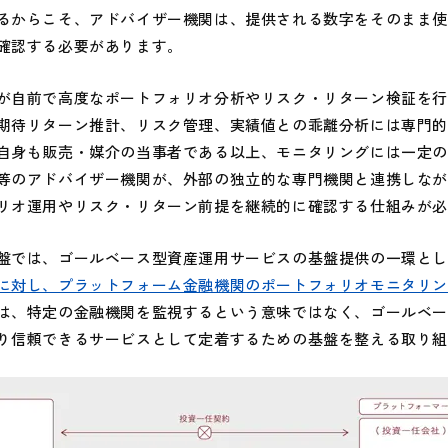
るからこそ、アドバイザー機関は、提供される数字をそのまま
確認する必要があります。
自前で高度なポートフォリオ分析やリスク・リターン検証を行
期待リターン推計、リスク管理、実績値との乖離分析には専門
自身も販売・媒介の当事者である以上、モニタリングには一定
等のアドバイザー機関が、外部の独立的な専門機関と連携しな
リオ運用やリスク・リターン前提を継続的に確認する仕組みが
では、ゴールベース型資産運用サービスの基盤提供の一環とし
に対し、プラットフォーム金融機関のポートフォリオモニタリ
は、特定の金融機関を監視するという意味ではなく、ゴールベ
り信頼できるサービスとして定着するための基盤を整える取り