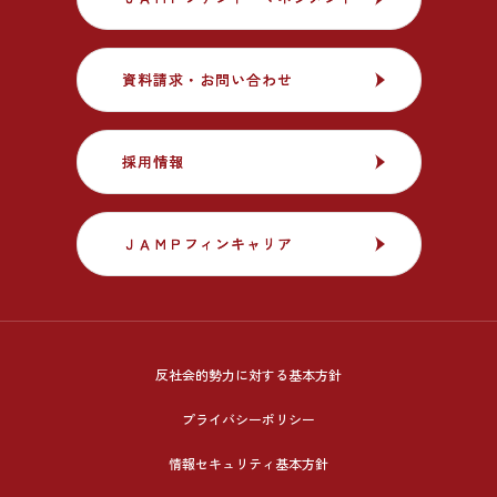
資料請求・お問い合わせ
資料請求・お問い合わせ
採用情報
採用情報
ＪＡＭＰフィンキャリア
ＪＡＭＰフィンキャリア
反社会的勢力に対する基本方針
プライバシーポリシー
情報セキュリティ基本方針