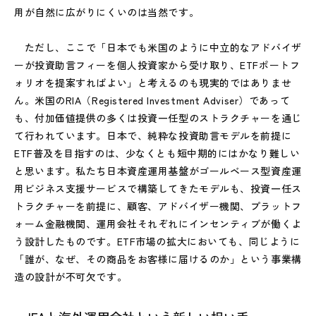
用が自然に広がりにくいのは当然です。
ただし、ここで「日本でも米国のように中立的なアドバイザ
ーが投資助言フィーを個人投資家から受け取り、ETFポートフ
ォリオを提案すればよい」と考えるのも現実的ではありませ
ん。米国のRIA（Registered Investment Adviser）であって
も、付加価値提供の多くは投資一任型のストラクチャーを通じ
て行われています。日本で、純粋な投資助言モデルを前提に
ETF普及を目指すのは、少なくとも短中期的にはかなり難しい
と思います。私たち日本資産運用基盤がゴールベース型資産運
用ビジネス支援サービスで構築してきたモデルも、投資一任ス
トラクチャーを前提に、顧客、アドバイザー機関、プラットフ
ォーム金融機関、運用会社それぞれにインセンティブが働くよ
う設計したものです。ETF市場の拡大においても、同じように
「誰が、なぜ、その商品をお客様に届けるのか」という事業構
造の設計が不可欠です。