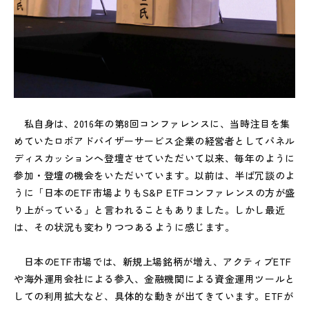
私自身は、2016年の第8回コンファレンスに、当時注目を集
めていたロボアドバイザーサービス企業の経営者としてパネル
ディスカッションへ登壇させていただいて以来、毎年のように
参加・登壇の機会をいただいています。以前は、半ば冗談のよ
うに「日本のETF市場よりもS&P ETFコンファレンスの方が盛
り上がっている」と言われることもありました。しかし最近
は、その状況も変わりつつあるように感じます。
日本のETF市場では、新規上場銘柄が増え、アクティブETF
や海外運用会社による参入、金融機関による資金運用ツールと
しての利用拡大など、具体的な動きが出てきています。ETFが