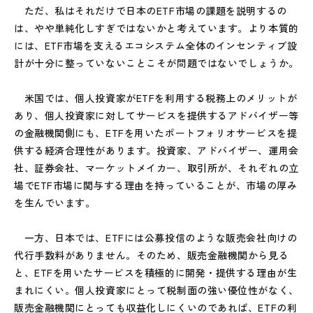
ただ、私はそれだけで日本のETF市場の課題を説明するの
は、やや単純化しすぎではないかと考えています。より本質的
には、ETF市場を支えるエコシステム全体のインセンティブ設
計が十分に整っていないことこそが問題ではないでしょうか。
米国では、個人投資家がETFを利用する税務上のメリットが
あり、個人投資家に対してサービスを提供するアドバイザー等
の金融機関側にも、ETFを用いたポートフォリオサービスを提
供する経済合理性があります。投資家、アドバイザー、運用会
社、証券会社、マーケットメイカー、取引所が、それぞれの立
場でETF市場に関与する理由を持っていることが、市場の厚み
を生んでいます。
一方、日本では、ETFには公募投信のような販売会社向けの
代行手数料がありません。そのため、販売金融機関から見る
と、ETFを用いたサービスを積極的に開発・提供する理由が生
まれにくい。個人投資家にとって税制面の強い優位性がなく、
販売金融機関にとっても収益化しにくいのであれば、ETFの利