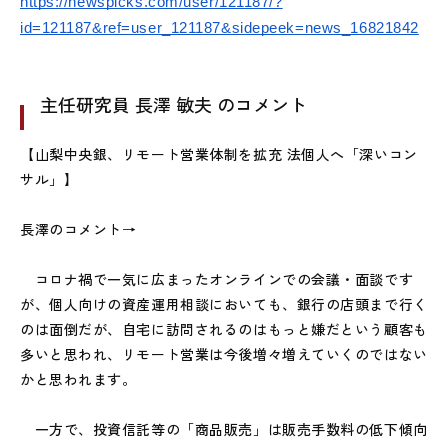
https://newspicks.com/user/121187/?
id=121187&ref=user_121187&sidepeek=news_16821842
主任研究員 長澤 敏夫 のコメント
【山梨中央銀、リモート営業体制を拡充 法個人へ「深いコン
サル」】
長澤のコメント→
コロナ禍で一気に広まったオンラインでの会議・面談です
が、個人向けの資産運用相談においても、銀行の店頭まで行く
のは面倒だが、自宅に訪問されるのはもっと嫌だという顧客も
多いと思われ、リモート営業は今後増々増えていくのではない
かと思われます。
一方で、投資信託等の「商品販売」は販売手数料の低下傾向