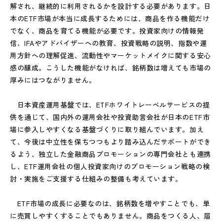
解され、継続的に利用されるかを設計する必要があります。日
本のETF市場が本当に成長するためには、商品を作る機能だけ
でなく、商品を育てる機能が必要です。投資家向けの情報発
信、IFAやアドバイザーへの教育、投資戦略の説明、指数や運
用方針への理解促進、流動性やマーケットメイクに関する安心
感の醸成。こうした機能がなければ、銘柄数は増えても市場の
厚みにはつながりません。
日本資産運用基盤では、ETFホワイトレーベルサービスの提
供を通じて、国内外の運用会社や投資助言会社が日本のETF市
場に参入しやすくなる基盤づくりに取り組んでいます。加え
て、今後は中立性を保ちつつもより踏み込んだサポートができ
るよう、独立した金融商品プロモーションの専門会社とも連携
し、ETF運用会社の個人投資家向けのプロモーション戦略の検
討・実施をご支援する仕組みの整備も考えています。
ETF市場の成長に必要なのは、銘柄数を増やすことでも、単
に売買しやすくすることでもありません。商品をつくる人、届