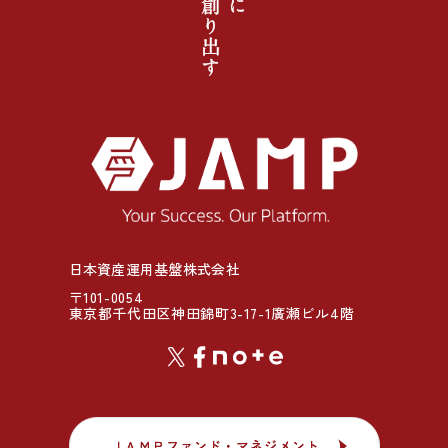
日本資産運用基盤株式会社
〒101-0054
東京都千代田区神田錦町3-17-1廣瀬ビル4階
ＪＡＭＰファンド・マネジメント
ＪＡＭＰファンド・マネジメント