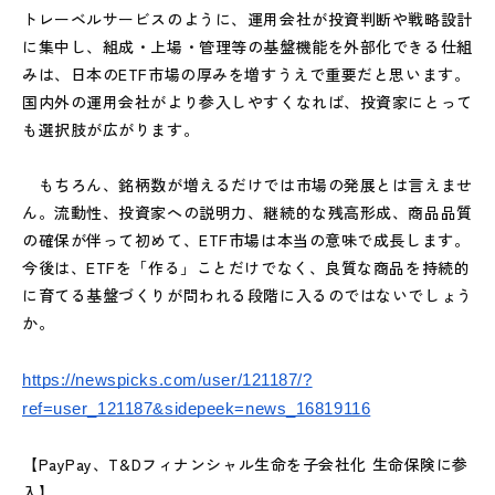
トレーベルサービスのように、運用会社が投資判断や戦略設計
に集中し、組成・上場・管理等の基盤機能を外部化できる仕組
みは、日本のETF市場の厚みを増すうえで重要だと思います。
国内外の運用会社がより参入しやすくなれば、投資家にとって
も選択肢が広がります。
もちろん、銘柄数が増えるだけでは市場の発展とは言えませ
ん。流動性、投資家への説明力、継続的な残高形成、商品品質
の確保が伴って初めて、ETF市場は本当の意味で成長します。
今後は、ETFを「作る」ことだけでなく、良質な商品を持続的
に育てる基盤づくりが問われる段階に入るのではないでしょう
か。
https://newspicks.com/user/121187/?
ref=user_121187&sidepeek=news_16819116
【PayPay、T&Dフィナンシャル生命を子会社化 生命保険に参
入】