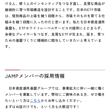
ける人、使う人のインセンティブをつなぎ直し、良質な商品が
継続的に育つ市場構造を設計することです。日本のETF市場
は、個別商品の上場を競う段階から、市場そのものを育てる仕
組みを競う段階に入ったのだと思います。私たち日本資産運用
基盤も、ETFホワイトレーベルサービスの提供にとどまらず、
多様なプレイヤーをつなぎ、良質なETFが生まれ、届き、育つ
ための基盤づくりに積極的に関与していきたいと考えていま
す。
JAMPメンバーの採用情報
日本資産運用基盤グループでは、事業拡大に伴い一緒に働く
メンバーを募集しています。弊社にご興味のある方、ぜひ働き
たいという方は
こちら
からお申し込みください。
まずはお話だけでも、という方も大歓迎です！