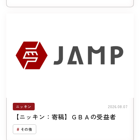
ニッキン
2026.08.07
【ニッキン：寄稿】ＧＢＡの受益者
その他