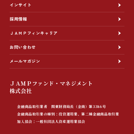
インサイト
採用情報
ＪＡＭＰフィンキャリア
お問い合わせ
メールマガジン
ＪＡＭＰファンド・マネジメント
株式会社
金融商品取引業者 関東財務局長（金商）第3386号
金融商品取引業の種別：投資運用業、第二種金融商品取引業
加入協会：一般社団法人資産運用業協会