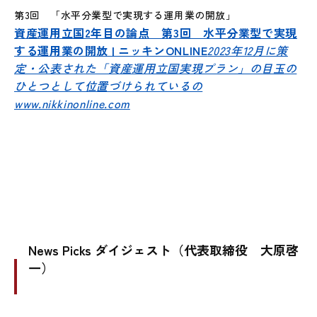
第3回 「水平分業型で実現する運用業の開放」
資産運用立国2年目の論点 第3回 水平分業型で実現
する運用業の開放 | ニッキンONLINE
2023年12月に策
定・公表された「資産運用立国実現プラン」の目玉の
ひとつとして位置づけられているの
www.nikkinonline.com
News Picks ダイジェスト（代表取締役 大原啓
一）