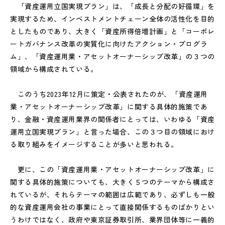
「資産運用立国実現プラン」は、「成長と分配の好循環」を
実現するため、インベストメントチェーン全体の活性化を目的
としたものであり、大きく「資産所得倍増計画」と「コーポレ
ートガバナンス改革の実質化に向けたアクション・プログラ
ム」、「資産運用業・アセットオーナーシップ改革」の３つの
領域から構成されている。
このうち2023年12月に策定・公表されたのが、「資産運用
業・アセットオーナーシップ改革」に関する具体的施策であ
り、金融・資産運用業界の関係者にとっては、いわゆる「資産
運用立国実現プラン」と言った場合、この３つ目の領域におけ
る取り組みをイメージすることが多いと思われる。
更に、この「資産運用業・アセットオーナーシップ改革」に
関する具体的施策についても、大きく５つのテーマから構成さ
れているが、それらテーマの範囲は広範であり、必ずしも一般
的な資産運用会社の事業にとって直接関係するものばかりとい
うわけではなく、政府や東京証券取引所、業界団体等に一義的