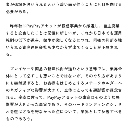
者が退場を強いられるという暗い面が伴うことにも目を向ける
必要がある。
昨年秋にPayPayアセットが投信事業から撤退し、自主廃業
すると公表したことは記憶に新しいが、これから日本でも運用
報酬の低下が進み、競争が激しくなるにつれ、同様の判断を強
いられる資産運用会社も少なからず出てくることが予想され
る。
プレイヤーや商品の新陳代謝が進むという意味では、業界全
体にとって必ずしも悪いことではないが、そのやり方があまり
にも突然過ぎると、お客様をはじめとするステークホルダーへ
のネガティブな影響が大きく、全体にとっても悪影響が懸念さ
れる。率直に言って、PayPayアセットの事案はそのような悪
影響が大きかった事案であり、そのハードランディングシナリ
オを選ばざるを得なかった点について、業界として反省すべき
ものであろう。