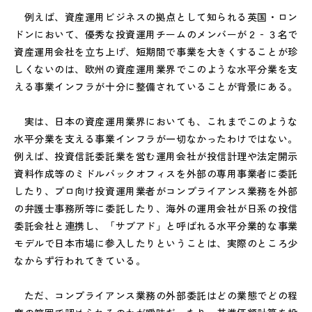
例えば、資産運用ビジネスの拠点として知られる英国・ロン
ドンにおいて、優秀な投資運用チームのメンバーが２‐３名で
資産運用会社を立ち上げ、短期間で事業を大きくすることが珍
しくないのは、欧州の資産運用業界でこのような水平分業を支
える事業インフラが十分に整備されていることが背景にある。
実は、日本の資産運用業界においても、これまでこのような
水平分業を支える事業インフラが一切なかったわけではない。
例えば、投資信託委託業を営む運用会社が投信計理や法定開示
資料作成等のミドルバックオフィスを外部の専用事業者に委託
したり、プロ向け投資運用業者がコンプライアンス業務を外部
の弁護士事務所等に委託したり、海外の運用会社が日系の投信
委託会社と連携し、「サブアド」と呼ばれる水平分業的な事業
モデルで日本市場に参入したりということは、実際のところ少
なからず行われてきている。
ただ、コンプライアンス業務の外部委託はどの業態でどの程