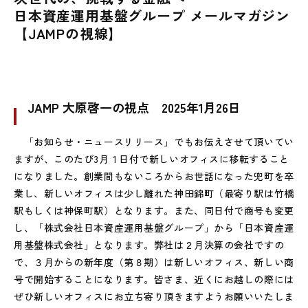
日本資産運用基盤グループ メールマガジン
【JAMPの視線】
JAMP 大原啓一の視点 2025年1月26日
「お知らせ・ニュースリリース」でもお伝えさせて頂いてい
ますが、このたび3月１日付で新しいオフィスに移転すること
になりました。創業間もないころからお世話になった兜町を卒
業し、新しいオフィスは少し離れた神田錦町（最寄り駅は竹橋
駅もしくは神保町駅）となります。また、同日付で商号も変更
し、「株式会社日本資産運用基盤グループ」から「日本資産運
用基盤株式会社」となります。弊社は２月決算の会社ですの
で、３月からの新年度（第８期）は新しいオフィス、新しい商
号で開始することになります。皆さま、近くにお越しの際には
ぜひ新しいオフィスにお立ち寄り頂きますようお願いいたしま