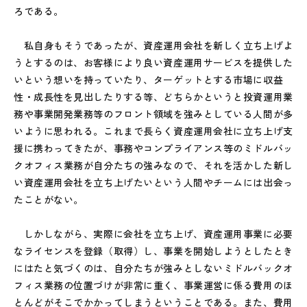
ろである。
私自身もそうであったが、資産運用会社を新しく立ち上げよ
うとするのは、お客様により良い資産運用サービスを提供した
いという想いを持っていたり、ターゲットとする市場に収益
性・成長性を見出したりする等、どちらかというと投資運用業
務や事業開発業務等のフロント領域を強みとしている人間が多
いように思われる。これまで長らく資産運用会社に立ち上げ支
援に携わってきたが、事務やコンプライアンス等のミドルバッ
クオフィス業務が自分たちの強みなので、それを活かした新し
い資産運用会社を立ち上げたいという人間やチームには出会っ
たことがない。
しかしながら、実際に会社を立ち上げ、資産運用事業に必要
なライセンスを登録（取得）し、事業を開始しようとしたとき
にはたと気づくのは、自分たちが強みとしないミドルバックオ
フィス業務の位置づけが非常に重く、事業運営に係る費用のほ
とんどがそこでかかってしまうということである。また、費用