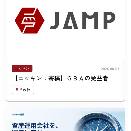
ニッキン
2026.08.07
【ニッキン：寄稿】ＧＢＡの受益者
その他