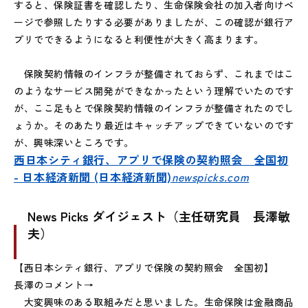
すると、保険証書を確認したり、生命保険会社の加入者向けペ
ージで参照したりする必要がありましたが、この確認が銀行ア
プリでできるようになると利便性が大きく高まります。
保険契約情報のインフラが整備されておらず、これまではこ
のようなサービス開発ができなかったという理解でいたのです
が、ここ足もとで保険契約情報のインフラが整備されたのでし
ょうか。そのあたり最近はキャッチアップできていないのです
が、興味深いところです。
西日本シティ銀行、アプリで保険の契約照会 全国初
- 日本経済新聞 (日本経済新聞)
newspicks.com
News Picks ダイジェスト（主任研究員 長澤敏
夫）
【西日本シティ銀行、アプリで保険の契約照会 全国初】
長澤のコメント→
大変興味のある取組みだと思いました。生命保険は金融商品