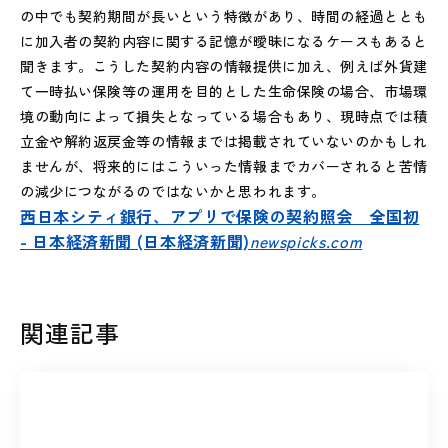
の中でも契約期間が長いという特徴があり、時間の経過ととも
に加入者の契約内容に関する記憶が曖昧になるケースもあると
聞きます。こうした契約内容の情報提供に加え、例えば外貨建
て一時払い保険等の運用を目的とした生命保険の場合、市場環
境の動向によって損失となっている場合もあり、現時点では積
立金や解約返戻金等の情報までは掲載されていないのかもしれ
ませんが、将来的にはこういった情報までカバーされると苦情
の減少につながるのではないかと思われます。
西日本シティ銀行、アプリで保険の契約照会 全国初
- 日本経済新聞 (日本経済新聞)
newspicks.com
関連記事