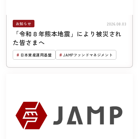
お知らせ
2026.08.03
「令和８年熊本地震」により被災され
た皆さまへ
日本資産運用基盤
JAMPファンドマネジメント