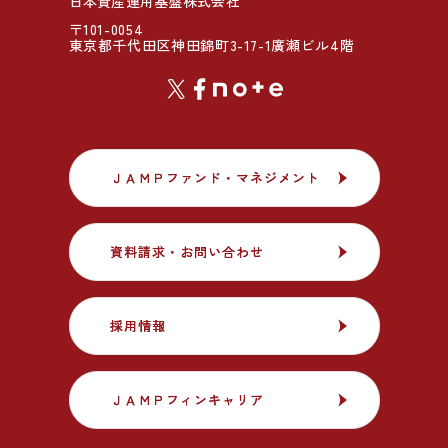
日本資産運用基盤株式会社
〒101-0054
東京都千代田区神田錦町3-17-1廣瀬ビル4階
ＪＡＭＰファンド・マネジメント
ＪＡＭＰファンド・マネジメント
資料請求・お問い合わせ
資料請求・お問い合わせ
採用情報
採用情報
ＪＡＭＰフィンキャリア
ＪＡＭＰフィンキャリア