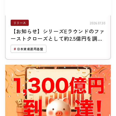
リリース
2026.07.30
【お知らせ】シリーズEラウンドのファ
ーストクローズとして約2.5億円を調達
しました
日本資産運用基盤