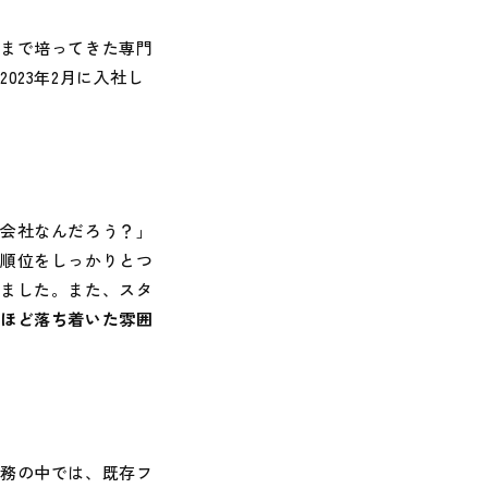
れまで培ってきた専門
23年2月に入社し
る会社なんだろう？」
先順位をしっかりとつ
りました。また、スタ
なほど落ち着いた雰囲
業務の中では、既存フ