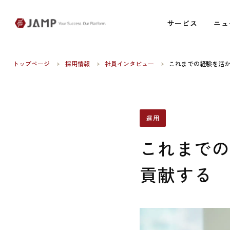
サービス
サービス
ニュ
ニュ
トップページ
採用情報
社員インタビュー
これまでの経験を活
運用
これまで
貢献する