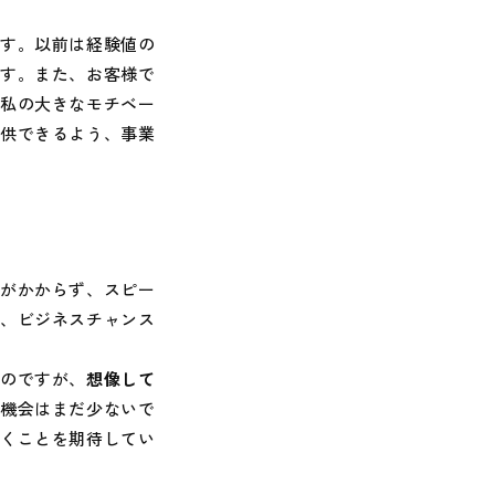
です。以前は経験値の
ます。また、お客様で
、私の大きなモチベー
提供できるよう、事業
間がかからず、スピー
し、ビジネスチャンス
のですが、
想像して
る機会はまだ少ないで
いくことを期待してい