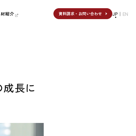
人材紹介
人材紹介
JP
｜
EN
資料請求・お問い合わせ
資料請求・お問い合わせ
の成長に