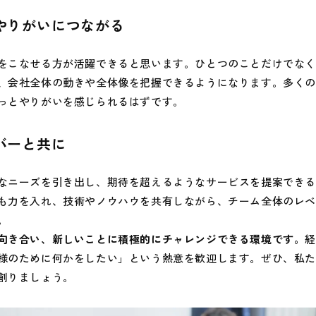
やりがいにつながる
をこなせる方が活躍できると思います。ひとつのことだけでな
、会社全体の動きや全体像を把握できるようになります。多く
っとやりがいを感じられるはずです。
バーと共に
なニーズを引き出し、期待を超えるようなサービスを提案でき
も力を入れ、技術やノウハウを共有しながら、チーム全体のレ
。
向き合い、新しいことに積極的にチャレンジできる環境です。
様のために何かをしたい」という熱意を歓迎します。ぜひ、私
創りましょう。