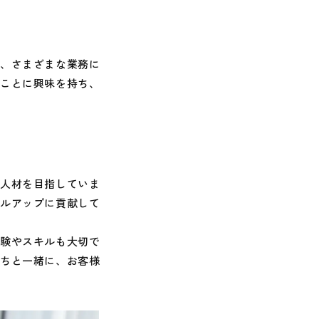
く、さまざまな業務に
のことに興味を持ち、
る人材を目指していま
ベルアップに貢献して
経験やスキルも大切で
たちと一緒に、お客様