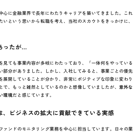
中心に金融業界で長年にわたりキャリアを築いてきました。こ
たいという思いから転職を考え、当社のスカウトをきっかけに、20
あったが…
を見ても事業内容が多岐にわたっており、「一体何をやってい
い部分がありました。しかし、入社してみると、事業ごとの優
を展開していることが分かり、非常にポジティブな印象に変わ
とで、もっと雑然としているのかと想像していましたが、
意外
い環境
だと感じています。
は、ビジネスの拡大に貢献できている実感
ファンドのモニタリング業務を中心に担当しています。日々の