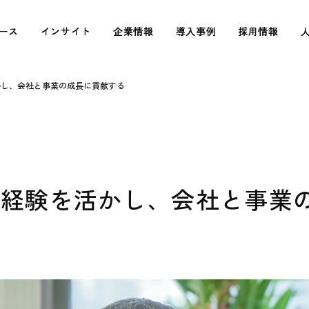
ース
ース
インサイト
インサイト
企業情報
企業情報
導入事例
導入事例
採用情報
採用情報
かし、会社と事業の成長に貢献する
の経験を活かし、会社と事業