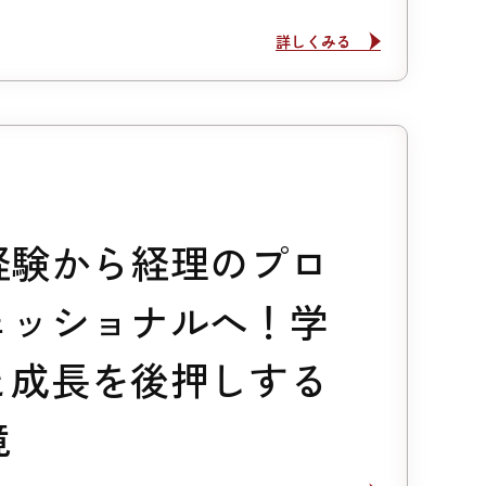
詳しくみる
詳しくみる
経験から経理のプロ
ェッショナルへ！学
と成長を後押しする
境