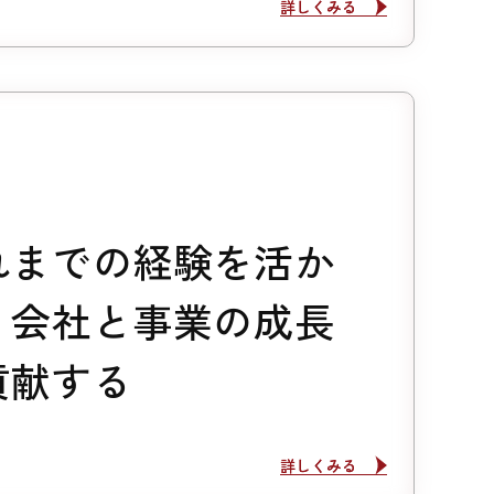
詳しくみる
詳しくみる
れまでの経験を活か
、会社と事業の成長
貢献する
詳しくみる
詳しくみる