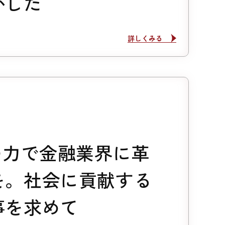
かした
詳しくみる
詳しくみる
Tの力で金融業界に革
を。社会に貢献する
事を求めて