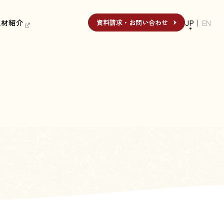
人材紹介
人材紹介
JP
｜
EN
資料請求・お問い合わせ
資料請求・お問い合わせ