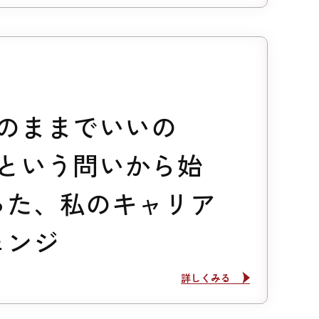
このままでいいの
”という問いから始
った、私のキャリア
ェンジ
詳しくみる
詳しくみる