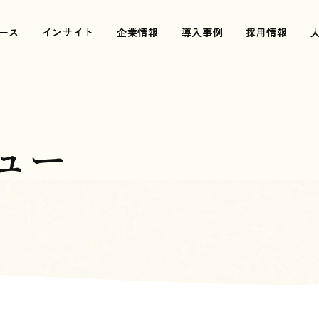
ース
ース
インサイト
インサイト
企業情報
企業情報
導入事例
導入事例
採用情報
採用情報
ュー