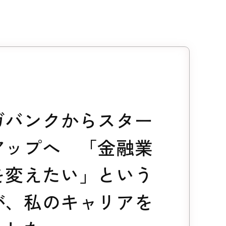
ガバンクからスター
アップへ 「金融業
を変えたい」という
が、私のキャリアを