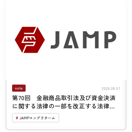
note
2026.08.07
第70回 金融商品取引法及び資金決済
に関する法律の一部を改正する法律案
について （第２回「暗号資産に係る規
JAMPコンプラチーム
制の見直し」）