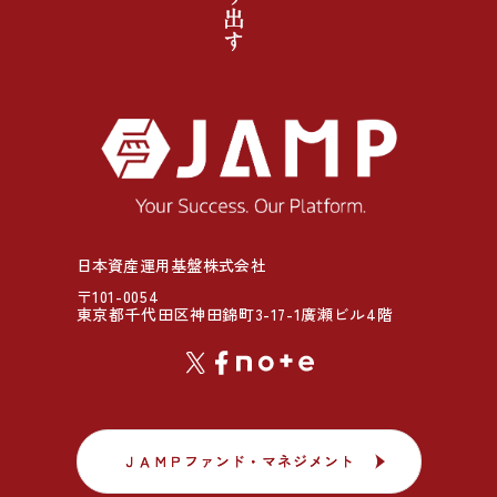
日本資産運用基盤株式会社
〒101-0054
東京都千代田区神田錦町3-17-1廣瀬ビル4階
ＪＡＭＰファンド・マネジメント
ＪＡＭＰファンド・マネジメント