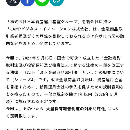
「株式会社日本資産運用基盤グループ」を親会社に持つ
「JAMPビジネス・イノベーション株式会社」は、金融商品取
引業者様及びその登録を目指しておられる方々向けに当局の動
向などをまとめ、発信しています。
今回は、2024年５月15日に国会で可決・成立した「金融商品
取引法及び投資信託及び投資法人に関する法律の一部を改正す
る法律」（以下「改正金融商品取引法」という）の概要につい
て（シリーズ4）です。改正金融商品取引法は、資産運用立国
を目指すために、新興運用会社の参入を促すための規制緩和な
どを盛ったもので、一部の規定を除き1年以内（2025年５月
頃）に施行される予定です。
今回は、その中から
｢大量保有報告制度の対象明確化｣
につい
て説明致します。