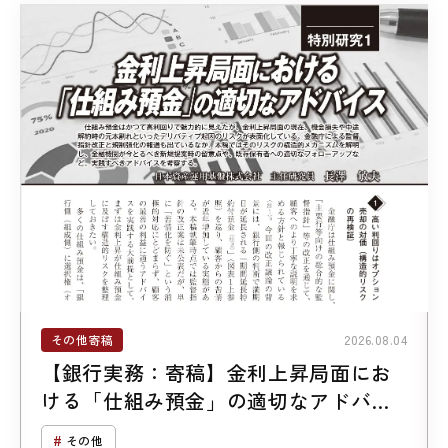
その他寄稿
2026.08.04
【銀行実務：寄稿】金利上昇局面にお
ける「仕組み預金」の適切なアドバイ
ス
その他