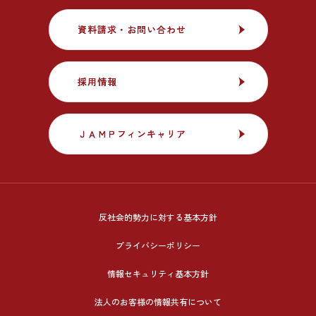
資料請求・お問い合わせ
資料請求・お問い合わせ
採用情報
採用情報
ＪＡＭＰフィンキャリア
ＪＡＭＰフィンキャリア
反社会的勢力に対する基本方針
プライバシーポリシー
情報セキュリティ基本方針
法人のお客様の情報共有について