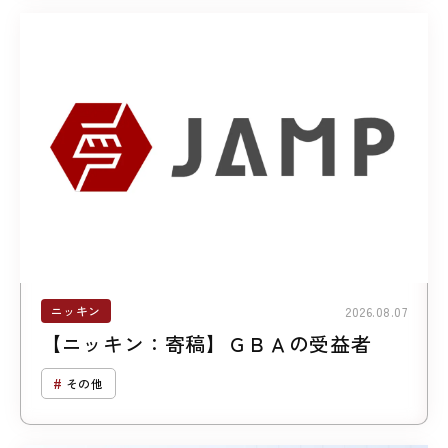
ニッキン
2026.08.07
【ニッキン：寄稿】ＧＢＡの受益者
その他