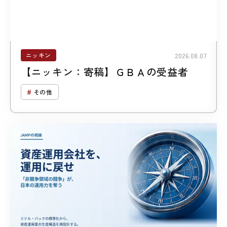
ニッキン
2026.08.07
【ニッキン：寄稿】ＧＢＡの受益者
その他