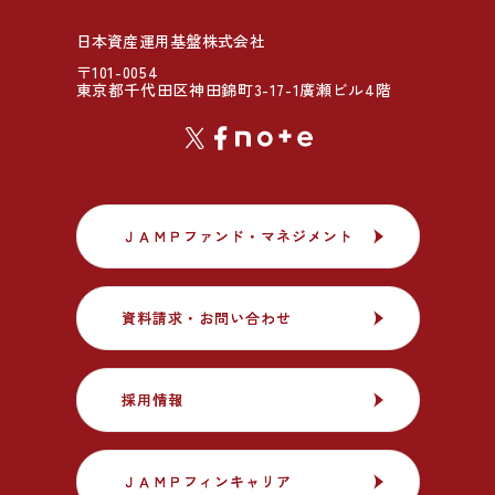
日本資産運用基盤株式会社
〒101-0054
東京都千代田区神田錦町3-17-1廣瀬ビル4階
ＪＡＭＰファンド・マネジメント
ＪＡＭＰファンド・マネジメント
資料請求・お問い合わせ
資料請求・お問い合わせ
採用情報
採用情報
ＪＡＭＰフィンキャリア
ＪＡＭＰフィンキャリア