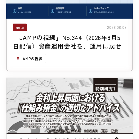
note
2026.08.05
「JAMPの視線」No.344（2026年8月5
日配信）資産運用会社を、運用に戻せ
JAMPの視線