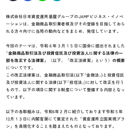
株式会社日本資産運用基盤グループのJAMPビジネス・イノベ
ーションは、金融商品取引業者様及びその登録を目指しておら
れる方々向けに当局の動向などをまとめ、発信しています。
今回のテーマは、令和６年３月１５日に国会に提出されました
｢
金融商品取引法及び投資信託及び投資法人に関する法律の一
部を改正する法律案」
（以下、「改正法律案」という）
の概要
についてです。
この改正法律案は、金融商品取引法(以下｢金商法｣)と投資信託
及び投資法人に関する法律(以下｢投信法｣)に対して改正を行う
もので、以下の項目に関する制度について整備する内容となっ
ています。
以下の各取組みは、令和6年２月に紹介しております令和５年
12月１３日に内閣官房にて策定された「資産運用立国実現プラ
ン」を具現化することを踏まえたものとなっております。