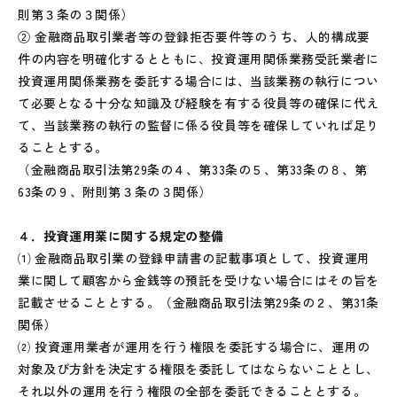
則第３条の３関係）
② 金融商品取引業者等の登録拒否要件等のうち、人的構成要
件の内容を明確化するとともに、投資運用関係業務受託業者に
投資運用関係業務を委託する場合には、当該業務の執行につい
て必要となる十分な知識及び経験を有する役員等の確保に代え
て、当該業務の執行の監督に係る役員等を確保していれば足り
ることとする。
（金融商品取引法第29条の４、第33条の５、第33条の８、第
63条の９、附則第３条の３関係）
４．投資運用業に関する規定の整備
⑴ 金融商品取引業の登録申請書の記載事項として、投資運用
業に関して顧客から金銭等の預託を受けない場合にはその旨を
記載させることとする。（金融商品取引法第29条の２、第31条
関係）
⑵ 投資運用業者が運用を行う権限を委託する場合に、運用の
対象及び方針を決定する権限を委託してはならないこととし、
それ以外の運用を行う権限の全部を委託できることとする。