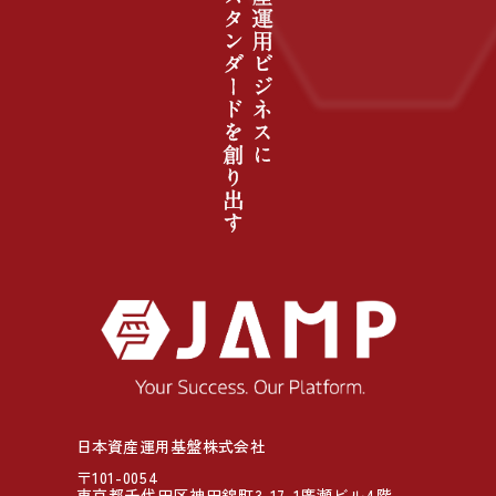
日本資産運用基盤株式会社
〒101-0054
東京都千代田区神田錦町3-17-1廣瀬ビル4階