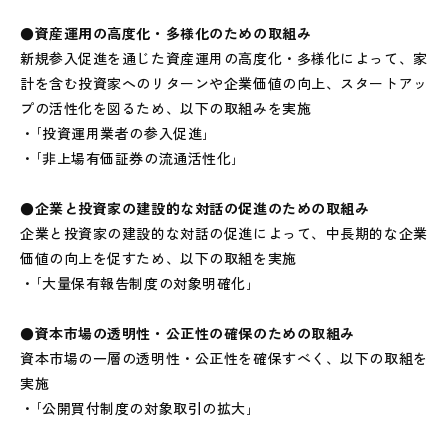
●資産運用の高度化・多様化のための取組み
新規参入促進を通じた資産運用の高度化・多様化によって、家
計を含む投資家へのリターンや企業価値の向上、スタートアッ
プの活性化を図るため、以下の取組みを実施
・｢投資運用業者の参入促進｣
・｢非上場有価証券の流通活性化｣
●企業と投資家の建設的な対話の促進のための取組み
企業と投資家の建設的な対話の促進によって、中長期的な企業
価値の向上を促すため、以下の取組を実施
・｢大量保有報告制度の対象明確化｣
●資本市場の透明性・公正性の確保のための取組み
資本市場の一層の透明性・公正性を確保すべく、以下の取組を
実施
・｢公開買付制度の対象取引の拡大｣