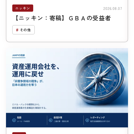
ニッキン
2026.08.07
【ニッキン：寄稿】ＧＢＡの受益者
その他