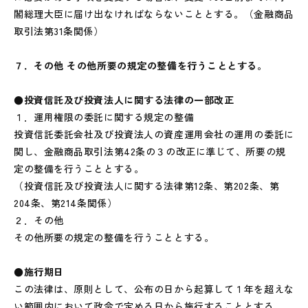
閣総理大臣に届け出なければならないこととする。（金融商品
取引法第31条関係）
７．その他 その他所要の規定の整備を行うこととする。
●投資信託及び投資法人に関する法律の一部改正
１．運用権限の委託に関する規定の整備
投資信託委託会社及び投資法人の資産運用会社の運用の委託に
関し、金融商品取引法第42条の３の改正に準じて、所要の規
定の整備を行うこととする。
（投資信託及び投資法人に関する法律第12条、第202条、第
204条、第214条関係）
２．その他
その他所要の規定の整備を行うこととする。
●施行期日
この法律は、原則として、公布の日から起算して１年を超えな
い範囲内において政令で定める日から施行することとする。