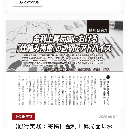
JAMPの視線
その他寄稿
2026.08.04
【銀行実務：寄稿】金利上昇局面にお