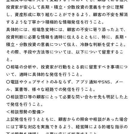
投資家が安心して長期・積立・分散投資の意義を十分に理解
し、資産形成に取り組むことができるよう、顧客の不安を解消
するような丁寧かつ積極的な情報発信を行うこと。
具体的には、相場急変時には、顧客の不安に寄り添った上で、
投資判断に必要な情報を適時に伝えるとともに、特に、長期・
積立・分散投資の意義について伝え、冷静な判断を促すこと。
その際、手段や方法等については、以下について留意するこ
と。
〇相場の分析や、投資家が行動をとる前に留意すべき事項につ
いて、適時に具体的な発信を行うこと。
〇電話やウェブサイトのみならず、アプリ通知やSNS、メー
ル、葉書等、様々な経路での発信を行うこと。
〇相談窓口等の顧客にとって必要な問い合わせ先も明記した上
で発信を行うこと。
＜相談態勢の整備＞
上記発信を行うとともに、顧客からの照会や相談があった場合
には丁寧な対応を実施できるよう、経営陣による的確な指示の