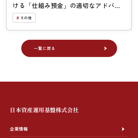
ける「仕組み預金」の適切なアドバイ
ス
その他
一覧に戻る
一覧に戻る
日本資産運用基盤株式会社
企業情報