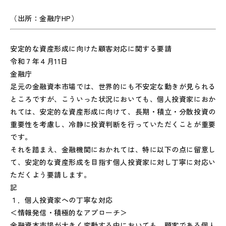
（出所：金融庁HP）
安定的な資産形成に向けた顧客対応に関する要請
令和７年４月11日
金融庁
足元の金融資本市場では、世界的にも不安定な動きが見られる
ところですが、こういった状況においても、個人投資家におか
れては、安定的な資産形成に向けて、長期・積立・分散投資の
重要性を考慮し、冷静に投資判断を行っていただくことが重要
です。
それを踏まえ、金融機関におかれては、特に以下の点に留意し
て、安定的な資産形成を目指す個人投資家に対し丁寧に対応い
ただくよう要請します。
記
１．個人投資家への丁寧な対応
＜情報発信・積極的なアプローチ＞
金融資本市場が大きく変動する中においても、顧客である個人