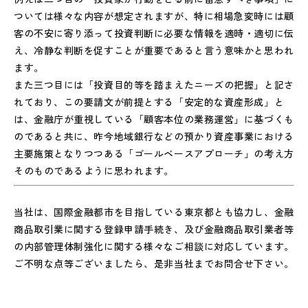
ついては様々な内容が想定されますが、特に相場急変時には顧
客の不安に寄り添って投資判断に必要な情報を適時・適切に伝
え、冷静な判断を促すことが重要であると言う意味かと思われ
ます。
また三つ目には「投資目的等を踏まえたニーズの把握」と記さ
れており、この要請文が前提とする「安定的な資産形成」と
は、金融庁が重視している「顧客本位の業務運営」に基づくも
のであると共に、昨今地域銀行などの預かり資産事業における
主要施策となりつつある「ゴールベースアプローチ」の考え方
そのものであるように思われます。
当社は、国際金融都市を目指している東京都とも協力し、金融
商品取引業に関する登録申請手続き、及び金融商品取引業者等
の内部管理体制強化に関する様々なご相談に対応しています。
ご不明な点等ございましたら、是非当社までお問合せ下さい。