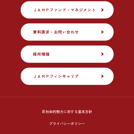
ＪＡＭＰファンド・マネジメント
ＪＡＭＰファンド・マネジメント
資料請求・お問い合わせ
資料請求・お問い合わせ
採用情報
採用情報
ＪＡＭＰフィンキャリア
ＪＡＭＰフィンキャリア
反社会的勢力に対する基本方針
プライバシーポリシー