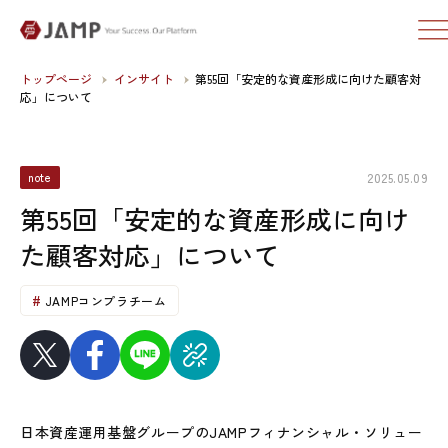
トップページ
インサイト
第55回「安定的な資産形成に向けた顧客対
応」について
2025.05.09
note
第55回「安定的な資産形成に向け
た顧客対応」について
JAMPコンプラチーム
日本資産運用基盤グループのJAMPフィナンシャル・ソリュー