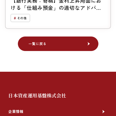
【銀行実務：寄稿】金利上昇局面にお
ける「仕組み預金」の適切なアドバイ
ス
その他
一覧に戻る
一覧に戻る
日本資産運用基盤株式会社
企業情報