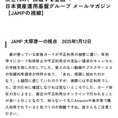
日本資産運用基盤グループ メールマガジン
【JAMPの視線】
JAMP 大原啓一の視点 2025年1月12日
妻が使っている家族カードが不正利用の被害に遭い、年初
早々にカード利用停止や不正利用分の支払い請求のキャンセル
の手続き等に大忙しでした。覚えのない動画サブスクサービス
の年額利用請求が何件かあり、「あれ、視聴し始めたのか
な？」と疑問に感じていたのですが、実際には不正利用でし
た。念のために確認しなければ危ないところでした。カード会
社の方によると、最近の不正利用はオンラインで行われること
が多いとのことなので、知らないうちにAmazonや楽天等で購
入利用されていると気づくのが困難ですね。皆さんもご注意く
ださい。