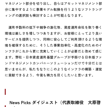
マネジメント部分を切り出し、自らはアセットマネジメント部
分に集中するように事業モデル転換を行うようなソフトランデ
ィングの選択肢も検討することが可能となります。
運用手数料の低下や競争の激化等、資産運用会社を取り巻く
環境は厳しさを増しつつありますが、お客様にとってより良い
サービスを提供しつつ、同時に安心してご利用頂けるような環
境を確保するために、そうした事業効率化・高度化のためのイ
ンフラがこれから更に充実していくことが必要だと改めて感じ
ます。弊社・日本資産運用基盤グループが手掛ける日本版ファ
ンドマネジメントカンパニーソリューションだけで十分だとは
思いませんが、私たちなりにこのようなインフラの構築・運営
に貢献できるよう、今後も微力を尽くしたいと思います。
News Picks ダイジェスト（代表取締役 大原啓