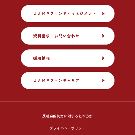
ＪＡＭＰファンド・マネジメント
ＪＡＭＰファンド・マネジメント
資料請求・お問い合わせ
資料請求・お問い合わせ
採用情報
採用情報
ＪＡＭＰフィンキャリア
ＪＡＭＰフィンキャリア
反社会的勢力に対する基本方針
プライバシーポリシー