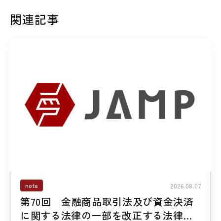
関連記事
note
2026.08.07
第70回 金融商品取引法及び資金決済
に関する法律の一部を改正する法律案