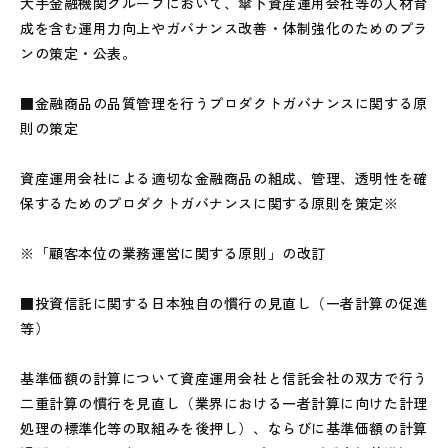
大手金融機関グループにおいて、傘下資産運用会社等の人材育
成を含む運用力向上やガバナンス改善・体制強化のためのプラ
ンの策定・公表。
■金融商品の品質管理を行うプロダクトガバナンスに関する原
則の策定
資産運用会社による適切な金融商品の組成、管理、透明性を確
保するためのプロダクトガバナンスに関する原則を策定※
※「顧客本位の業務運営に関する原則」の改訂
■投資信託に関する日本独自の慣行の見直し（一者計算の促進
等）
基準価額の計算について資産運用会社と信託会社の双方で行う
二重計算の慣行を見直し（業界における一者計算に向けた計理
処理の標準化等の取組みを後押し）、ならびに基準価額の計算