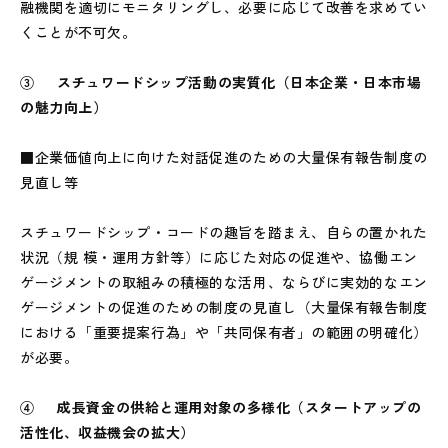
融機関を適切にモニタリングし、必要に応じて改善を求めてい
くことが不可欠。
③ スチュワードシップ活動の実質化（日本企業・日本市場
の魅力向上）
■企業価値向上に向けた対話促進のための大量保有報告制度の
見直し等
スチュワードシップ・コードの趣旨を踏まえ、自らの置かれた
状況（規 模・運用方針等）に応じた対応の促進や、協働エン
ゲージメントの取組みの積極的な活用、ならびに実効的なエン
ゲージメントの促進のための制度の見直し（大量保有報告制度
における「重要提案行為」や「共同保有者」の範囲の明確化）
が必要。
④ 成長資金の供給と運用対象の多様化（スタートアップの
活性化、収益機会の拡大）