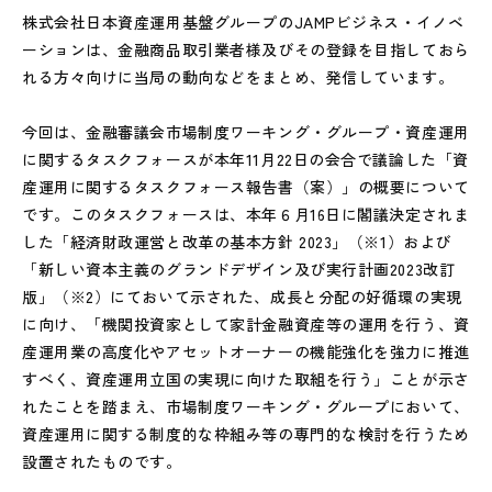
株式会社日本資産運用基盤グループのJAMPビジネス・イノベ
ーションは、金融商品取引業者様及びその登録を目指しておら
れる方々向けに当局の動向などをまとめ、発信しています。
今回は、金融審議会市場制度ワーキング・グループ・資産運用
に関するタスクフォースが本年11月22日の会合で議論した「資
産運用に関するタスクフォース報告書（案）」の概要について
です。このタスクフォースは、本年６月16日に閣議決定されま
した「経済財政運営と改革の基本方針 2023」（※1）および
「新しい資本主義のグランドデザイン及び実行計画2023改訂
版」（※2）にておいて示された、成長と分配の好循環の実現
に向け、「機関投資家として家計金融資産等の運用を行う、資
産運用業の高度化やアセットオーナーの機能強化を強力に推進
すべく、資産運用立国の実現に向けた取組を行う」ことが示さ
れたことを踏まえ、市場制度ワーキング・グループにおいて、
資産運用に関する制度的な枠組み等の専門的な検討を行うため
設置されたものです。