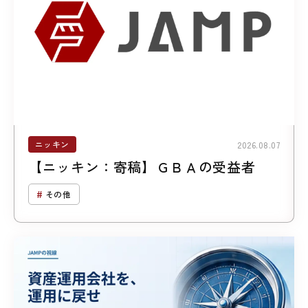
ニッキン
2026.08.07
【ニッキン：寄稿】ＧＢＡの受益者
その他