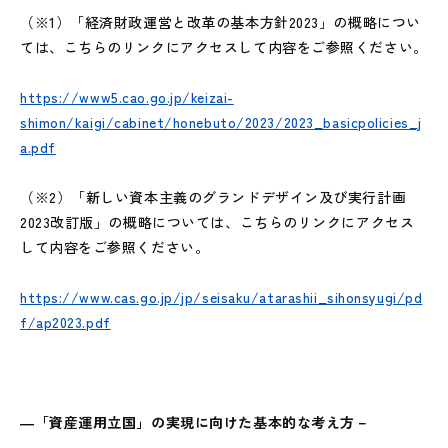
（※1）「経済財政運営と改革の基本方針2023」の概略につい
ては、こちらのリンクにアクセスして内容をご参照ください。
https://www5.cao.go.jp/keizai-
shimon/kaigi/cabinet/honebuto/2023/2023_basicpolicies_j
a.pdf
（※2）「新しい資本主義のグランドデザイン及び実行計画
2023改訂版」の概略については、こちらのリンクにアクセス
して内容をご参照ください。
https://www.cas.go.jp/jp/seisaku/atarashii_sihonsyugi/pd
f/ap2023.pdf
―「資産運用立国」の実現に向けた基本的な考え方－