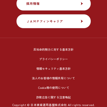
採用情報
採用情報
ＪＡＭＰフィンキャリア
ＪＡＭＰフィンキャリア
反社会的勢力に対する基本方針
プライバシーポリシー
情報セキュリティ基本方針
法人のお客様の情報共有について
Cookie等の使用について
詐欺広告に関する注意喚起
Copyright © 日本資産運用基盤株式会社 All rights reserved.