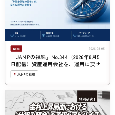
note
2026.08.05
「JAMPの視線」No.344（2026年8月5
日配信）資産運用会社を、運用に戻せ
JAMPの視線