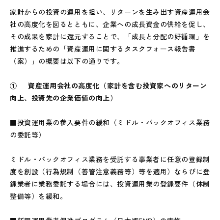
家計からの投資の運用を担い、リターンを生み出す資産運用会
社の高度化を図るとともに、企業への成長資金の供給を促し、
その成果を家計に還元することで、「成長と分配の好循環」を
推進するための「資産運用に関するタスクフォース報告書
（案）」の概要は以下の通りです。
① 資産運用会社の高度化（家計を含む投資家へのリターン
向上、投資先の企業価値の向上）
■投資運用業の参入要件の緩和（ミドル・バックオフィス業務
の委託等）
ミドル・バックオフィス業務を受託する事業者に任意の登録制
度を創設（行為規制（善管注意義務等）等を適用）ならびに登
録業者に業務委託する場合には、投資運用業の登録要件（体制
整備等）を緩和。