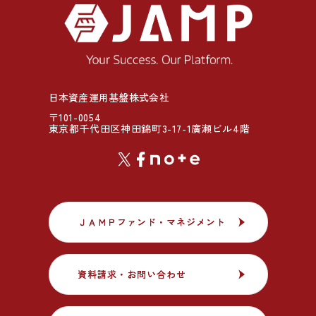
日本資産運用基盤株式会社
〒101-0054
東京都千代田区神田錦町3-17-1廣瀬ビル4階
ＪＡＭＰファンド・マネジメント
ＪＡＭＰファンド・マネジメント
資料請求・お問い合わせ
資料請求・お問い合わせ