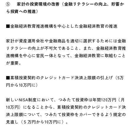
⑤ 家計の投資環境の改善（金融リテラシーの向上、貯蓄か
ら投資への推進）
■金融経済教育推進機構を中心とした金融経済教育の推進
家計が資産運用会社や金融商品を適切に選択するためには金融
リテラシーの向上が不可欠であること、また、金融経済教育推
進機構を中心に官民一体となって、金融経済教育に取組むこと
が重要。
■累積投資契約のクレジットカード決済上限額の引上げ（5万
円から10万円に）
新しいNISA制度において、つみたて投資枠は年間120万円（月
10万円）になることから、累積投資契約のクレジットカード決
済上限額について、つみたて投資枠をカバーできるよう規定の
見直し（５万円から10万円に）。