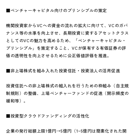
■ベンチャーキャピタル向けのプリンシプルの策定
機関投資家からVCへの資金の流れの拡大に向けて、VCのガバ
ナンス等の水準を向上させ、長期投資に資するアセットクラス
としてのVCの魅力を高めるため、「ベンチャーキャピタル・
プリンシプル」を策定すること、VCが保有する有価証券の評
価の透明性を向上させるために公正価値評価を推進。
■非上場株式を組み入れた投資信託・投資法人の活用促進
投資信託への非上場株式の組入れを行うための枠組み（自主規
制規則）の整備、上場ベンチャーファンドの促進（開示頻度の
緩和等）。
■投資型クラウドファンディングの活性化
企業の発行総額上限1億円→5億円（1~5億円は簡素化された開