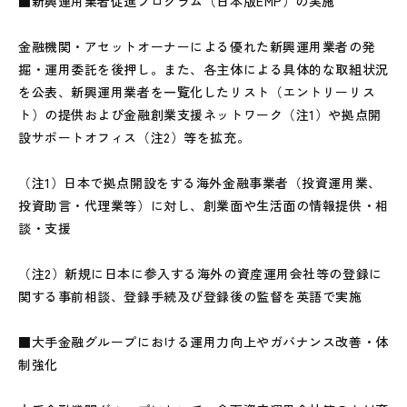
■新興運用業者促進プログラム（日本版EMP）の実施
金融機関・アセットオーナーによる優れた新興運用業者の発
掘・運用委託を後押し。また、各主体による具体的な取組状況
を公表、新興運用業者を一覧化したリスト（エントリーリス
ト）の提供および金融創業支援ネットワーク（注1）や拠点開
設サポートオフィス（注2）等を拡充。
（注1）日本で拠点開設をする海外金融事業者（投資運用業、
投資助言・代理業等）に対し、創業面や生活面の情報提供・相
談・支援
（注2）新規に日本に参入する海外の資産運用会社等の登録に
関する事前相談、登録手続及び登録後の監督を英語で実施
■大手金融グループにおける運用力向上やガバナンス改善・体
制強化