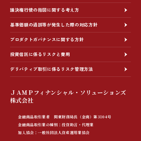
議決権行使の指図に関する考え方
基準価額の過誤等が発生した際の対応方針
プロダクトガバナンスに関する方針
投資信託に係るリスクと費用
デリバティブ取引に係るリスク管理方法
ＪＡＭＰフィナンシャル・ソリューションズ
株式会社
金融商品取引業者 関東財務局長（金商）第3104号
金融商品取引業の種別：投資助言・代理業
加入協会：一般社団法人資産運用業協会