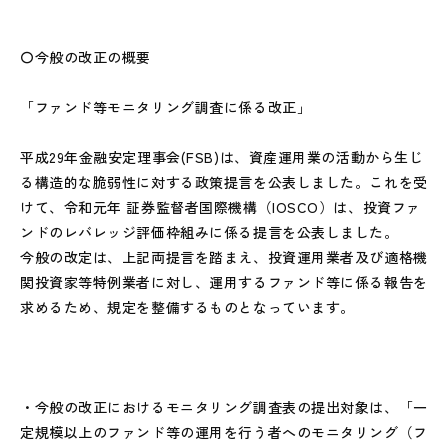
〇今般の改正の概要
「ファンド等モニタリング調査に係る改正」
平成29年金融安定理事会(FSB)は、資産運用業の活動から生じ
る構造的な脆弱性に対する政策提言を公表しました。これを受
けて、令和元年 証券監督者国際機構（IOSCO）は、投資ファ
ンドのレバレッジ評価枠組みに係る提言を公表しました。
今般の改定は、上記両提言を踏まえ、投資運用業者及び適格機
関投資家等特例業者に対し、運用するファンド等に係る報告を
求めるため、規定を整備するものとなっています。
・今般の改正におけるモニタリング調査表の提出対象は、「一
定規模以上のファンド等の運用を行う者へのモニタリング（フ