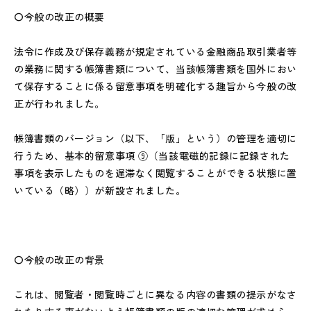
〇今般の改正の概要
法令に作成及び保存義務が規定されている金融商品取引業者等
の業務に関する帳簿書類について、当該帳簿書類を国外におい
て保存することに係る留意事項を明確化する趣旨から今般の改
正が行われました。
帳簿書類のバージョン（以下、「版」という）の管理を適切に
行うため、基本的留意事項 ⑨（当該電磁的記録に記録された
事項を表示したものを遅滞なく閲覧することができる状態に置
いている（略））が新設されました。
〇今般の改正の背景
これは、閲覧者・閲覧時ごとに異なる内容の書類の提示がなさ