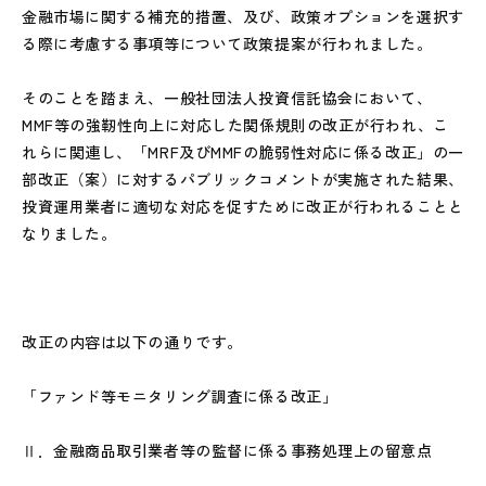
金融市場に関する補充的措置、及び、政策オプションを選択す
る際に考慮する事項等について政策提案が行われました。
そのことを踏まえ、一般社団法人投資信託協会において、
MMF等の強靭性向上に対応した関係規則の改正が行われ、こ
れらに関連し、「MRF及びMMFの脆弱性対応に係る改正」の一
部改正（案）に対するパブリックコメントが実施された結果、
投資運用業者に適切な対応を促すために改正が行われることと
なりました。
改正の内容は以下の通りです。
「ファンド等モニタリング調査に係る改正」
Ⅱ．金融商品取引業者等の監督に係る事務処理上の留意点