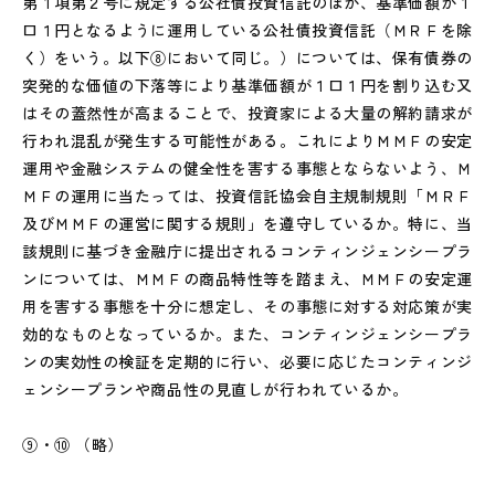
第１項第２号に規定する公社債投資信託のほか、基準価額が１
口１円となるように運用している公社債投資信託（ＭＲＦを除
く）をいう。以下⑧において同じ。）については、保有債券の
突発的な価値の下落等により基準価額が１口１円を割り込む又
はその蓋然性が高まることで、投資家による大量の解約請求が
行われ混乱が発生する可能性がある。これによりＭＭＦの安定
運用や金融システムの健全性を害する事態とならないよう、Ｍ
ＭＦの運用に当たっては、投資信託協会自主規制規則「ＭＲＦ
及びＭＭＦの運営に関する規則」を遵守しているか。特に、当
該規則に基づき金融庁に提出されるコンティンジェンシープラ
ンについては、ＭＭＦの商品特性等を踏まえ、ＭＭＦの安定運
用を害する事態を十分に想定し、その事態に対する対応策が実
効的なものとなっているか。また、コンティンジェンシープラ
ンの実効性の検証を定期的に行い、必要に応じたコンティンジ
ェンシープランや商品性の見直しが行われているか。
⑨・⑩ （略）