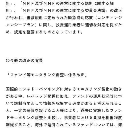
則」、「ＭＲＦ及びＭＭＦの運営に関する規則に関する細
則」、「ＭＲＦ及びＭＭＦの運営に関する委員会決議」の改正
が行われ、当該規則に定められた緊急時対応策（コンティンジ
ェンシープラン）に関し、投資運用業者に適切な対応を促すた
め、規定を整備するものとなっています。
〇今般の改正の背景
「ファンド等モニタリング調査に係る改正」
国際的にシャドーバンキングに対するモニタリング強化の動き
がある中、レバレッジ関係に加え、ファンドの運用状況等につ
いて規制当局として情報を収集する必要があると考えられるこ
と、一定の閾値を設けること等により、過去に実施したファン
ドモニタリング調査と比較し、事業者における負担を相当程度
軽減すること、海外で運用されているファンドについては、海