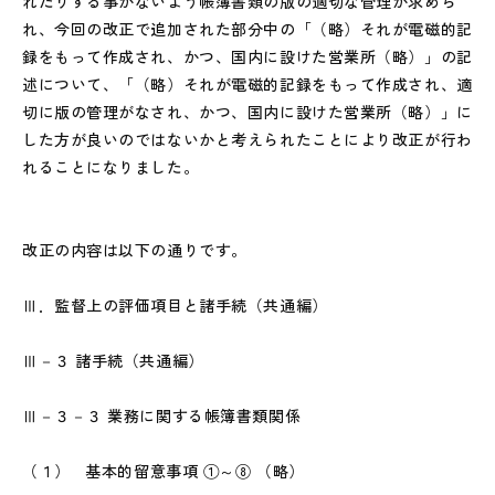
れたりする事がないよう帳簿書類の版の適切な管理が求めら
れ、今回の改正で追加された部分中の「（略）それが電磁的記
録をもって作成され、かつ、国内に設けた営業所（略）」の記
述について、「（略）それが電磁的記録をもって作成され、適
切に版の管理がなされ、かつ、国内に設けた営業所（略）」に
した方が良いのではないかと考えられたことにより改正が行わ
れることになりました。
改正の内容は以下の通りです。
Ⅲ．監督上の評価項目と諸手続（共通編）
Ⅲ－３ 諸手続（共通編）
Ⅲ－３－３ 業務に関する帳簿書類関係
（１） 基本的留意事項 ①～⑧ （略）