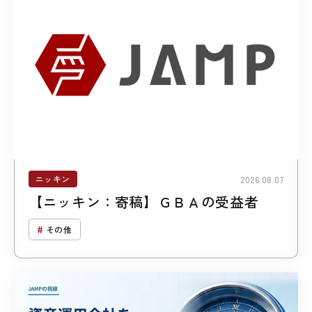
ニッキン
2026.08.07
【ニッキン：寄稿】ＧＢＡの受益者
その他