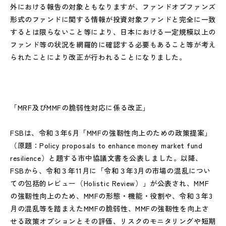
外における報告の対象ともなりますが、ファンドオブファンズ
形式のファンドに関する情報が投資対象ファンドと完全に一致
するとは限らないこと等により、日本における一定規模以上の
ファンド等の状況を網羅的に確認する必要もあること等が考え
られたことにより改正が行われることになりました。
「MRF及びMMFの脆弱性対応に係る改正」
FSBは、令和３年6月「MMFの強靭性向上のための政策提案」
（原題：Policy proposals to enhance money market fund
resilience）と題する市中協議文書を公表しました。以降、
FSBから、令和３年11月に「令和３年3月の市場の混乱につい
ての包括的レビュー（Holistic Review）」が公表され、MMF
の強靭性向上のため、MMFの形態・機能・役割や、令和３年3
月の混乱等を踏まえたMMFの脆弱性、MMFの強靭性を向上さ
せる政策オプションとその評価、リスクのモニタリングや短期