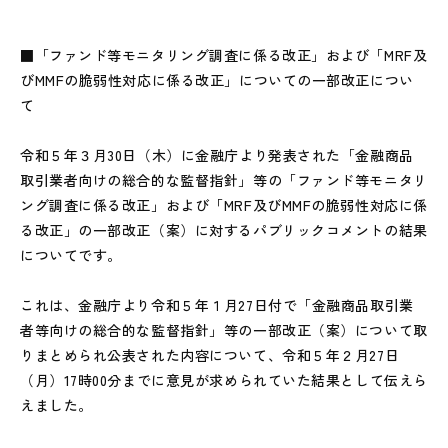
■「ファンド等モニタリング調査に係る改正」および「MRF及
びMMFの脆弱性対応に係る改正」についての一部改正につい
て
令和５年３月30日（木）に金融庁より発表された「金融商品
取引業者向けの総合的な監督指針」等の「ファンド等モニタリ
ング調査に係る改正」および「MRF及びMMFの脆弱性対応に係
る改正」の一部改正（案）に対するパブリックコメントの結果
についてです。
これは、金融庁より令和５年１月27日付で「金融商品取引業
者等向けの総合的な監督指針」等の一部改正（案）について取
りまとめられ公表された内容について、令和５年２月27日
（月）17時00分までに意見が求められていた結果として伝えら
えました。