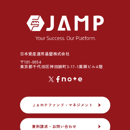
日本資産運用基盤株式会社
〒101-0054
東京都千代田区神田錦町3-17-1廣瀬ビル4階
ＪＡＭＰファンド・マネジメント
ＪＡＭＰファンド・マネジメント
資料請求・お問い合わせ
資料請求・お問い合わせ