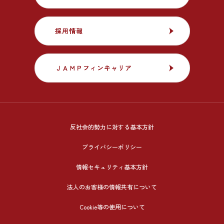
採用情報
採用情報
ＪＡＭＰフィンキャリア
ＪＡＭＰフィンキャリア
反社会的勢力に対する基本方針
プライバシーポリシー
情報セキュリティ基本方針
法人のお客様の情報共有について
Cookie等の使用について