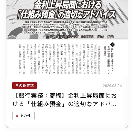
その他寄稿
2026.08.04
【銀行実務：寄稿】金利上昇局面にお
ける「仕組み預金」の適切なアドバイ
ス
その他