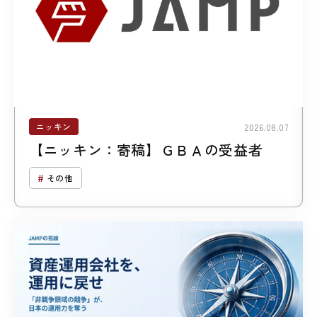
ニッキン
2026.08.07
【ニッキン：寄稿】ＧＢＡの受益者
その他