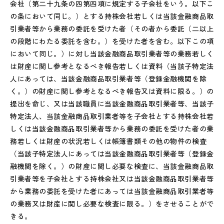
会社（第二十九条の四第四項に規定する子会社をいう。以下こ
の条において同じ。）とする持株会社若しくは当該金融商品取
引業者等から業務の委託を受けた者（その者から委託（二以上
の段階にわたる委託を含む。）を受けた者を含む。以下この項
において同じ。）に対し当該金融商品取引業者等の業務若しく
は財産に関し参考となるべき報告若しくは資料（当該子特定法
人にあっては、当該金融商品取引業者等（登録金融機関を除
く。）の財産に関し参考となるべき報告又は資料に限る。）の
提出を命じ、又は当該職員に当該金融商品取引業者等、当該子
特定法人、当該金融商品取引業者等を子会社とする持株会社若
しくは当該金融商品取引業者等から業務の委託を受けた者の業
務若しくは財産の状況若しくは帳簿書類その他の物件の検査
（当該子特定法人にあっては当該金融商品取引業者等（登録金
融機関を除く。）の財産に関し必要な検査に、当該金融商品取
引業者等を子会社とする持株会社又は当該金融商品取引業者等
から業務の委託を受けた者にあっては当該金融商品取引業者等
の業務又は財産に関し必要な検査に限る。）をさせることがで
きる。