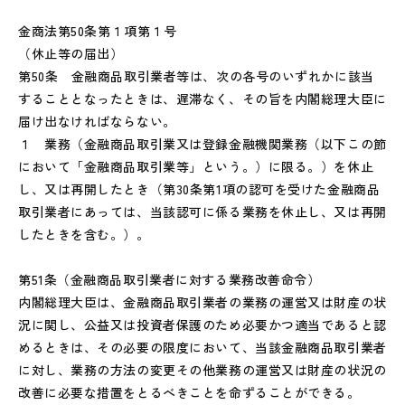
金商法第50条第１項第１号
（休止等の届出）
第50条 金融商品取引業者等は、次の各号のいずれかに該当
することとなったときは、遅滞なく、その旨を内閣総理大臣に
届け出なければならない。
１ 業務（金融商品取引業又は登録金融機関業務（以下この節
において「金融商品取引業等」という。）に限る。）を休止
し、又は再開したとき（第30条第1項の認可を受けた金融商品
取引業者にあっては、当該認可に係る業務を休止し、又は再開
したときを含む。）。
第51条（金融商品取引業者に対する業務改善命令）
内閣総理大臣は、金融商品取引業者の業務の運営又は財産の状
況に関し、公益又は投資者保護のため必要かつ適当であると認
めるときは、その必要の限度において、当該金融商品取引業者
に対し、業務の方法の変更その他業務の運営又は財産の状況の
改善に必要な措置をとるべきことを命ずることができる。