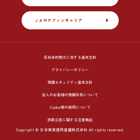
ＪＡＭＰフィンキャリア
ＪＡＭＰフィンキャリア
反社会的勢力に対する基本方針
プライバシーポリシー
情報セキュリティ基本方針
法人のお客様の情報共有について
Cookie等の使用について
詐欺広告に関する注意喚起
Copyright © 日本資産運用基盤株式会社 All rights reserved.