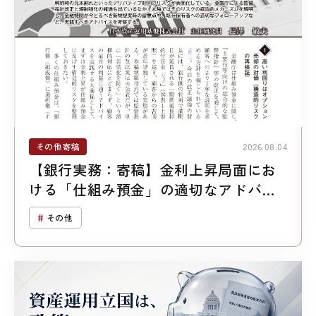
その他寄稿
2026.08.04
【銀行実務：寄稿】金利上昇局面にお
ける「仕組み預金」の適切なアドバイ
ス
その他