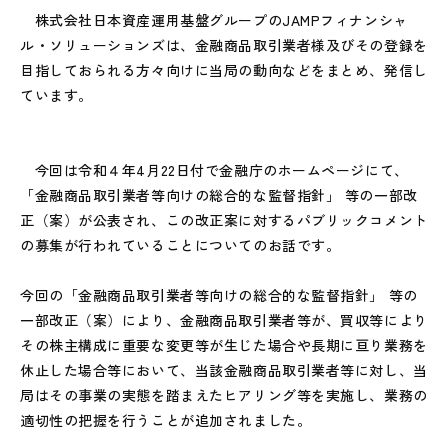
株式会社日本資産運用基盤グループのJAMPフィナンシャ
ル・ソリューションズは、金融商品取引業者様及びその登録を
目指しておられる方々向けに当局の動向などをまとめ、発信し
ています。
今回は令和４年4月22日付で金融庁のホームページにて、
「金融商品取引業者等向けの総合的な監督指針」 等の一部改
正（案）が公表され、この改正案に対するパブリックコメント
の募集が行われていることについてのお話です。
今回の「金融商品取引業者等向けの総合的な監督指針」 等の
一部改正（案）により、金融商品取引業者等が、買収等により
その株主構成に重要な変更等が生じた場合や長期に亘り業務を
休止した場合等において、当該金融商品取引業者等に対し、当
局はその事業の実態を踏まえたヒアリング等を実施し、業務の
適切性の把握を行うことが追加されました。