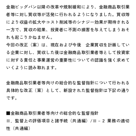
金融ビッグバン以降の改革や規制緩和により、金融商品取引業
者等に対し買収等が活発に行われるようになりました。買収等
により収益の拡大やコスト削減等のシナジー効果が期待される
一方で、買収の結果、投資者に不測の損害を与えてしまうおそ
れも起こりかねません。
今回の改正（案）は、現在および今後 企業買収を計画してい
る企業に対し、買収した後は金融商品取引業者等として投資家
に対する責任と事業運営の重要性についての認識を強く求めて
いくように読み取れます。
金融商品取引業者等向けの総合的な監督指針について行われる
具体的な改正（案）として、新設された監督指針は下記の通り
です。
■金融商品取引業者等向けの総合的な監督指針
Ⅲ．監督上の評価項目と諸手続（共通編）/Ⅲ－２ 業務の適切
性（共通編）