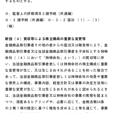
するものとする。
Ⅲ．監督上の評価項目と諸手続（共通編）
Ⅲ－３ 諸手続（共通編） Ⅲ－３－２ 届出 （１）～（３）
（略）
新設（４）買収等による株主構成の重要な変更等
金融商品取引業者その他の者からの届出又は報告等により、金
融商品取引業者又は当該金融商品取引業者を子会社とする持株
会社（（４）において「持株会社」という。）の買収等に伴
い、当該金融商品取引業者若しくは持株会社の株主構成に重要
な変更等が生じ、又は生じるおそれがあることを知った場合で
あって、当該金融商品取引業者若しくは持株会社の役員や重要
な使用人の構成、事業内容、経営方針又は事業の決定方法等に
重要な変更が生じ、又は生じるおそれがあると認められるとき
は、当該金融商品取引業者又は持株会社の事業の実態を踏まえ
つつ、深度あるヒアリングや、必要に応じて、金商法第56条
の２第１項の規定に基づく報告を求めること等を通じて、事業