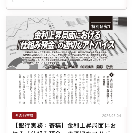
その他寄稿
2026.08.04
【銀行実務：寄稿】金利上昇局面にお