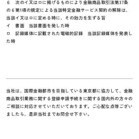
６ 次のイ又はロに掲げるものにより金融商品取引法第37条
の６第1項の規定による当該特定金融サービス契約の解除は、
当該イ又はロに定める時に、その効力を生ずる旨
イ 書面 当該書面を発した時
ロ 記録媒体に記載された電磁的記録 当該記録媒体を発表し
た時
当社は、国際金融都市を目指している東京都に協力して、金融
商品取引業務に関する登録申請手続きに関する国内外の方々の
ご相談に対応させていただいております。ご心配な点等ござい
ましたら、是非当社までお問合せ下さい。