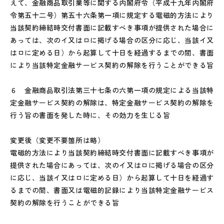
えて、金融商品取引業等に関する内閣府令（平成十九年内閣府
令第五十二号）第五十六条第一項に規定する電磁的方法により
当該契約締結時交付書面に記載すべき事項が提供された場合に
あっては、次のイ又はロに掲げる場合の区分に応じ、当該イ又
はロに定める日）から起算して十日を経過するまでの間、書面
により当該特定金融サービス契約の解除を行うことができる旨
６ 金融商品取引法第三十七条の六第一項の規定による当該特
定金融サービス契約の解除は、特定金融サービス契約の解除を
行う旨の書面を発した時に、その効力を生じる旨
変更後（変更不要箇所は略）
電磁的方法により当該契約締結時交付書面に記載すべき事項が
提供された場合にあっては、次のイ又はロに掲げる場合の区分
に応じ、当該イ又はロに定める日）から起算して十日を経過す
るまでの間、書面又は電磁的記録により当該特定金融サービス
契約の解除を行うことができる旨