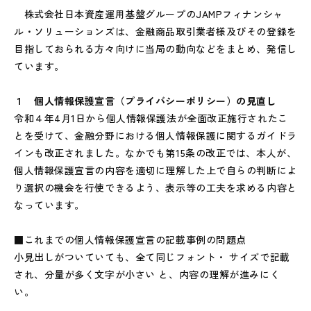
株式会社日本資産運用基盤グループのJAMPフィナンシャ
ル・ソリューションズは、金融商品取引業者様及びその登録を
目指しておられる方々向けに当局の動向などをまとめ、発信し
ています。
１ 個人情報保護宣言（プライバシーポリシー）の見直し
令和４年4月1日から個人情報保護法が全面改正施行されたこ
とを受けて、金融分野における個人情報保護に関するガイドラ
インも改正されました。なかでも第15条の改正では、本人が、
個人情報保護宣言の内容を適切に理解した上で自らの判断によ
り選択の機会を行使できるよう、表示等の工夫を求める内容と
なっています。
■これまでの個人情報保護宣言の記載事例の問題点
小見出しがついていても、全て同じフォント・ サイズで記載
され、分量が多く文字が小さい と、内容の理解が進みにく
い。