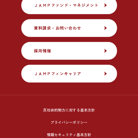
ＪＡＭＰファンド・マネジメント
ＪＡＭＰファンド・マネジメント
資料請求・お問い合わせ
資料請求・お問い合わせ
採用情報
採用情報
ＪＡＭＰフィンキャリア
ＪＡＭＰフィンキャリア
反社会的勢力に対する基本方針
プライバシーポリシー
情報セキュリティ基本方針