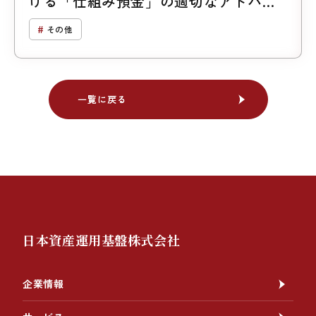
ける「仕組み預金」の適切なアドバイ
ス
その他
一覧に戻る
一覧に戻る
日本資産運用基盤株式会社
企業情報