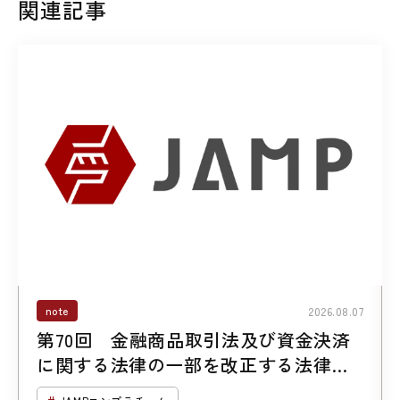
関連記事
note
2026.08.07
第70回 金融商品取引法及び資金決済
に関する法律の一部を改正する法律案
について （第２回「暗号資産に係る規