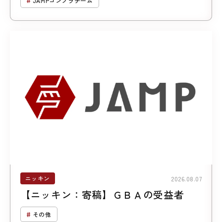
JAMPコンプラチーム
制の見直し」）
ニッキン
2026.08.07
【ニッキン：寄稿】ＧＢＡの受益者
その他