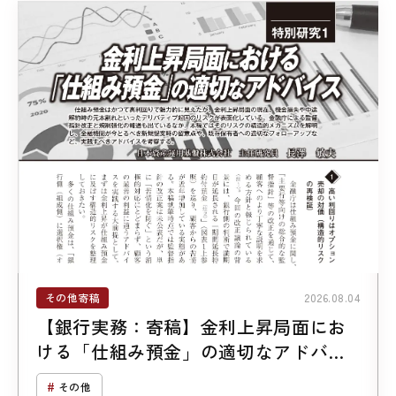
その他寄稿
2026.08.04
【銀行実務：寄稿】金利上昇局面にお
ける「仕組み預金」の適切なアドバイ
ス
その他