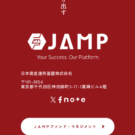
日本資産運用基盤株式会社
〒101-0054
東京都千代田区神田錦町3-17-1廣瀬ビル4階
ＪＡＭＰファンド・マネジメント
ＪＡＭＰファンド・マネジメント