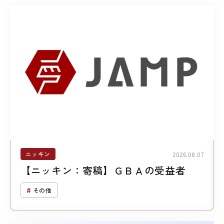
ニッキン
2026.08.07
【ニッキン：寄稿】ＧＢＡの受益者
その他