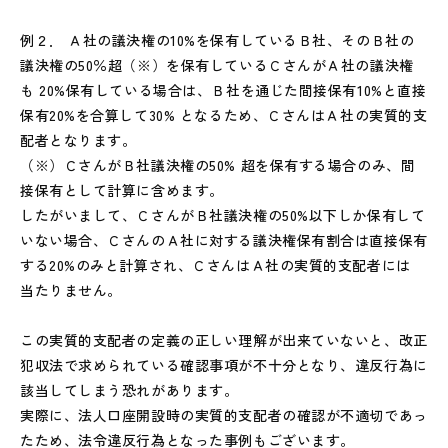
例２． Ａ社の議決権の10%を保有しているＢ社、そのＢ社の
議決権の50％超（※）を保有しているＣさんがＡ社の議決権
も 20%保有している場合は、Ｂ社を通じた間接保有10%と直接
保有20%を合算して30% となるため、ＣさんはＡ社の実質的支
配者となります。
（※）ＣさんがＢ社議決権の50% 超を保有する場合のみ、間
接保有として計算に含めます。
したがいまして、ＣさんがＢ社議決権の50%以下しか保有して
いない場合、ＣさんのＡ社に対する議決権保有割合は直接保有
する20%のみと計算され、ＣさんはＡ社の実質的支配者には
当たりません。
この実質的支配者の定義の正しい理解が出来ていないと、改正
犯収法で求められている確認事項が不十分となり、違反行為に
該当してしまう恐れがあります。
実際に、法人口座開設時の実質的支配者の確認が不適切であっ
たため、法令違反行為となった事例もございます。