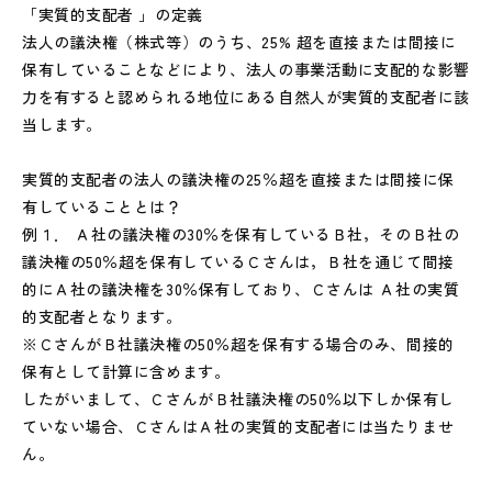
「実質的支配者 」の定義
法人の議決権（株式等）のうち、25% 超を直接または間接に
保有していることなどにより、法人の事業活動に支配的な影響
力を有すると認められる地位にある自然人が実質的支配者に該
当します。
実質的支配者の法人の議決権の25％超を直接または間接に保
有していることとは？
例１． Ａ社の議決権の30％を保有しているＢ社，そのＢ社の
議決権の50％超を保有しているＣさんは，Ｂ社を通じて間接
的にＡ社の議決権を30％保有しており、Ｃさんは Ａ社の実質
的支配者となります。
※ＣさんがＢ社議決権の50％超を保有する場合のみ、間接的
保有として計算に含めます。
したがいまして、ＣさんがＢ社議決権の50％以下しか保有し
ていない場合、ＣさんはＡ社の実質的支配者には当たりませ
ん。