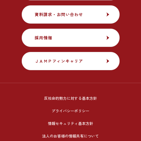
資料請求・お問い合わせ
資料請求・お問い合わせ
採用情報
採用情報
ＪＡＭＰフィンキャリア
ＪＡＭＰフィンキャリア
反社会的勢力に対する基本方針
プライバシーポリシー
情報セキュリティ基本方針
法人のお客様の情報共有について